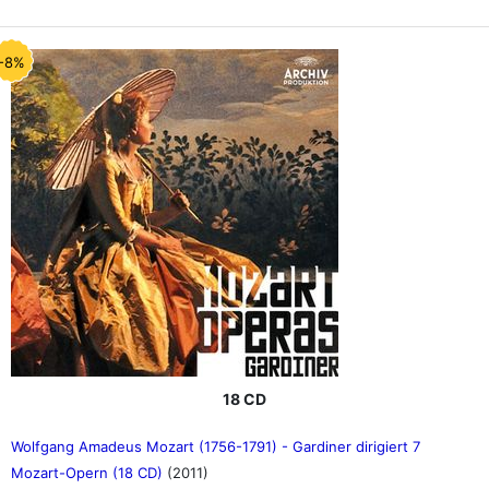
-8%
18 CD
Wolfgang Amadeus Mozart (1756-1791) - Gardiner dirigiert 7
Mozart-Opern (18 CD)
(2011)