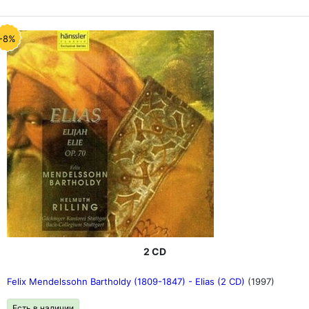
-8%
2 CD
Felix Mendelssohn Bartholdy (1809-1847) - Elias (2 CD)
(1997)
Есть в наличии