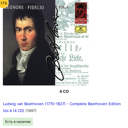
-17%
4 CD
Ludwig van Beethoven (1770-1827) - Complete Beethoven Edition
Vol.4 (4 CD)
(1997)
Есть в наличии