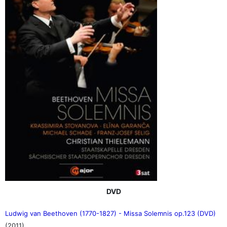
DVD
Ludwig van Beethoven (1770-1827) - Missa Solemnis op.123 (DVD)
(2011)