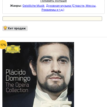
Показать больше
Жанры:
Geistliche Musik
Духовная музыка (Страсти, Мессы,
Реквиемы и т.д.)
Хит продаж
-17%