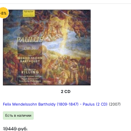
-8%
2 CD
Felix Mendelssohn Bartholdy (1809-1847) - Paulus (2 CD)
(2007)
Есть в наличии
19449
руб.