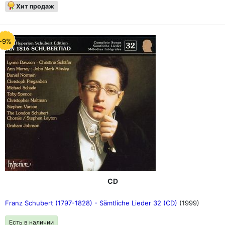
Хит продаж
-9%
CD
Franz Schubert (1797-1828) - Sämtliche Lieder 32 (CD)
(1999)
Есть в наличии