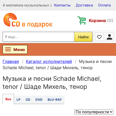
4 миллиона музыкальных записей на Виниле, CD и DVD
Контакты
Доставка
Оплата
Корзина
(0)
Найти
Меню
Главная
Каталог исполнителей
Музыка и песни
Schade Michael, tenor / Шаде Михель, тенор
Музыка и песни Schade Michael,
tenor / Шаде Михель, тенор
Все
LP
CD
DVD
BLU-RAY