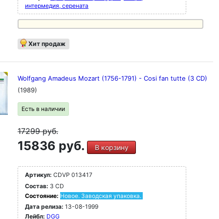
интермедия, серената
Хит продаж
Wolfgang Amadeus Mozart (1756-1791) - Cosi fan tutte (3 CD)
(1989)
Есть в наличии
17299
руб.
15836 руб.
В корзину
Артикул:
CDVP 013417
Состав:
3 CD
Состояние:
Новое. Заводская упаковка.
Дата релиза:
13-08-1999
Лейбл:
DGG