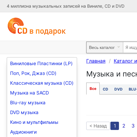
4 миллиона музыкальных записей на Виниле, CD и DVD
Главная
Каталог 
Виниловые Пластинки (LP)
Музыка и песн
Поп, Рок, Джаз (CD)
Классическая музыка (CD)
Все
CD
DVD
BLU
Музыка на SACD
Blu-ray музыка
DVD музыка
Кино и мультфильмы
1
2
3
< Назад
Аудиокниги