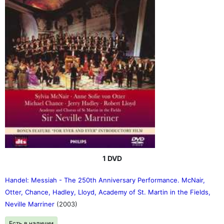
1 DVD
Handel: Messiah - The 250th Anniversary Performance. McNair,
Otter, Chance, Hadley, Lloyd, Academy of St. Martin in the Fields,
Neville Marriner
(2003)
Есть в наличии