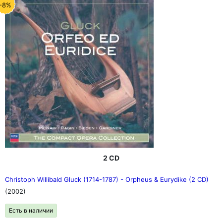
-8%
2 CD
Christoph Willibald Gluck (1714-1787) - Orpheus & Eurydike (2 CD)
(2002)
Есть в наличии