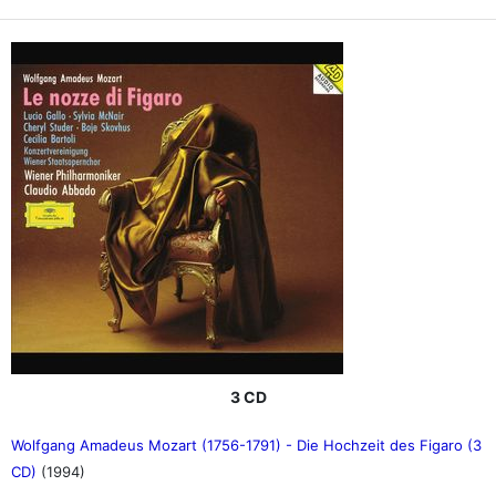
3 CD
Wolfgang Amadeus Mozart (1756-1791) - Die Hochzeit des Figaro (3
CD)
(1994)