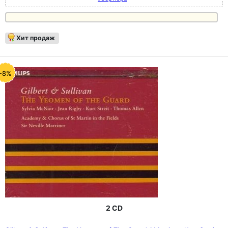
Хит продаж
-8%
2 CD