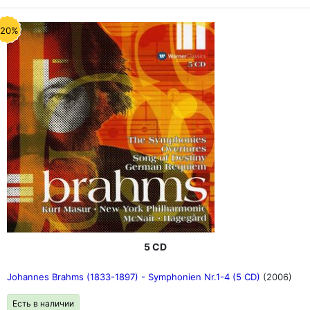
-20%
5 CD
Johannes Brahms (1833-1897) - Symphonien Nr.1-4 (5 CD)
(2006)
Есть в наличии