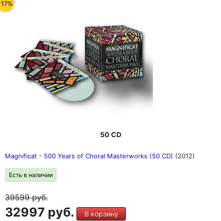
-17%
50 CD
Magnificat - 500 Years of Choral Masterworks (50 CD)
(2012)
Есть в наличии
39599
руб.
32997 руб.
В корзину