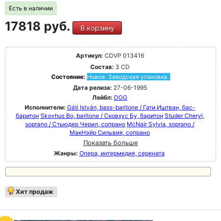
Есть в наличии
17818 руб.
В корзину
Артикул:
CDVP 013416
Состав:
3 CD
Состояние:
Новое. Заводская упаковка.
Дата релиза:
27-06-1995
Лейбл:
DGG
Исполнители:
Gáti István, bass-baritone / Гати Иштван, бас-
баритон
Skovhus Bo, baritone / Сковхус Бу, баритон
Studer Cheryl,
soprano / Стьюдер Черил, сопрано
McNair Sylvia, soprano /
МакНэйр Сильвия, сопрано
Показать больше
Жанры:
Опера, интермедия, серената
Хит продаж