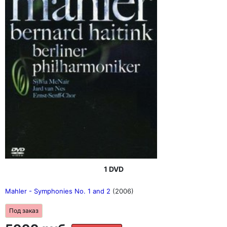
1 DVD
Mahler - Symphonies No. 1 and 2
(2006)
Под заказ