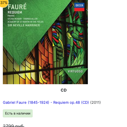
-37%
CD
Gabriel Faure (1845-1924) - Requiem op.48 (CD)
(2011)
Есть в наличии
2799
руб.