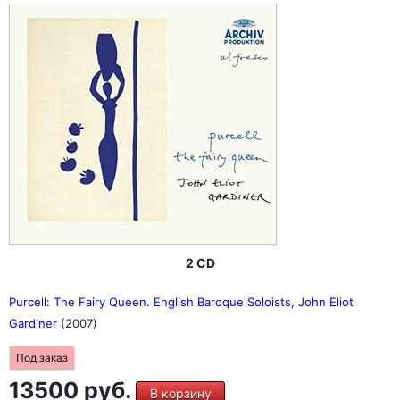
2 CD
Purcell: The Fairy Queen. English Baroque Soloists, John Eliot
Gardiner
(2007)
Под заказ
13500 руб.
В корзину