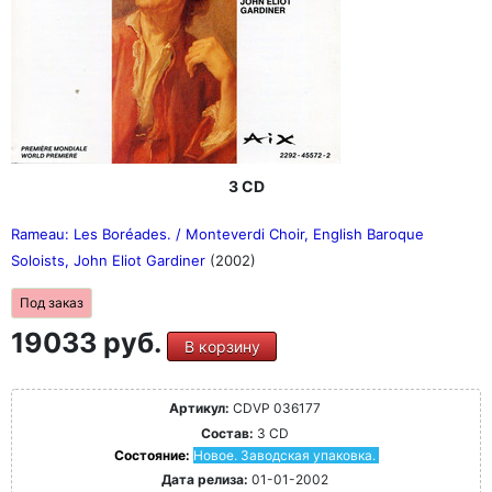
3 CD
Rameau: Les Boréades. / Monteverdi Choir, English Baroque
Soloists, John Eliot Gardiner
(2002)
Под заказ
19033 руб.
В корзину
Артикул:
CDVP 036177
Состав:
3 CD
Состояние:
Новое. Заводская упаковка.
Дата релиза:
01-01-2002