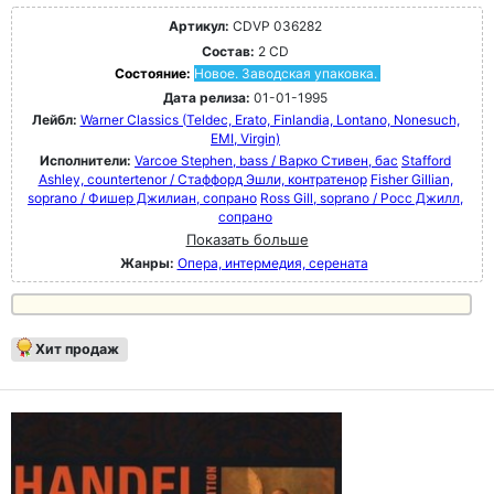
Артикул:
CDVP 036282
Состав:
2 CD
Состояние:
Новое. Заводская упаковка.
Дата релиза:
01-01-1995
Лейбл:
Warner Classics (Teldec, Erato, Finlandia, Lontano, Nonesuch,
EMI, Virgin)
Исполнители:
Varcoe Stephen, bass / Варко Стивен, бас
Stafford
Ashley, countertenor / Стаффорд Эшли, контратенор
Fisher Gillian,
soprano / Фишер Джилиан, сопрано
Ross Gill, soprano / Росс Джилл,
сопрано
Показать больше
Жанры:
Опера, интермедия, серената
Хит продаж