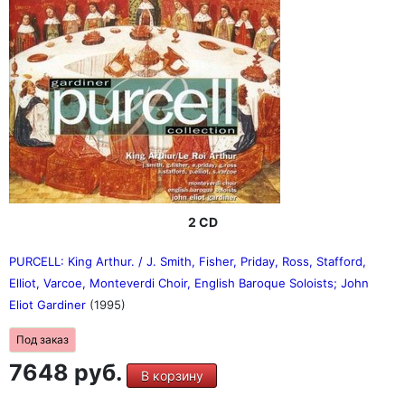
2 CD
PURCELL: King Arthur. / J. Smith, Fisher, Priday, Ross, Stafford,
Elliot, Varcoe, Monteverdi Choir, English Baroque Soloists; John
Eliot Gardiner
(1995)
Под заказ
7648 руб.
В корзину