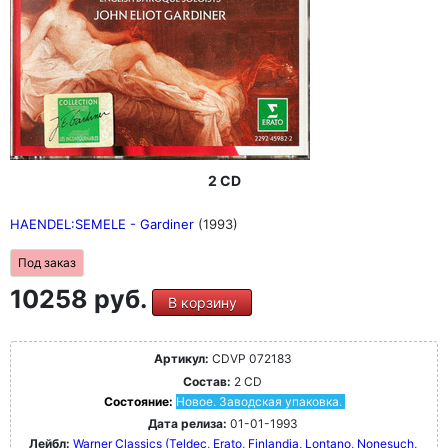
2 CD
HAENDEL:SEMELE - Gardiner
(1993)
Под заказ
10258 руб.
В корзину
Артикул:
CDVP 072183
Состав:
2 CD
Состояние:
Новое. Заводская упаковка.
Дата релиза:
01-01-1993
Лейбл:
Warner Classics (Teldec, Erato, Finlandia, Lontano, Nonesuch,