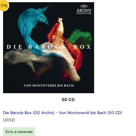
-17%
50 CD
Die Barock-Box (DG Archiv) - Von Monteverdi bis Bach (50 CD)
(2012)
Есть в наличии