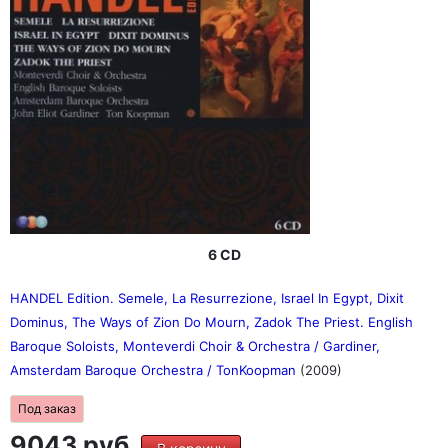
6 CD
HANDEL Edition. Semele, La Resurrezione, Israel In Egypt, Dixit
Dominus, The Ways of Zion Do Mourn, Zadok The Priest. English
Baroque Soloists, Monteverdi Choir & Orchestra / Gardiner,
Amsterdam Baroque Orchestra / TonKoopman
(2009)
Под заказ
9043 руб.