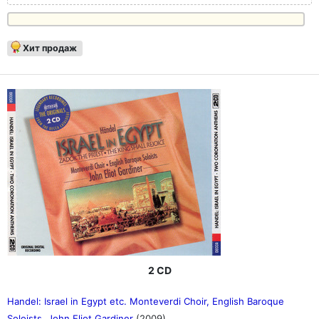
Хит продаж
2 CD
Handel: Israel in Egypt etc. Monteverdi Choir, English Baroque
Soloists, John Eliot Gardiner
(2009)