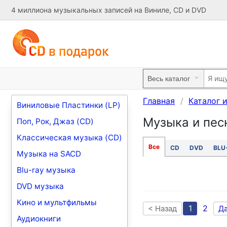
4 миллиона музыкальных записей на Виниле, CD и DVD
Главная
Каталог 
Виниловые Пластинки (LP)
Музыка и песн
Поп, Рок, Джаз (CD)
Классическая музыка (CD)
Все
CD
DVD
BLU
Музыка на SACD
Blu-ray музыка
DVD музыка
Кино и мультфильмы
1
2
< Назад
Д
Аудиокниги