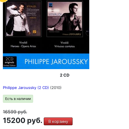
2 CD
Philippe Jaroussky (2 CD)
(2010)
Есть в наличии
16599
руб.
15200 руб.
В корзину