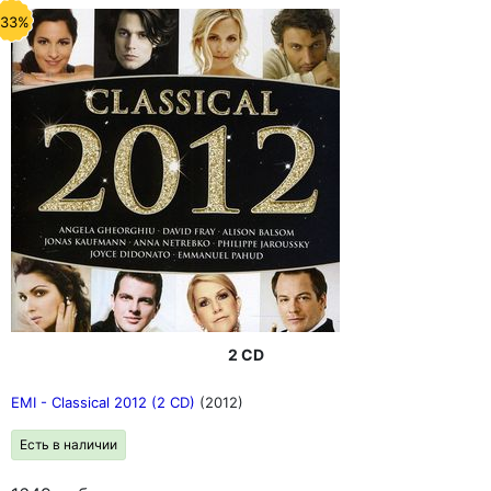
-33%
2 CD
EMI - Classical 2012 (2 CD)
(2012)
Есть в наличии