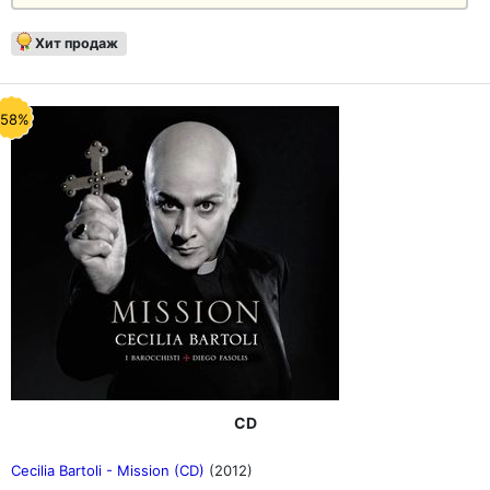
Хит продаж
-58%
CD
Cecilia Bartoli - Mission (CD)
(2012)