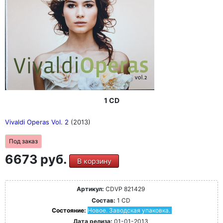
1 CD
Vivaldi Operas Vol. 2
(2013)
Под заказ
6673 руб.
В корзину
Артикул:
CDVP 821429
Состав:
1 CD
Состояние:
Новое. Заводская упаковка.
Дата релиза:
01-01-2013