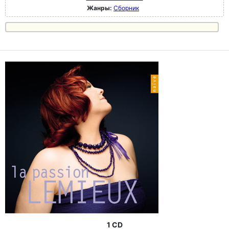
Жанры:
Сборник
1 CD