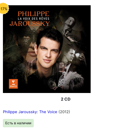
-17%
2 CD
Philippe Jaroussky: The Voice
(2012)
Есть в наличии