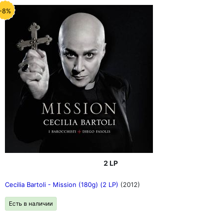
-8%
2 LP
Cecilia Bartoli - Mission (180g) (2 LP)
(2012)
Есть в наличии