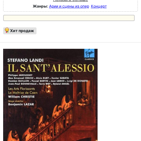
Жанры:
Арии и сцены из опер
Концерт
Хит продаж