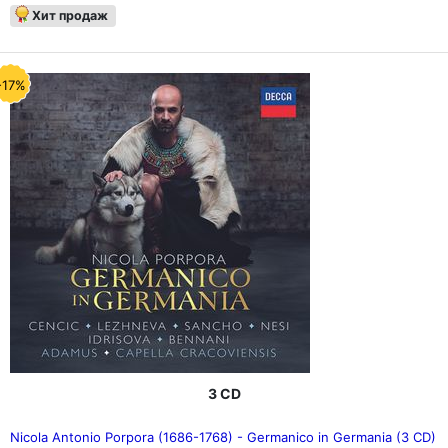
Хит продаж
-17%
3 CD
Nicola Antonio Porpora (1686-1768) - Germanico in Germania (3 CD)