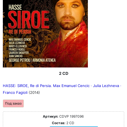
2 CD
HASSE: SIROE, Re di Persia. Max Emanuel Cencic · Julia Lezhneva ·
Franco Fagioli
(2014)
Под заказ
Артикул:
CDVP 1997096
Состав:
2 CD