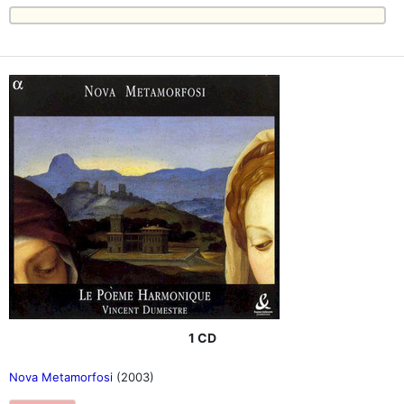
1 CD
Nova Metamorfosi
(2003)