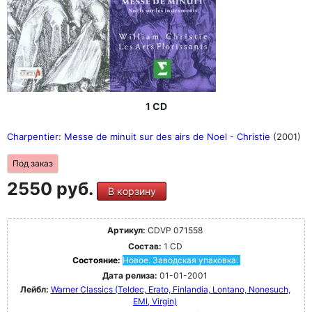
1 CD
Charpentier: Messe de minuit sur des airs de Noel - Christie
(2001)
Под заказ
2550 руб.
В корзину
Артикул:
CDVP 071558
Состав:
1 CD
Состояние:
Новое. Заводская упаковка.
Дата релиза:
01-01-2001
Лейбл:
Warner Classics (Teldec, Erato, Finlandia, Lontano, Nonesuch,
EMI, Virgin)