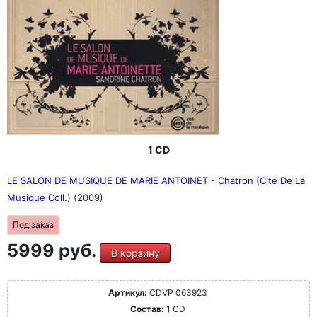
1 CD
LE SALON DE MUSIQUE DE MARIE ANTOINET - Chatron (Cite De La
Musique Coll.)
(2009)
Под заказ
5999 руб.
В корзину
Артикул:
CDVP 063923
Состав:
1 CD