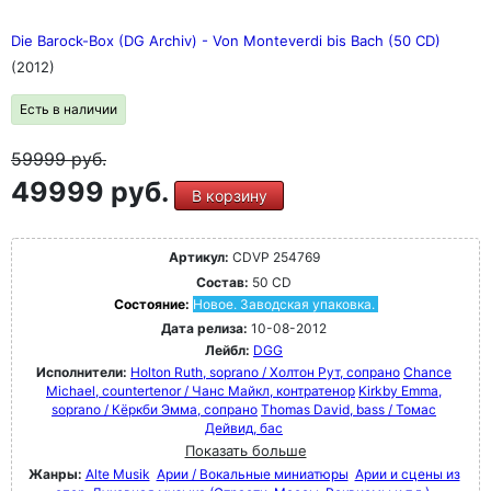
Die Barock-Box (DG Archiv) - Von Monteverdi bis Bach (50 CD)
(2012)
Есть в наличии
59999
руб.
49999 руб.
В корзину
Артикул:
CDVP 254769
Состав:
50 CD
Состояние:
Новое. Заводская упаковка.
Дата релиза:
10-08-2012
Лейбл:
DGG
Исполнители:
Holton Ruth, soprano / Холтон Рут, сопрано
Chance
Michael, countertenor / Чанс Майкл, контратенор
Kirkby Emma,
soprano / Кёркби Эмма, сопрано
Thomas David, bass / Томас
Дейвид, бас
Показать больше
Жанры:
Alte Musik
Арии / Вокальные миниатюры
Арии и сцены из