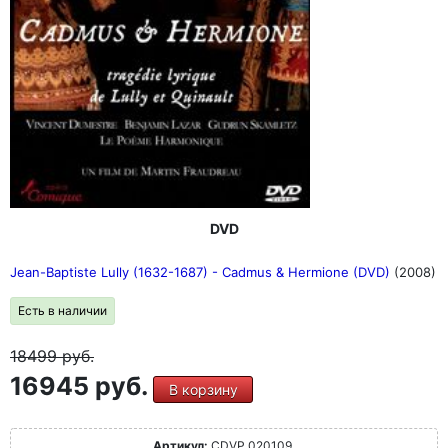
DVD
Jean-Baptiste Lully (1632-1687) - Cadmus & Hermione (DVD)
(2008)
Есть в наличии
18499
руб.
16945 руб.
В корзину
Артикул:
CDVP 020109