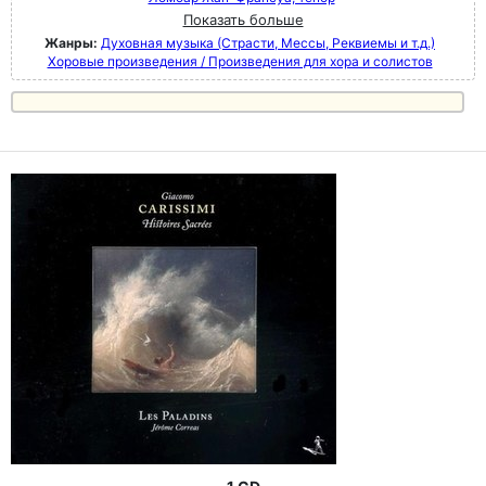
Показать больше
Жанры:
Духовная музыка (Страсти, Мессы, Реквиемы и т.д.)
Хоровые произведения / Произведения для хора и солистов