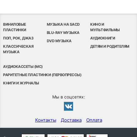
ВИНИЛОВЫЕ
МУЗЫКА НА SACD
КИНО И
ПЛАСТИНКИ
МУЛЬТФИЛЬМЫ
BLU-RAY МУЗЫКА
ПОП, РОК, ДЖАЗ
АУДИОКНИГИ
DVD МУЗЫКА
КЛАССИЧЕСКАЯ
ДЕТЯМ И РОДИТЕЛЯМ
МУЗЫКА
АУДИОКАССЕТЫ (MC)
РАРИТЕТНЫЕ ПЛАСТИНКИ (ПЕРВОПРЕССЫ)
КНИГИ И ЖУРНАЛЫ
Мы в соцсетях:
Контакты
Доставка
Оплата