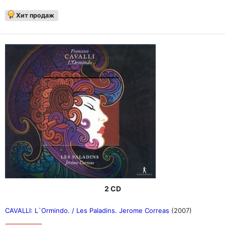
Хит продаж
2 CD
CAVALLI: L`Ormindo. / Les Paladins. Jerome Correas
(2007)