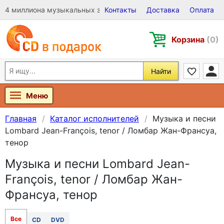
4 миллиона музыкальных записей на Виниле, CD и DVD
Контакты
Доставка
Оплата
Корзина
(0)
Найти
Меню
Главная
Каталог исполнителей
Музыка и песни
Lombard Jean-François, tenor / Ломбар Жан-Франсуа,
тенор
Музыка и песни Lombard Jean-
François, tenor / Ломбар Жан-
Франсуа, тенор
Все
CD
DVD