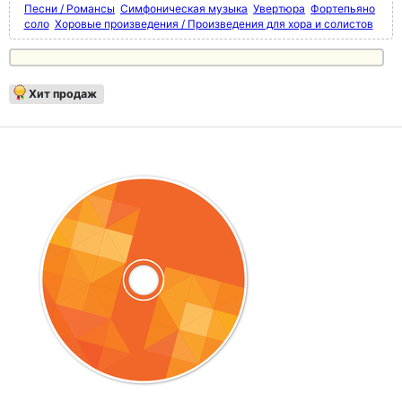
Песни / Романсы
Симфоническая музыка
Увертюра
Фортепьяно
соло
Хоровые произведения / Произведения для хора и солистов
Хит продаж