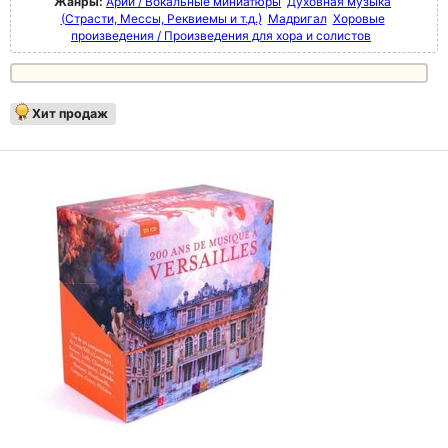
Жанры:
Арии / Вокальные миниатюры
Духовная музыка
(Страсти, Мессы, Реквиемы и т.д.)
Мадригал
Хоровые
произведения / Произведения для хора и солистов
Хит продаж