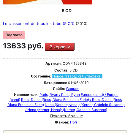
5 CD
Le classement de tous les tube (5 CD)
(2010)
Под заказ
13633 руб.
В корзину
Артикул:
CDVP 155343
Состав:
5 CD
Состояние:
Новое. Заводская упаковка.
Дата релиза:
01-06-2010
Лейбл:
Wagram
Исполнители:
Paris, Ryan / Paris, Ryan
Europe (band) / Europe
(band)
Ross, Diana (Ross, Diana Ernestine Earle) / Ross, Diana (Ross,
Diana Ernestine Earle)
Nena (Kerner; Nena); (Kerner, Gabriele Susanne)
/ Nena (Kerner; Nena); (Kerner, Gabriele Susanne)
Показать больше
Жанры:
Поп