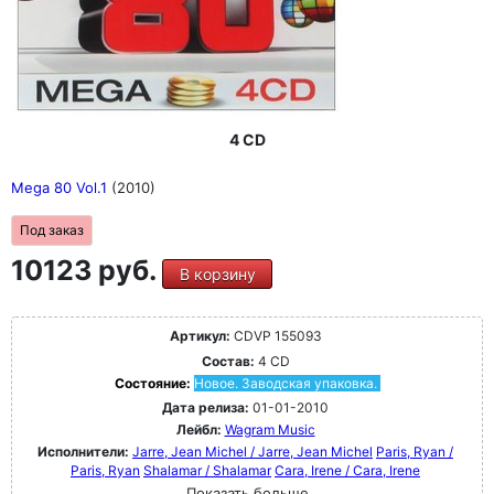
4 CD
Mega 80 Vol.1
(2010)
Под заказ
10123 руб.
В корзину
Артикул:
CDVP 155093
Состав:
4 CD
Состояние:
Новое. Заводская упаковка.
Дата релиза:
01-01-2010
Лейбл:
Wagram Music
Исполнители:
Jarre, Jean Michel / Jarre, Jean Michel
Paris, Ryan /
Paris, Ryan
Shalamar / Shalamar
Cara, Irene / Cara, Irene
Показать больше