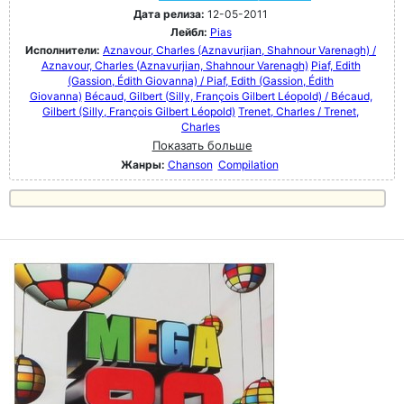
Дата релиза:
12-05-2011
Лейбл:
Pias
Исполнители:
Aznavour, Charles (Aznavurjian, Shahnour Varenagh) /
Aznavour, Charles (Aznavurjian, Shahnour Varenagh)
Piaf, Edith
(Gassion, Édith Giovanna) / Piaf, Edith (Gassion, Édith
Giovanna)
Bécaud, Gilbert (Silly, François Gilbert Léopold) / Bécaud,
Gilbert (Silly, François Gilbert Léopold)
Trenet, Charles / Trenet,
Charles
Показать больше
Жанры:
Chanson
Compilation