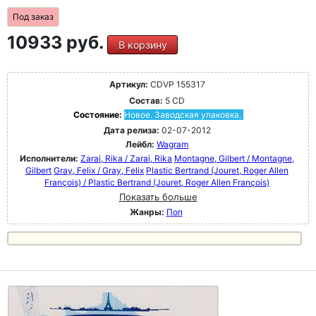
Под заказ
10933 руб.
В корзину
Артикул:
CDVP 155317
Состав:
5 CD
Состояние:
Новое. Заводская упаковка.
Дата релиза:
02-07-2012
Лейбл:
Wagram
Исполнители:
Zarai, Rika / Zarai, Rika
Montagne, Gilbert / Montagne,
Gilbert
Gray, Felix / Gray, Felix
Plastic Bertrand (Jouret, Roger Allen
François) / Plastic Bertrand (Jouret, Roger Allen François)
Показать больше
Жанры:
Поп