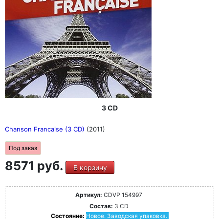
3 CD
Chanson Francaise (3 CD)
(2011)
Под заказ
8571 руб.
В корзину
Артикул:
CDVP 154997
Состав:
3 CD
Состояние:
Новое. Заводская упаковка.