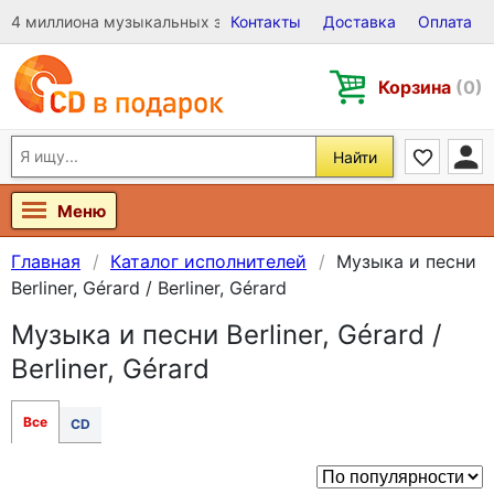
4 миллиона музыкальных записей на Виниле, CD и DVD
Контакты
Доставка
Оплата
Корзина
(0)
Найти
Меню
Главная
Каталог исполнителей
Музыка и песни
Berliner, Gérard / Berliner, Gérard
Музыка и песни Berliner, Gérard /
Berliner, Gérard
Все
CD