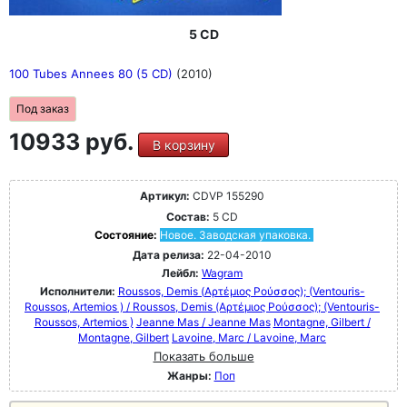
5 CD
100 Tubes Annees 80 (5 CD)
(2010)
Под заказ
10933 руб.
В корзину
Артикул:
CDVP 155290
Состав:
5 CD
Состояние:
Новое. Заводская упаковка.
Дата релиза:
22-04-2010
Лейбл:
Wagram
Исполнители:
Roussos, Demis (Αρτέμιος Ρούσσος); (Ventouris-
Roussos, Artemios ) / Roussos, Demis (Αρτέμιος Ρούσσος); (Ventouris-
Roussos, Artemios )
Jeanne Mas / Jeanne Mas
Montagne, Gilbert /
Montagne, Gilbert
Lavoine, Marc / Lavoine, Marc
Показать больше
Жанры:
Поп