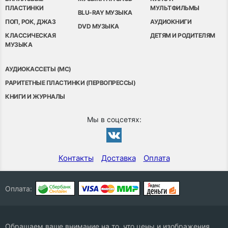
ПЛАСТИНКИ
МУЛЬТФИЛЬМЫ
BLU-RAY МУЗЫКА
ПОП, РОК, ДЖАЗ
АУДИОКНИГИ
DVD МУЗЫКА
КЛАССИЧЕСКАЯ
ДЕТЯМ И РОДИТЕЛЯМ
МУЗЫКА
АУДИОКАССЕТЫ (MC)
РАРИТЕТНЫЕ ПЛАСТИНКИ (ПЕРВОПРЕССЫ)
КНИГИ И ЖУРНАЛЫ
Мы в соцсетях:
Контакты
Доставка
Оплата
Оплата:
Обращаем ваше внимание на то, что цены и изображения