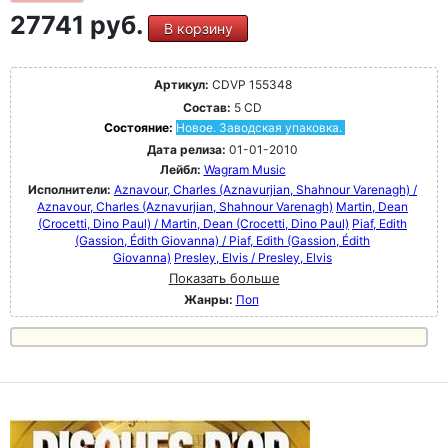
27741 руб.
В корзину
Артикул:
CDVP 155348
Состав:
5 CD
Состояние:
Новое. Заводская упаковка.
Дата релиза:
01-01-2010
Лейбл:
Wagram Music
Исполнители:
Aznavour, Charles (Aznavurjian, Shahnour Varenagh) /
Aznavour, Charles (Aznavurjian, Shahnour Varenagh)
Martin, Dean
(Crocetti, Dino Paul) / Martin, Dean (Crocetti, Dino Paul)
Piaf, Edith
(Gassion, Édith Giovanna) / Piaf, Edith (Gassion, Édith
Giovanna)
Presley, Elvis / Presley, Elvis
Показать больше
Жанры:
Поп