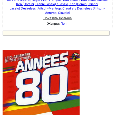
Ken (Coraini, Gianni Laszlo) / Laszlo, Ken (Coraini, Gianni
Laszlo)
Desireless (Fritsch-Mentrop, Claudie) / Desireless (Fritsch-
Mentrop, Claudie)
Показать больше
Жанры:
Поп