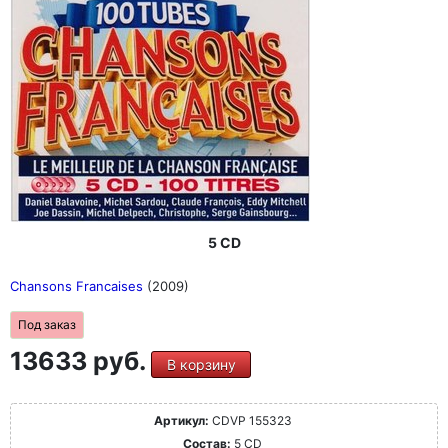
5 CD
Chansons Francaises
(2009)
Под заказ
13633 руб.
В корзину
Артикул:
CDVP 155323
Состав:
5 CD