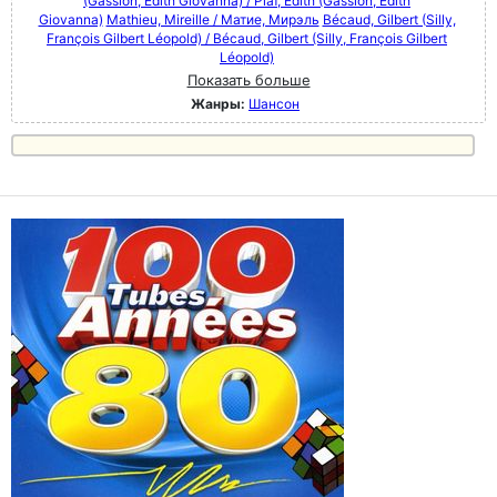
(Gassion, Édith Giovanna) / Piaf, Edith (Gassion, Édith
Giovanna)
Mathieu, Mireille / Матие, Мирэль
Bécaud, Gilbert (Silly,
François Gilbert Léopold) / Bécaud, Gilbert (Silly, François Gilbert
Léopold)
Показать больше
Жанры:
Шансон