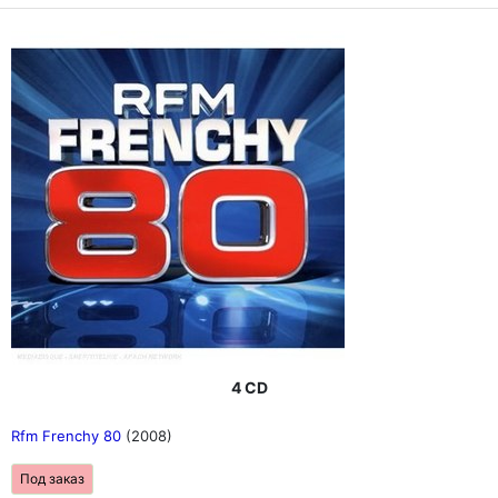
4 CD
Rfm Frenchy 80
(2008)
Под заказ