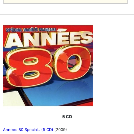
5 CD
Annees 80 Special.. (5 CD)
(2009)