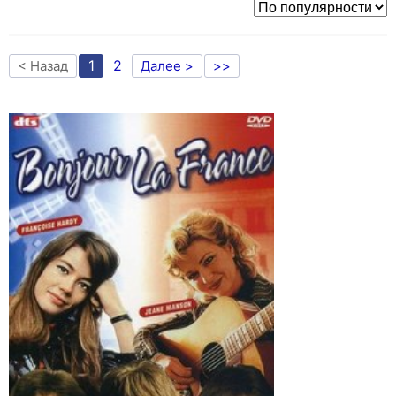
1
2
< Назад
Далее >
>>