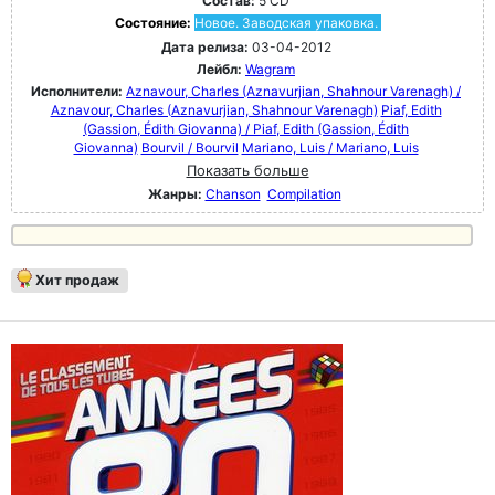
Состав:
5 CD
Состояние:
Новое. Заводская упаковка.
Дата релиза:
03-04-2012
Лейбл:
Wagram
Исполнители:
Aznavour, Charles (Aznavurjian, Shahnour Varenagh) /
Aznavour, Charles (Aznavurjian, Shahnour Varenagh)
Piaf, Edith
(Gassion, Édith Giovanna) / Piaf, Edith (Gassion, Édith
Giovanna)
Bourvil / Bourvil
Mariano, Luis / Mariano, Luis
Показать больше
Жанры:
Chanson
Compilation
Хит продаж