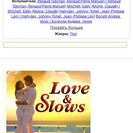
Исполнители:
Renaud (Séchan, Renaud Pierre Manuel) / Renaud
(Séchan, Renaud Pierre Manuel)
Mitchell, Eddy (Moine, Claude) /
Mitchell, Eddy (Moine, Claude)
Hallyday, Johnny (Smet, Jean-Philippe
Léo) / Hallyday, Johnny (Smet, Jean-Philippe Léo)
Bocelli Andrea,
tenor / Бочелли Андреа, тенор
Показать больше
Жанры:
Поп