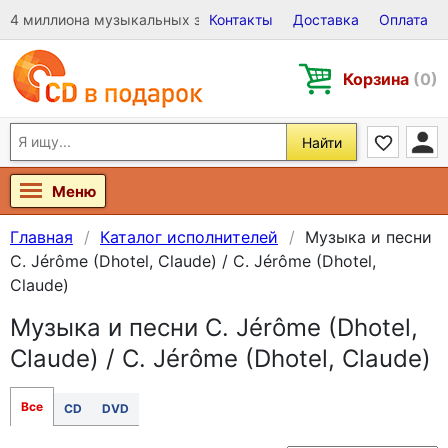
4 миллиона музыкальных записей на Виниле, CD и DVD
Контакты
Доставка
Оплата
Корзина
(0)
Найти
Меню
Главная
Каталог исполнителей
Музыка и песни
C. Jérôme (Dhotel, Claude) / C. Jérôme (Dhotel,
Claude)
Музыка и песни C. Jérôme (Dhotel,
Claude) / C. Jérôme (Dhotel, Claude)
Все
CD
DVD