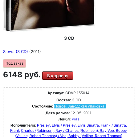
3 CD
Slows (3 CD)
(2011)
Под заказ
6148 руб.
В корзину
Артикул:
CDVP 155014
Состав:
3 CD
Состояние:
Новое. Заводская упаковка.
Дата релиза:
12-05-2011
Лейбл:
Pias
Исполнители:
Presley, Elvis / Presley, Elvis
Sinatra, Frank / Sinatra,
Frank
Charles (Robinson), Ray / Charles (Robinson), Ray
Vee, Bobby
(Velline, Robert Thomas) / Vee, Bobby (Velline, Robert Thomas)