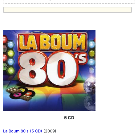
5 CD
La Boum 80's (5 CD)
(2009)