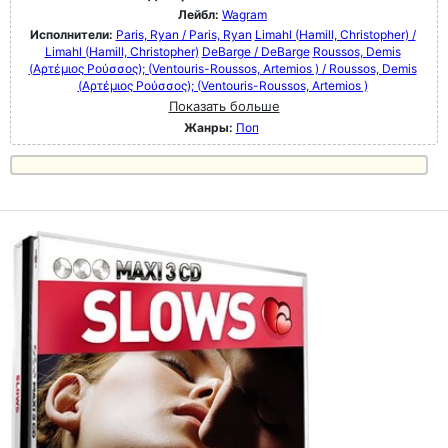
Лейбл:
Wagram
Исполнители:
Paris, Ryan / Paris, Ryan
Limahl (Hamill, Christopher) /
Limahl (Hamill, Christopher)
DeBarge / DeBarge
Roussos, Demis
(Αρτέμιος Ρούσσος); (Ventouris-Roussos, Artemios ) / Roussos, Demis
(Αρτέμιος Ρούσσος); (Ventouris-Roussos, Artemios )
Показать больше
Жанры:
Поп