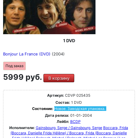
1 DVD
Bonjour La France (DVD)
(2004)
Под заказ
5999 руб.
В корзину
Артикул:
CDVP 025435
Состав:
1 DVD
Состояние:
Новое. Заводская упаковка.
Дата релиза:
01-01-2004
Лейбл:
BCDP
Исполнители:
Gainsbourg, Serge / Gainsbourg, Serge
Boccara, Frida
(Boccara, Danielle Frida Hélène) / Boccara, Frida (Boccara, Danielle