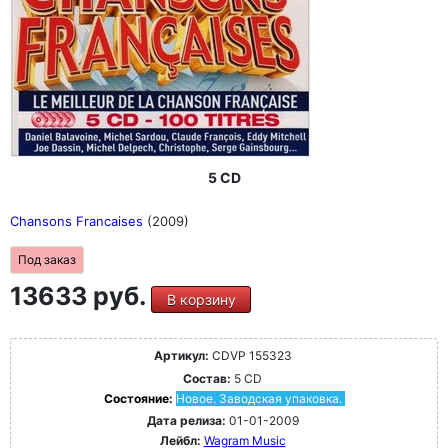
5 CD
Chansons Francaises
(2009)
Под заказ
13633 руб.
В корзину
Артикул:
CDVP 155323
Состав:
5 CD
Состояние:
Новое. Заводская упаковка.
Дата релиза:
01-01-2009
Лейбл:
Wagram Music