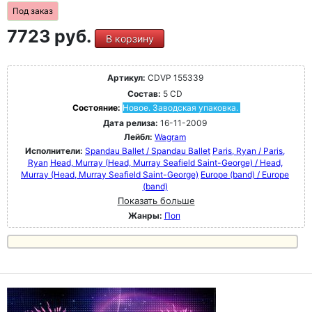
Под заказ
7723 руб.
В корзину
Артикул:
CDVP 155339
Состав:
5 CD
Состояние:
Новое. Заводская упаковка.
Дата релиза:
16-11-2009
Лейбл:
Wagram
Исполнители:
Spandau Ballet / Spandau Ballet
Paris, Ryan / Paris,
Ryan
Head, Murray (Head, Murray Seafield Saint-George) / Head,
Murray (Head, Murray Seafield Saint-George)
Europe (band) / Europe
(band)
Показать больше
Жанры:
Поп