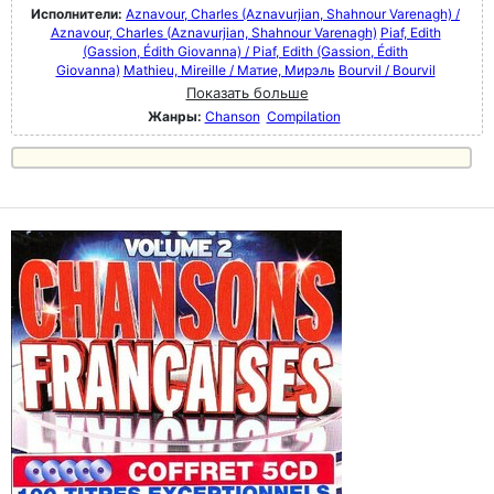
Исполнители:
Aznavour, Charles (Aznavurjian, Shahnour Varenagh) /
Aznavour, Charles (Aznavurjian, Shahnour Varenagh)
Piaf, Edith
(Gassion, Édith Giovanna) / Piaf, Edith (Gassion, Édith
Giovanna)
Mathieu, Mireille / Матие, Мирэль
Bourvil / Bourvil
Показать больше
Жанры:
Chanson
Compilation