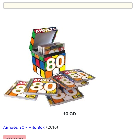
10 CD
Annees 80 - Hits Box
(2010)