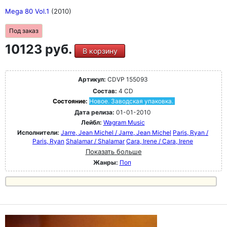
Mega 80 Vol.1
(2010)
Под заказ
10123 руб.
В корзину
Артикул:
CDVP 155093
Состав:
4 CD
Состояние:
Новое. Заводская упаковка.
Дата релиза:
01-01-2010
Лейбл:
Wagram Music
Исполнители:
Jarre, Jean Michel / Jarre, Jean Michel
Paris, Ryan /
Paris, Ryan
Shalamar / Shalamar
Cara, Irene / Cara, Irene
Показать больше
Жанры:
Поп