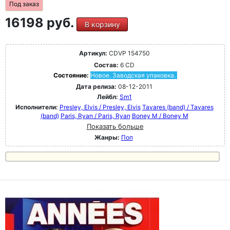
Под заказ
16198 руб.
В корзину
Артикул:
CDVP 154750
Состав:
6 CD
Состояние:
Новое. Заводская упаковка.
Дата релиза:
08-12-2011
Лейбл:
Sm1
Исполнители:
Presley, Elvis / Presley, Elvis
Tavares (band) / Tavares
(band)
Paris, Ryan / Paris, Ryan
Boney M / Boney M
Показать больше
Жанры:
Поп