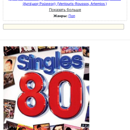
(Αρτέμιος Ρούσσος); (Ventouris-Roussos, Artemios )
Показать больше
Жанры:
Поп