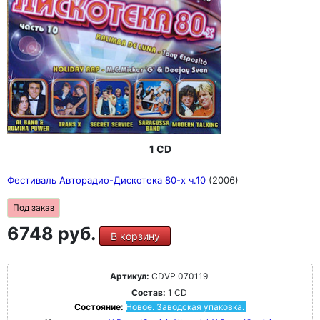
1 CD
Фестиваль Авторадио-Дискотека 80-х ч.10
(2006)
Под заказ
6748 руб.
В корзину
Артикул:
CDVP 070119
Состав:
1 CD
Состояние:
Новое. Заводская упаковка.