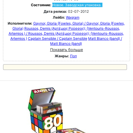
Состояние:
Новое. Заводская упаковка.
Дата релиза:
02-07-2012
Лейбл:
Wagram
Исполнители:
Gaynor, GIoria (Fowles, Gloria) / Gaynor, GIoria (Fowles,
Gloria)
Roussos, Demis (Αρτέμιος Ρούσσος); (Ventouris-Roussos,
Artemios ) / Roussos, Demis (Αρτέμιος Ρούσσος); (Ventouris-Roussos,
Artemios )
Captain Sensible / Captain Sensible
Matt Bianco (band) /
Matt Bianco (band)
Показать больше
Жанры:
Поп