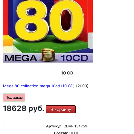
10 CD
Mega 80 collection mega 10cd (10 CD)
(2009)
Под заказ
18628 руб.
В корзину
Артикул:
CDVP 154759
Состав:
10 CD