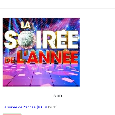
6 CD
La soiree de l''annee (6 CD)
(2011)