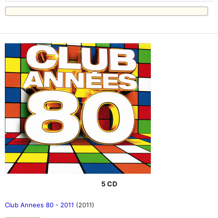
5 CD
Club Annees 80 - 2011
(2011)