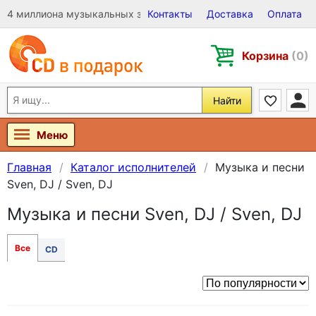
4 миллиона музыкальных записей на Виниле, CD и DVD
Контакты
Доставка
Оплата
Корзина
(0)
Найти
Меню
Главная
Каталог исполнителей
Музыка и песни
Sven, DJ / Sven, DJ
Музыка и песни Sven, DJ / Sven, DJ
Все
CD