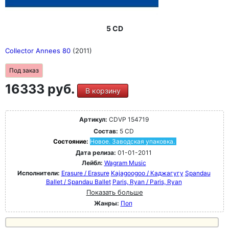
5 CD
Collector Annees 80
(2011)
Под заказ
16333 руб.
В корзину
Артикул:
CDVP 154719
Состав:
5 CD
Состояние:
Новое. Заводская упаковка.
Дата релиза:
01-01-2011
Лейбл:
Wagram Music
Исполнители:
Erasure / Erasure
Kajagoogoo / Каджагугу
Spandau
Ballet / Spandau Ballet
Paris, Ryan / Paris, Ryan
Показать больше
Жанры:
Поп