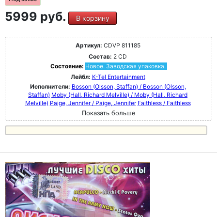
5999 руб.
В корзину
Артикул:
CDVP 811185
Состав:
2 CD
Состояние:
Новое. Заводская упаковка.
Лейбл:
K-Tel Entertainment
Исполнители:
Bosson (Olsson, Staffan) / Bosson (Olsson,
Staffan)
Moby (Hall, Richard Melville) / Moby (Hall, Richard
Melville)
Paige, Jennifer / Paige, Jennifer
Faithless / Faithless
Показать больше