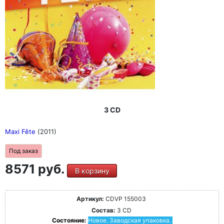
3 CD
Maxi Fête
(2011)
Под заказ
8571 руб.
В корзину
Артикул:
CDVP 155003
Состав:
3 CD
Состояние:
Новое. Заводская упаковка.