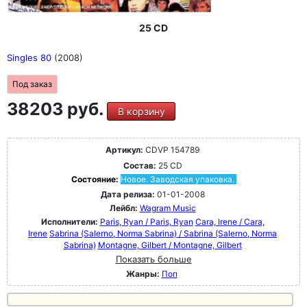
25 CD
Singles 80
(2008)
Под заказ
38203 руб.
В корзину
Артикул:
CDVP 154789
Состав:
25 CD
Состояние:
Новое. Заводская упаковка.
Дата релиза:
01-01-2008
Лейбл:
Wagram Music
Исполнители:
Paris, Ryan / Paris, Ryan
Cara, Irene / Cara,
Irene
Sabrina (Salerno, Norma Sabrina) / Sabrina (Salerno, Norma
Sabrina)
Montagne, Gilbert / Montagne, Gilbert
Показать больше
Жанры:
Поп