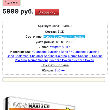
Под заказ
5999 руб.
В корзину
Артикул:
CDVP 154940
Состав:
2 CD
Состояние:
Новое. Заводская упаковка.
Дата релиза:
01-01-2008
Лейбл:
Wagram Music
Исполнители:
KC and the Sunshine Band / KC and the Sunshine
Band
Shalamar / Shalamar
Sabrina (Salerno, Norma Sabrina) / Sabrina
(Salerno, Norma Sabrina)
Ricchi e Poveri / Ricchi e Poveri
Показать больше
Жанры:
Эмбиент