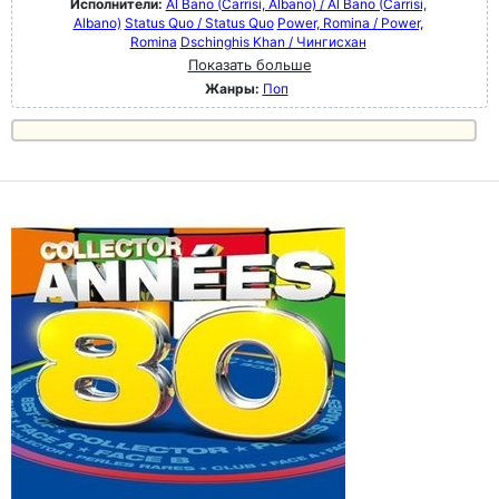
Исполнители:
Al Bano (Carrisi, Albano) / Al Bano (Carrisi,
Albano)
Status Quo / Status Quo
Power, Romina / Power,
Romina
Dschinghis Khan / Чингисхан
Показать больше
Жанры:
Поп