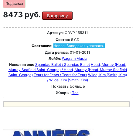
Под заказ
8473 руб.
В корзину
Артикул:
CDVP 155311
Состав:
5 CD
Состояние:
Новое. Заводская упаковка.
Дата релиза:
01-01-2011
Лейбл:
Wagram Music
Исполнители:
Spandau Ballet / Spandau Ballet
Head, Murray (Head,
Murray Seafield Saint-George) / Head, Murray (Head, Murray Seafield
Saint-George)
Tears for Fears / Tears for Fears
Wilde, Kim (Smith, Kim)
/ Wilde, Kim (Smith, Kim)
Показать больше
Жанры:
Поп