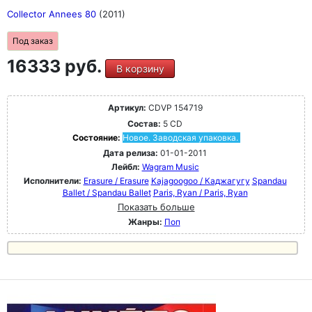
Collector Annees 80
(2011)
Под заказ
16333 руб.
В корзину
Артикул:
CDVP 154719
Состав:
5 CD
Состояние:
Новое. Заводская упаковка.
Дата релиза:
01-01-2011
Лейбл:
Wagram Music
Исполнители:
Erasure / Erasure
Kajagoogoo / Каджагугу
Spandau
Ballet / Spandau Ballet
Paris, Ryan / Paris, Ryan
Показать больше
Жанры:
Поп