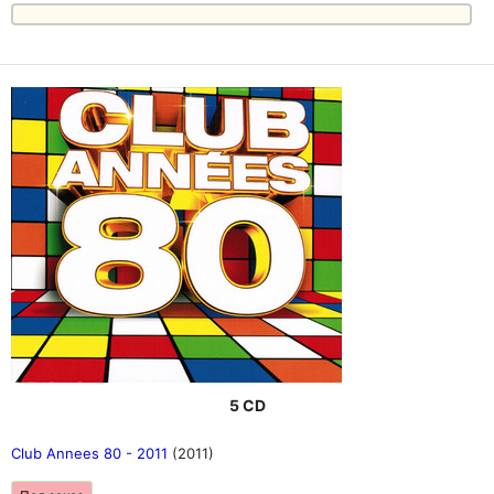
5 CD
Club Annees 80 - 2011
(2011)