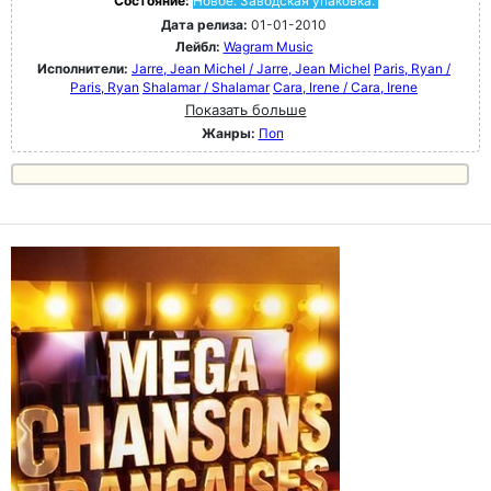
Состояние:
Новое. Заводская упаковка.
Дата релиза:
01-01-2010
Лейбл:
Wagram Music
Исполнители:
Jarre, Jean Michel / Jarre, Jean Michel
Paris, Ryan /
Paris, Ryan
Shalamar / Shalamar
Cara, Irene / Cara, Irene
Показать больше
Жанры:
Поп