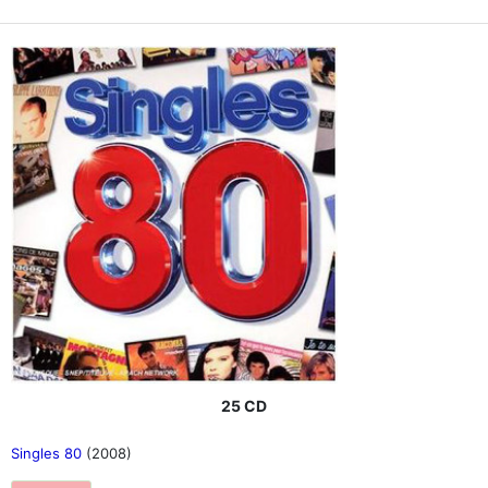
25 CD
Singles 80
(2008)