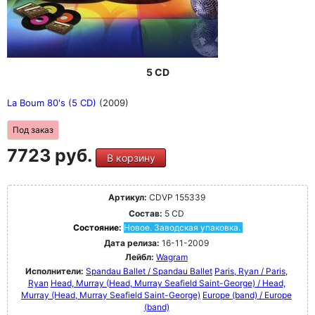
5 CD
La Boum 80's (5 CD)
(2009)
Под заказ
7723 руб.
В корзину
Артикул:
CDVP 155339
Состав:
5 CD
Состояние:
Новое. Заводская упаковка.
Дата релиза:
16-11-2009
Лейбл:
Wagram
Исполнители:
Spandau Ballet / Spandau Ballet
Paris, Ryan / Paris,
Ryan
Head, Murray (Head, Murray Seafield Saint-George) / Head,
Murray (Head, Murray Seafield Saint-George)
Europe (band) / Europe
(band)