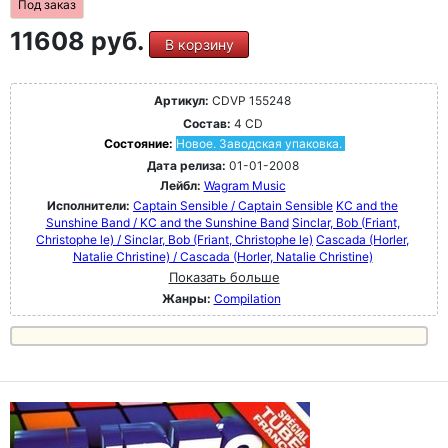
Под заказ
11608 руб.
В корзину
Артикул:
CDVP 155248
Состав:
4 CD
Состояние:
Новое. Заводская упаковка.
Дата релиза:
01-01-2008
Лейбл:
Wagram Music
Исполнители:
Captain Sensible / Captain Sensible
KC and the
Sunshine Band / KC and the Sunshine Band
Sinclar, Bob (Friant,
Christophe le) / Sinclar, Bob (Friant, Christophe le)
Cascada (Horler,
Natalie Christine) / Cascada (Horler, Natalie Christine)
Показать больше
Жанры:
Compilation