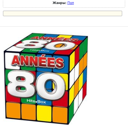
Жанры:
Поп