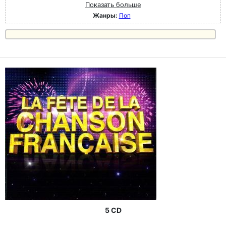
Показать больше
Жанры:
Поп
5 CD