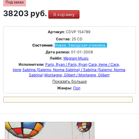
Под заказ
38203 руб.
В корзину
Артикул:
CDVP 154789
Состав:
25 CD
Состояние:
Новое. Заводская упаковка.
Дата релиза:
01-01-2008
Лейбл:
Wagram Music
Исполнители:
Paris, Ryan / Paris, Ryan
Cara, Irene / Cara,
Irene
Sabrina (Salerno, Norma Sabrina) / Sabrina (Salerno, Norma
Sabrina)
Montagne, Gilbert / Montagne, Gilbert
Показать больше
Жанры:
Поп