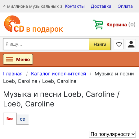
4 миллиона музыкальных записей на Виниле, CD и DVD
Контакты
Доставка
Оплата
Корзина
(0)
Найти
Меню
Главная
Каталог исполнителей
Музыка и песни
Loeb, Caroline / Loeb, Caroline
Музыка и песни Loeb, Caroline /
Loeb, Caroline
Все
CD