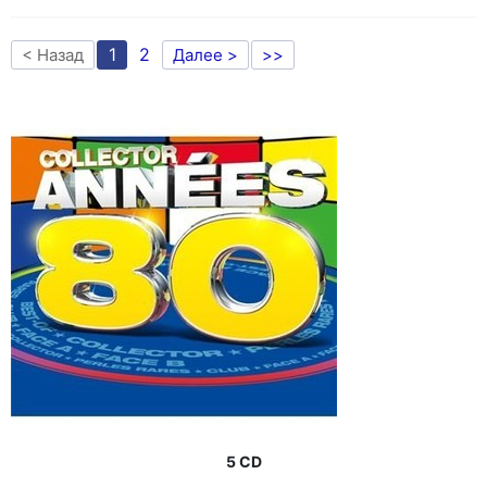
1
2
< Назад
Далее >
>>
5 CD