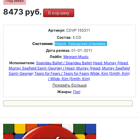
Под заказ
8473 руб.
В корзину
Артикул:
CDVP 155311
Состав:
5 CD
Состояние:
Новое. Заводская упаковка.
Дата релиза:
01-01-2011
Лейбл:
Wagram Music
Исполнители:
Spandau Ballet / Spandau Ballet
Head, Murray (Head,
Murray Seafield Saint-George) / Head, Murray (Head, Murray Seafield
Saint-George)
Tears for Fears / Tears for Fears
Wilde, Kim (Smith, Kim)
/ Wilde, Kim (Smith, Kim)
Показать больше
Жанры:
Поп