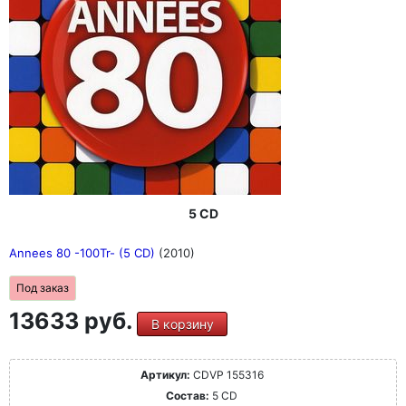
5 CD
Annees 80 -100Tr- (5 CD)
(2010)
Под заказ
13633 руб.
В корзину
Артикул:
CDVP 155316
Состав:
5 CD