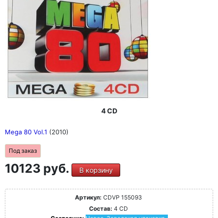
4 CD
Mega 80 Vol.1
(2010)
Под заказ
10123 руб.
В корзину
Артикул:
CDVP 155093
Состав:
4 CD