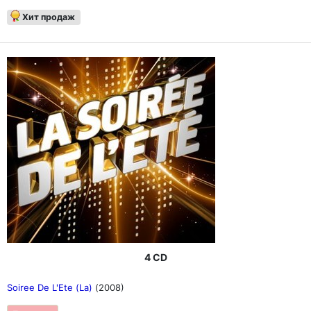
Хит продаж
4 CD
Soiree De L'Ete (La)
(2008)