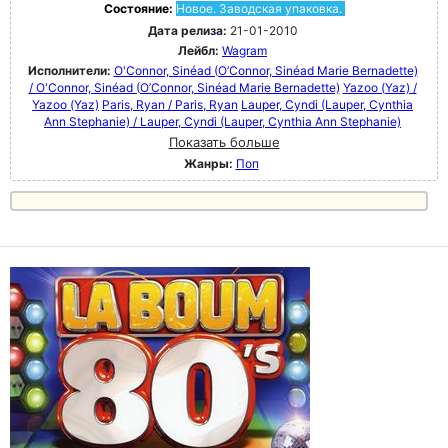
Состояние:
Новое. Заводская упаковка.
Дата релиза:
21-01-2010
Лейбл:
Wagram
Исполнители:
O'Connor, Sinéad (O’Connor, Sinéad Marie Bernadette)
/ O'Connor, Sinéad (O’Connor, Sinéad Marie Bernadette)
Yazoo (Yaz) /
Yazoo (Yaz)
Paris, Ryan / Paris, Ryan
Lauper, Cyndi (Lauper, Cynthia
Ann Stephanie) / Lauper, Cyndi (Lauper, Cynthia Ann Stephanie)
Показать больше
Жанры:
Поп