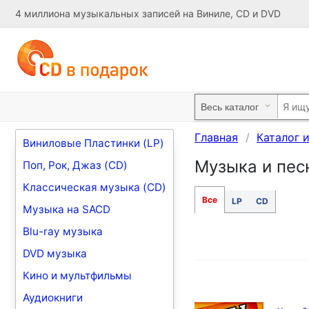
4 миллиона музыкальных записей на Виниле, CD и DVD
Главная
Каталог 
Виниловые Пластинки (LP)
Музыка и песн
Поп, Рок, Джаз (CD)
Классическая музыка (CD)
Все
LP
CD
Музыка на SACD
Blu-ray музыка
DVD музыка
Кино и мультфильмы
Аудиокниги