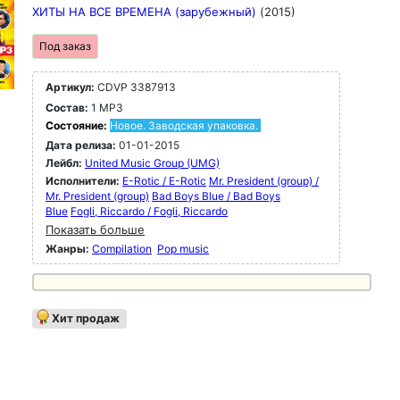
ХИТЫ НА ВСЕ ВРЕМЕНА (зарубежный)
(2015)
Под заказ
Артикул:
CDVP 3387913
Состав:
1 MP3
Состояние:
Новое. Заводская упаковка.
Дата релиза:
01-01-2015
Лейбл:
United Music Group (UMG)
Исполнители:
E-Rotic / E-Rotic
Mr. President (group) /
Mr. President (group)
Bad Boys Blue / Bad Boys
Blue
Fogli, Riccardo / Fogli, Riccardo
Показать больше
Жанры:
Compilation
Pop music
Хит продаж