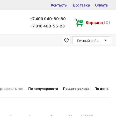
Контакты
Доставка
Оплата
+7 499 940-89-89
Корзина
(0)
+7 916 460-55-23
Личный кабинет
ртировать по:
По популярности
По дате релиза
По цене