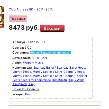
Club Annees 80 - 2011
(2011)
Под заказ
8473 руб.
В корзину
Артикул:
CDVP 155311
Состав:
5 CD
Состояние:
Новое. Заводская упаковка.
Дата релиза:
01-01-2011
Лейбл:
Wagram Music
Исполнители:
Spandau Ballet / Spandau Ballet
Head,
Murray (Head, Murray Seafield Saint-George) / Head,
Murray (Head, Murray Seafield Saint-George)
Tears for
Fears / Tears for Fears
Wilde, Kim (Smith, Kim) / Wilde,
Kim (Smith, Kim)
Показать больше
Жанры:
Поп