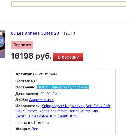
80 Les Annees Cultes 2011
(2011)
Под заказ
16198 руб.
В корзину
Артикул:
CDVP 155444
Состав:
6 CD
Состояние:
Новое. Заводская упаковка.
Дата релиза:
01-01-2011
Лейбл:
Wagram Music
Исполнители:
Kajagoogoo / Каджагугу
Soft Cell / Soft
Cell
Summer, Donna / Summer, Donna
Wilde, Kim
(Smith, Kim) / Wilde, Kim (Smith, Kim)
Показать больше
Жанры:
Поп