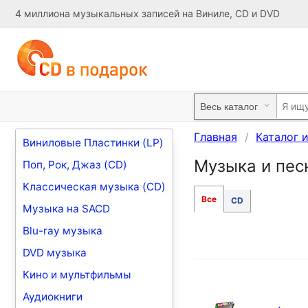
4 миллиона музыкальных записей на Виниле, CD и DVD
Главная
Каталог 
Виниловые Пластинки (LP)
Музыка и песн
Поп, Рок, Джаз (CD)
Классическая музыка (CD)
Все
CD
Музыка на SACD
Blu-ray музыка
DVD музыка
Кино и мультфильмы
Аудиокниги