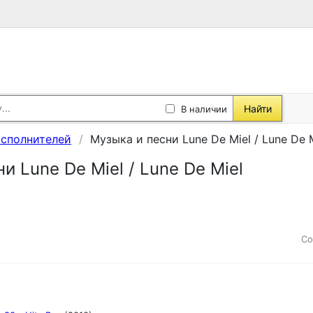
Найти
В наличии
исполнителей
Музыка и песни Lune De Miel / Lune De 
и Lune De Miel / Lune De Miel
Со