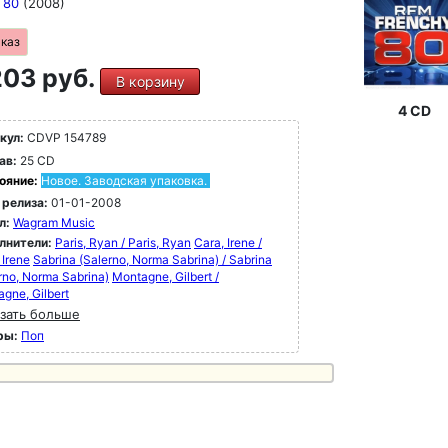
s 80
(2008)
аказ
03 руб.
В корзину
4 CD
кул:
CDVP 154789
ав:
25 CD
ояние:
Новое. Заводская упаковка.
 релиза:
01-01-2008
л:
Wagram Music
лнители:
Paris, Ryan / Paris, Ryan
Cara, Irene /
 Irene
Sabrina (Salerno, Norma Sabrina) / Sabrina
rno, Norma Sabrina)
Montagne, Gilbert /
gne, Gilbert
зать больше
ры:
Поп