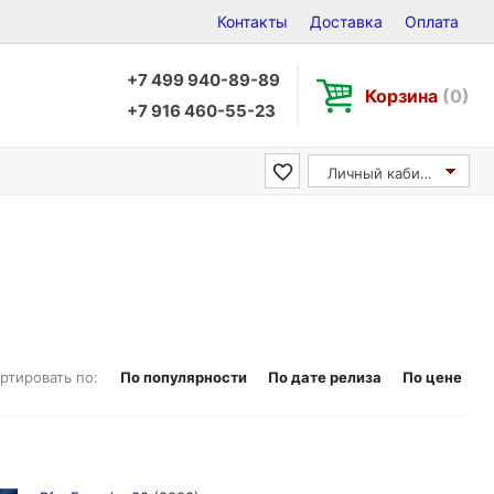
Контакты
Доставка
Оплата
+7 499 940-89-89
Корзина
(0)
+7 916 460-55-23
Личный кабинет
ртировать по:
По популярности
По дате релиза
По цене