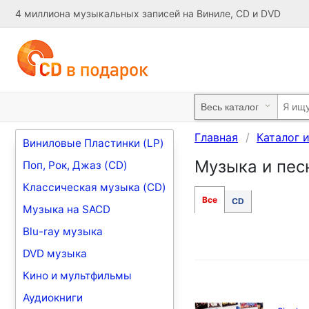
4 миллиона музыкальных записей на Виниле, CD и DVD
Главная
Каталог 
Виниловые Пластинки (LP)
Музыка и песни
Поп, Рок, Джаз (CD)
Классическая музыка (CD)
Все
CD
Музыка на SACD
Blu-ray музыка
DVD музыка
Кино и мультфильмы
Аудиокниги