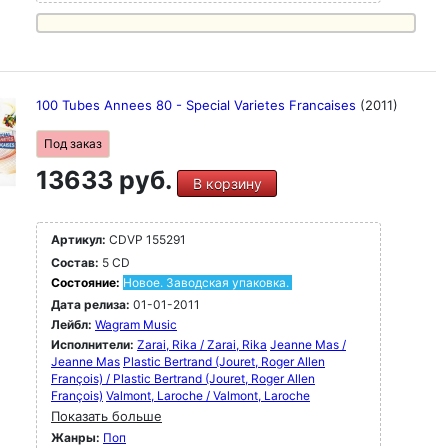
100 Tubes Annees 80 - Special Varietes Francaises
(2011)
Под заказ
13633 руб.
В корзину
Артикул:
CDVP 155291
Состав:
5 CD
Состояние:
Новое. Заводская упаковка.
Дата релиза:
01-01-2011
Лейбл:
Wagram Music
Исполнители:
Zarai, Rika / Zarai, Rika
Jeanne Mas /
Jeanne Mas
Plastic Bertrand (Jouret, Roger Allen
François) / Plastic Bertrand (Jouret, Roger Allen
François)
Valmont, Laroche / Valmont, Laroche
Показать больше
Жанры:
Поп