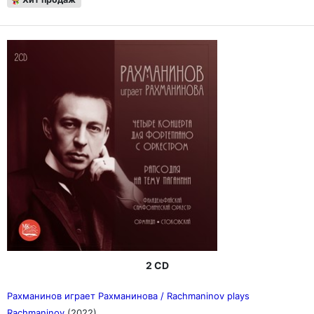
2 CD
Рахманинов играет Рахманинова / Rachmaninov plays
Rachmaninov
(2022)