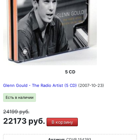
5 CD
Glenn Gould - The Radio Artist (5 CD)
(2007-10-23)
Есть в наличии
24199
руб.
22173 руб.
В корзину
Артикул:
CDVP 154293