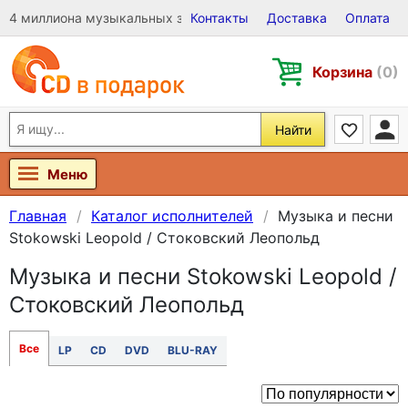
4 миллиона музыкальных записей на Виниле, CD и DVD
Контакты
Доставка
Оплата
Корзина
(0)
Найти
Меню
Главная
Каталог исполнителей
Музыка и песни
Stokowski Leopold / Стоковский Леопольд
Музыка и песни Stokowski Leopold /
Стоковский Леопольд
Все
LP
CD
DVD
BLU-RAY