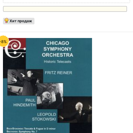
Хит продаж
-8%