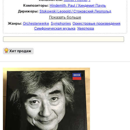
Композиторы:
Hindemith, Paul / Хиндемит Пауль
Дирижеры:
Stokowski Leopold / Стоковский Леопольд
Показать больше
Жанры:
Orchesterwerke
Symphonies
Оркестровые произведения
Симфоническая музыка
Увертюра
Хит продаж