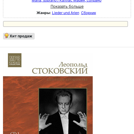
Maria, soprano / Каллас Мария, сопрано
Показать больше
Жанры:
Lieder und Arien
Сборник
Хит продаж