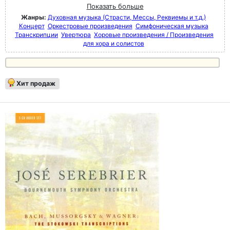
Показать больше
Жанры:
Духовная музыка (Страсти, Мессы, Реквиемы и т.д.)
Концерт
Оркестровые произведения
Симфоническая музыка
Транскрипции
Увертюра
Хоровые произведения / Произведения
для хора и солистов
Хит продаж