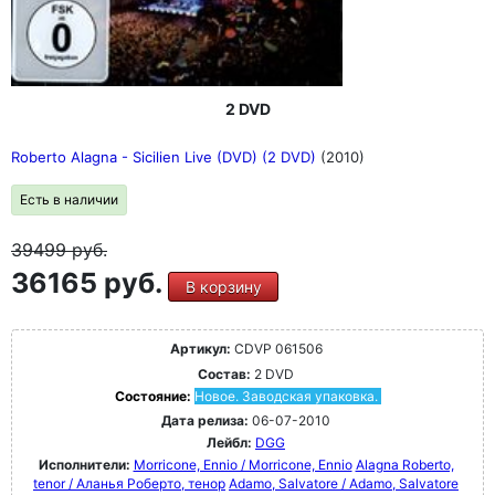
2 DVD
Roberto Alagna - Sicilien Live (DVD) (2 DVD)
(2010)
Есть в наличии
39499
руб.
36165 руб.
В корзину
Артикул:
CDVP 061506
Состав:
2 DVD
Состояние:
Новое. Заводская упаковка.
Дата релиза:
06-07-2010
Лейбл:
DGG
Исполнители:
Morricone, Ennio / Morricone, Ennio
Alagna Roberto,
tenor / Аланья Роберто, тенор
Adamo, Salvatore / Adamo, Salvatore