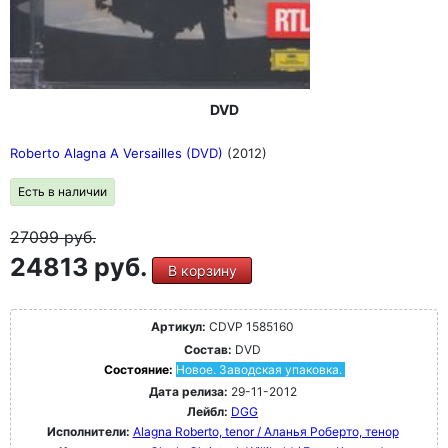
DVD
Roberto Alagna A Versailles (DVD)
(2012)
Есть в наличии
27099
руб.
24813 руб.
В корзину
Артикул:
CDVP 1585160
Состав:
DVD
Состояние:
Новое. Заводская упаковка.
Дата релиза:
29-11-2012
Лейбл:
DGG
Исполнители:
Alagna Roberto, tenor / Аланья Роберто, тенор