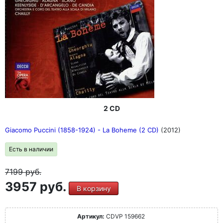
2 CD
Giacomo Puccini (1858-1924) - La Boheme (2 CD)
(2012)
Есть в наличии
7199
руб.
3957 руб.
В корзину
Артикул:
CDVP 159662