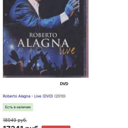
DVD
Roberto Alagna - Live (DVD)
(2010)
Есть в наличии
18949
руб.