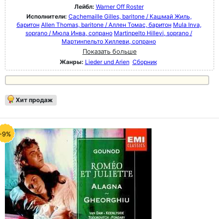
Лейбл:
Warner Off Roster
Исполнители:
Cachemaille Gilles, baritone / Кашмай Жиль,
баритон
Allen Thomas, baritone / Аллен Томас, баритон
Mula Inva,
soprano / Мюла Инва, сопрано
Martinpelto Hillevi, soprano /
Мартинпельто Хиллеви, сопрано
Показать больше
Жанры:
Lieder und Arien
Сборник
Хит продаж
-9%