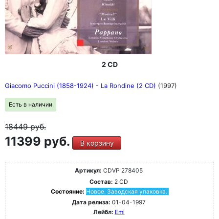
2 CD
Giacomo Puccini (1858-1924) - La Rondine (2 CD)
(1997)
Есть в наличии
18449
руб.
11399 руб.
В корзину
Артикул:
CDVP 278405
Состав:
2 CD
Состояние:
Новое. Заводская упаковка.
Дата релиза:
01-04-1997
Лейбл:
Emi