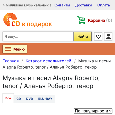
4 миллиона музыкальных записей на Виниле, CD и DVD
Контакты
Доставка
Оплата
Корзина
(0)
Найти
Меню
Главная
Каталог исполнителей
Музыка и песни
Alagna Roberto, tenor / Аланья Роберто, тенор
Музыка и песни Alagna Roberto,
tenor / Аланья Роберто, тенор
Все
CD
DVD
BLU-RAY