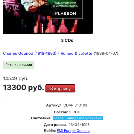
3 CDs
Charles Gounod (1818-1893) - Romeo & Juliette
(1998-04-07)
Есть в наличии
14549
руб.
13300 руб.
В корзину
Артикул:
CDVP 313193
Состав:
3 CDs
Состояние:
Новое. Заводская упаковка.
Дата релиза:
23-04-1998
Лейбл:
EMI Europe Generic