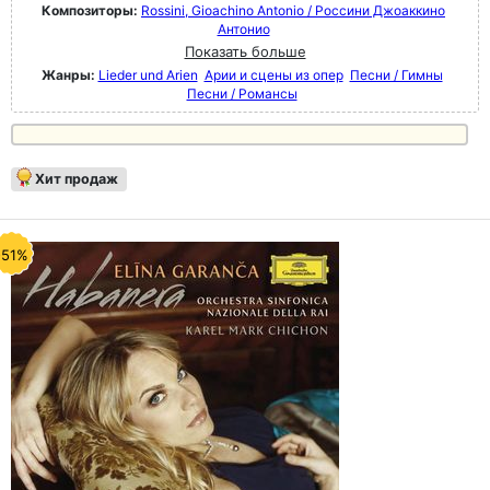
Композиторы:
Rossini, Gioachino Antonio / Россини Джоаккино
Антонио
Показать больше
Жанры:
Lieder und Arien
Арии и сцены из опер
Песни / Гимны
Песни / Романсы
Хит продаж
-51%