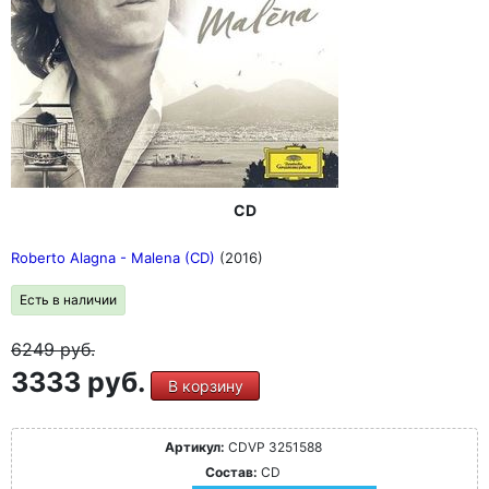
CD
Roberto Alagna - Malena (CD)
(2016)
Есть в наличии
6249
руб.
3333 руб.
В корзину
Артикул:
CDVP 3251588
Состав:
CD