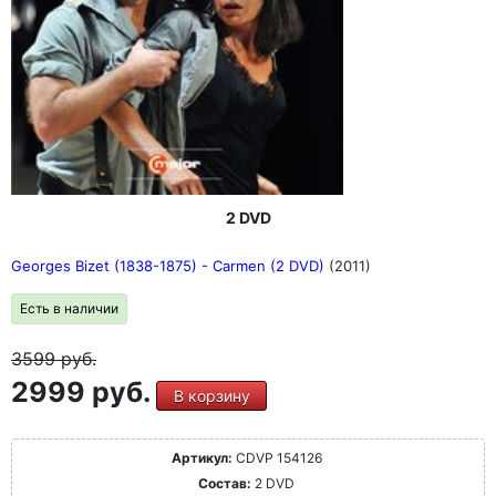
2 DVD
Georges Bizet (1838-1875) - Carmen (2 DVD)
(2011)
Есть в наличии
3599
руб.
2999 руб.
В корзину
Артикул:
CDVP 154126
Состав:
2 DVD