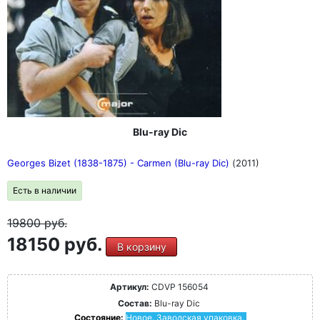
Blu-ray Dic
Georges Bizet (1838-1875) - Carmen (Blu-ray Dic)
(2011)
Есть в наличии
19800
руб.
18150 руб.
В корзину
Артикул:
CDVP 156054
Состав:
Blu-ray Dic
Состояние:
Новое. Заводская упаковка.