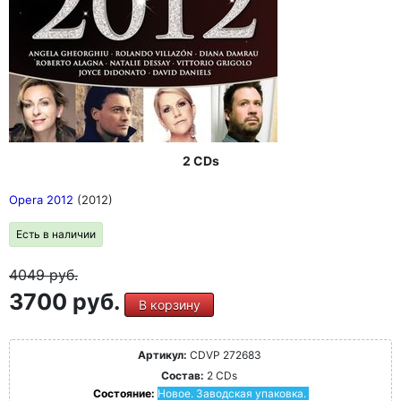
2 CDs
Opera 2012
(2012)
Есть в наличии
4049
руб.
3700 руб.
В корзину
Артикул:
CDVP 272683
Состав:
2 CDs
Состояние:
Новое. Заводская упаковка.