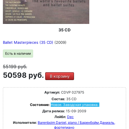
35 CD
Ballet Masterpieces (35 CD)
(2009)
Есть в наличии
55199
руб.
50598 руб.
В корзину
Артикул:
CDVP 027975
Состав:
35 CD
Состояние:
Новое. Заводская упаковка.
Дата релиза:
15-09-2009
Лейбл:
Dec
Исполнители:
Barenboim Daniel, piano / Баренбойм Даниэль,
фортепиано