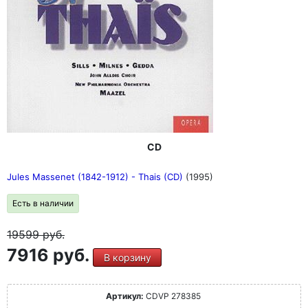
CD
Jules Massenet (1842-1912) - Thais (CD)
(1995)
Есть в наличии
19599
руб.
7916 руб.
В корзину
Артикул:
CDVP 278385