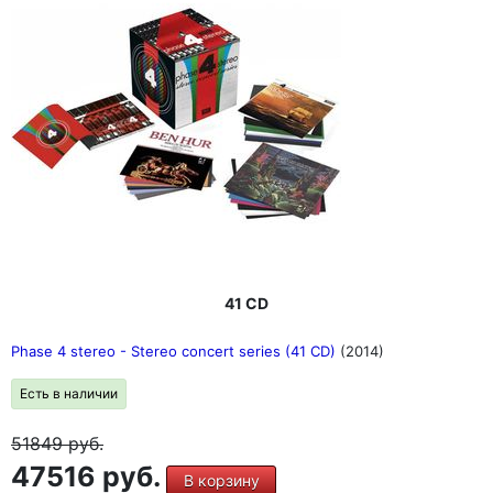
41 CD
Phase 4 stereo - Stereo concert series (41 CD)
(2014)
Есть в наличии
51849
руб.
47516 руб.
В корзину