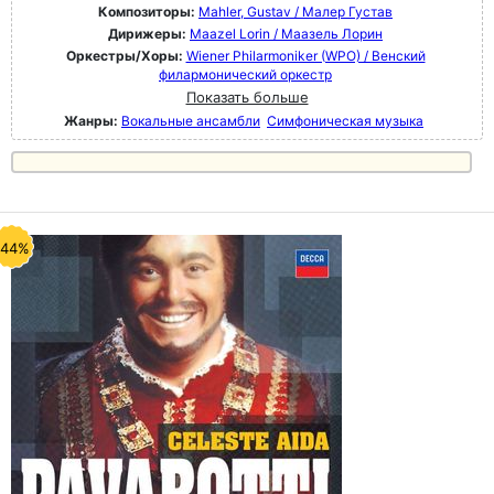
Композиторы:
Mahler, Gustav / Малер Густав
Дирижеры:
Maazel Lorin / Маазель Лорин
Оркестры/Хоры:
Wiener Philarmoniker (WPO) / Венский
филармонический оркестр
Показать больше
Жанры:
Вокальные ансамбли
Симфоническая музыка
-44%