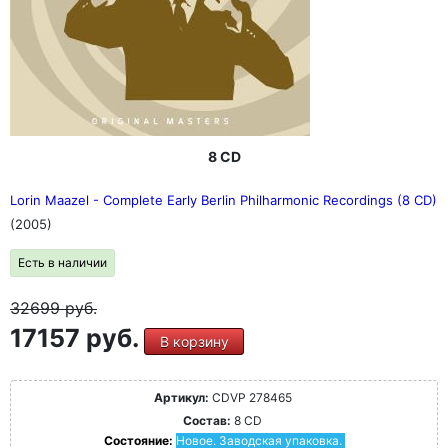
8 CD
Lorin Maazel - Complete Early Berlin Philharmonic Recordings (8 CD)
(2005)
Есть в наличии
32699
руб.
17157 руб.
В корзину
Артикул:
CDVP 278465
Состав:
8 CD
Состояние:
Новое. Заводская упаковка.