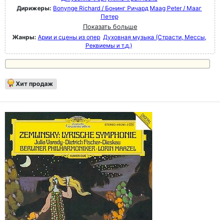
Дирижеры:
Bonynge Richard / Бонинг Ричард
Maag Peter / Мааг
Петер
Показать больше
Жанры:
Арии и сцены из опер
Духовная музыка (Страсти, Мессы,
Реквиемы и т.д.)
Хит продаж