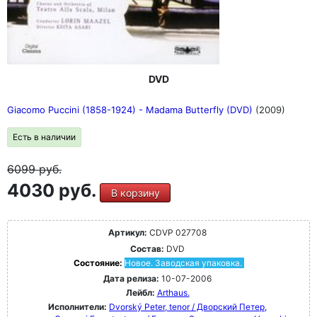
DVD
Giacomo Puccini (1858-1924) - Madama Butterfly (DVD)
(2009)
Есть в наличии
6099
руб.
4030 руб.
В корзину
Артикул:
CDVP 027708
Состав:
DVD
Состояние:
Новое. Заводская упаковка.
Дата релиза:
10-07-2006
Лейбл:
Arthaus.
Исполнители:
Dvorský Peter, tenor / Дворский Петер,