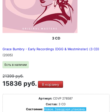
3 CD
Grace Bumbry - Early Recordings (DGG & Westminster) (3 CD)
(2005)
Есть в наличии
21399
руб.
15836 руб.
В корзину
Артикул:
CDVP 278587
Состав:
3 CD
Состояние:
Новое. Заводская упаковка.