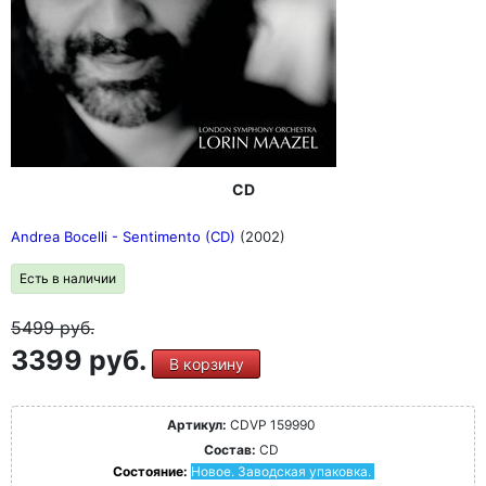
CD
Andrea Bocelli - Sentimento (CD)
(2002)
Есть в наличии
5499
руб.
3399 руб.
В корзину
Артикул:
CDVP 159990
Состав:
CD
Состояние:
Новое. Заводская упаковка.