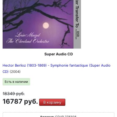
Super Audio CD
Hector Berlioz (1803-1869) - Symphonie fantastique (Super Audio
CD)
(2004)
Есть в наличии
18349
руб.
16787 руб.
В корзину
Артикул:
CDVP 278308