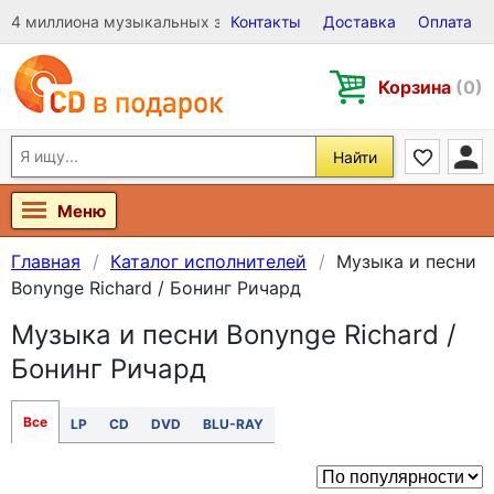
4 миллиона музыкальных записей на Виниле, CD и DVD
Контакты
Доставка
Оплата
Корзина
(0)
Найти
Меню
Главная
Каталог исполнителей
Музыка и песни
Bonynge Richard / Бонинг Ричард
Музыка и песни Bonynge Richard /
Бонинг Ричард
Все
LP
CD
DVD
BLU-RAY