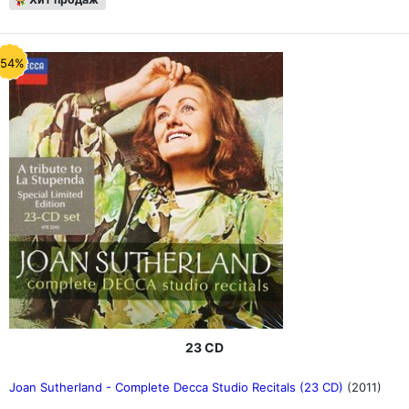
-54%
23 CD
Joan Sutherland - Complete Decca Studio Recitals (23 CD)
(2011)