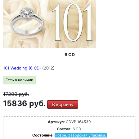
6 CD
101 Wedding (6 CD)
(2012)
Есть в наличии
17299
руб.
15836 руб.
В корзину
Артикул:
CDVP 164539
Состав:
6 CD
Состояние:
Новое. Заводская упаковка.