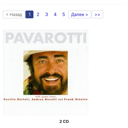
1
2
3
4
5
< Назад
Далее >
>>
2 CD