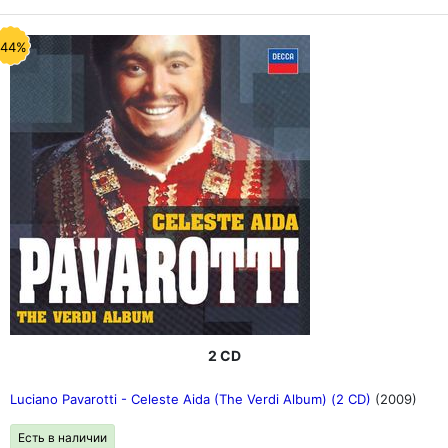
-44%
2 CD
Luciano Pavarotti - Celeste Aida (The Verdi Album) (2 CD)
(2009)
Есть в наличии