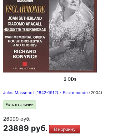
2 CDs
Jules Massenet (1842-1912) - Esclarmonde
(2004)
Есть в наличии
26099
руб.
23889 руб.
В корзину