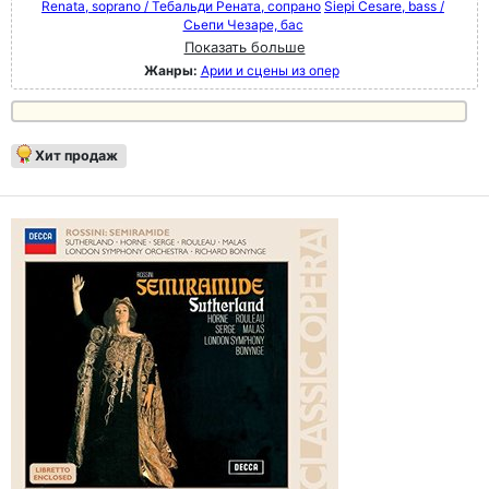
Renata, soprano / Тебальди Рената, сопрано
Siepi Cesare, bass /
Сьепи Чезаре, бас
Показать больше
Жанры:
Арии и сцены из опер
Хит продаж