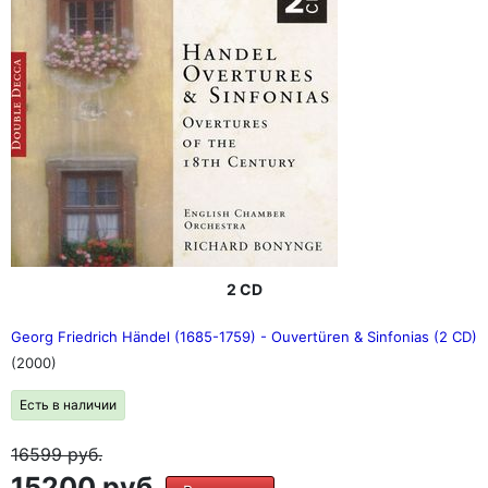
2 CD
Georg Friedrich Händel (1685-1759) - Ouvertüren & Sinfonias (2 CD)
(2000)
Есть в наличии
16599
руб.
15200 руб.