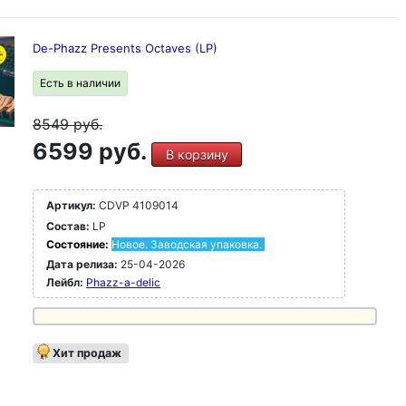
De-Phazz Presents Octaves (LP)
Есть в наличии
8549
руб.
6599 руб.
В корзину
Артикул:
CDVP 4109014
Состав:
LP
Состояние:
Новое. Заводская упаковка.
Дата релиза:
25-04-2026
Лейбл:
Phazz-a-delic
Хит продаж