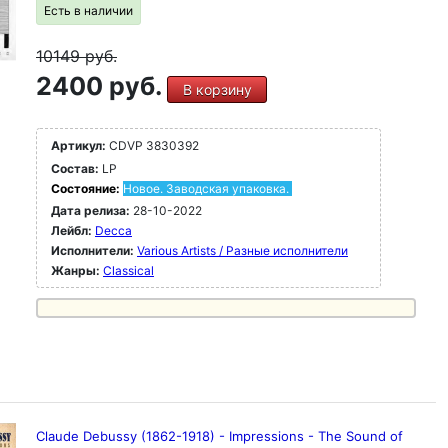
Есть в наличии
10149
руб.
2400 руб.
В корзину
Артикул:
CDVP 3830392
Состав:
LP
Состояние:
Новое. Заводская упаковка.
Дата релиза:
28-10-2022
Лейбл:
Decca
Исполнители:
Various Artists / Разные исполнители
Жанры:
Classical
Claude Debussy (1862-1918) - Impressions - The Sound of