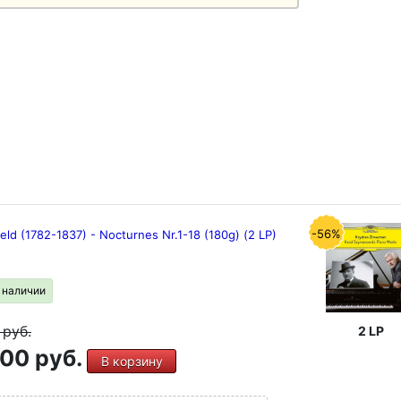
-56%
eld (1782-1837) - Nocturnes Nr.1-18 (180g) (2 LP)
в наличии
9
руб.
2 LP
00 руб.
В корзину