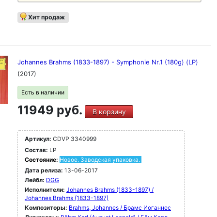
Хит продаж
Johannes Brahms (1833-1897) - Symphonie Nr.1 (180g) (LP)
(2017)
Есть в наличии
11949 руб.
В корзину
Артикул:
CDVP 3340999
Состав:
LP
Состояние:
Новое. Заводская упаковка.
Дата релиза:
13-06-2017
Лейбл:
DGG
Исполнители:
Johannes Brahms (1833-1897) /
Johannes Brahms (1833-1897)
Композиторы:
Brahms, Johannes / Брамс Иоганнес