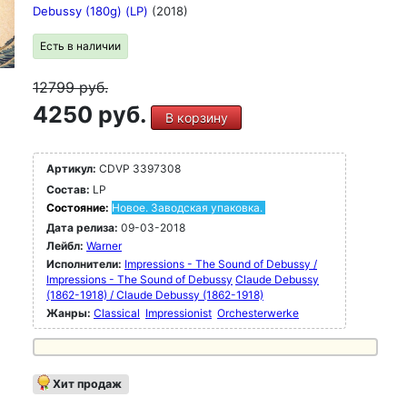
Debussy (180g) (LP)
(2018)
Есть в наличии
12799
руб.
4250 руб.
В корзину
Артикул:
CDVP 3397308
Состав:
LP
Состояние:
Новое. Заводская упаковка.
Дата релиза:
09-03-2018
Лейбл:
Warner
Исполнители:
Impressions - The Sound of Debussy /
Impressions - The Sound of Debussy
Claude Debussy
(1862-1918) / Claude Debussy (1862-1918)
Жанры:
Classical
Impressionist
Orchesterwerke
Хит продаж