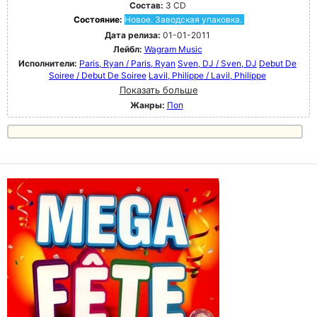
Состав:
3 CD
Состояние:
Новое. Заводская упаковка.
Дата релиза:
01-01-2011
Лейбл:
Wagram Music
Исполнители:
Paris, Ryan / Paris, Ryan
Sven, DJ / Sven, DJ
Debut De
Soiree / Debut De Soiree
Lavil, Philippe / Lavil, Philippe
Показать больше
Жанры:
Поп