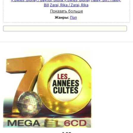
Bill
Zarai, Rika / Zarai, Rika
Показать больше
Жанры:
Поп