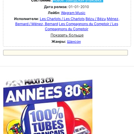
Состояние:
Новое. Заводская упаковка.
Дата релиза:
01-01-2010
Лейбл:
Wagram Music
Исполнители:
Les Charlots / Les Charlots
Bézu / Bézu
Ménez,
Bernard / Ménez, Bernard
Les Compagnons du Comptoir / Les
Compagnons du Comptoir
Показать больше
Жанры:
Шансон