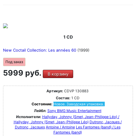
1 CD
New Coctail Collection: Les années 60
(1999)
Под заказ
5999 руб.
В корзину
Артикул:
CDVP 130883
Состав:
1 CD
Состояние:
Новое. Заводская упаковка.
Лейбл:
Sony BMG Music Entertainment
Исполнители:
Hallyday, Johnny (Smet, Jean-Philippe Léo) /
Hallyday, Johnny (Smet, Jean-Philippe Léo)
Dutronc, Jacques /
Dutronc, Jacques
Antoine / Antoine
Les Fantomes (band) / Les
Fantomes (band)