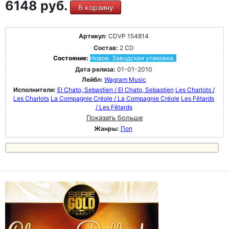
6148 руб.
В корзину
Артикул:
CDVP 154814
Состав:
2 CD
Состояние:
Новое. Заводская упаковка.
Дата релиза:
01-01-2010
Лейбл:
Wagram Music
Исполнители:
El Chato, Sebastien / El Chato, Sebastien
Les Charlots /
Les Charlots
La Compagnie Créole / La Compagnie Créole
Les Fêtards
/ Les Fêtards
Показать больше
Жанры:
Поп