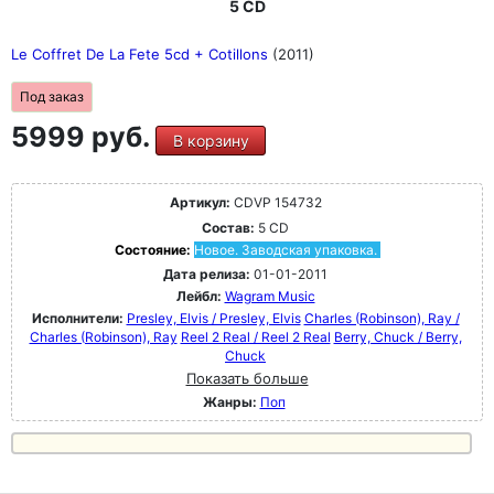
5 CD
Le Coffret De La Fete 5cd + Cotillons
(2011)
Под заказ
5999 руб.
В корзину
Артикул:
CDVP 154732
Состав:
5 CD
Состояние:
Новое. Заводская упаковка.
Дата релиза:
01-01-2011
Лейбл:
Wagram Music
Исполнители:
Presley, Elvis / Presley, Elvis
Charles (Robinson), Ray /
Charles (Robinson), Ray
Reel 2 Real / Reel 2 Real
Berry, Chuck / Berry,
Chuck
Показать больше
Жанры:
Поп