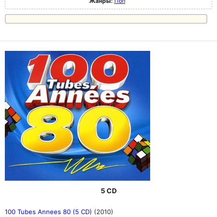
Жанры:
Поп
5 CD
100 Tubes Annees 80 (5 CD)
(2010)