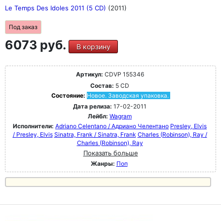
Le Temps Des Idoles 2011 (5 CD)
(2011)
Под заказ
6073 руб.
В корзину
Артикул:
CDVP 155346
Состав:
5 CD
Состояние:
Новое. Заводская упаковка.
Дата релиза:
17-02-2011
Лейбл:
Wagram
Исполнители:
Adriano Celentano / Адриано Челентано
Presley, Elvis
/ Presley, Elvis
Sinatra, Frank / Sinatra, Frank
Charles (Robinson), Ray /
Charles (Robinson), Ray
Показать больше
Жанры:
Поп