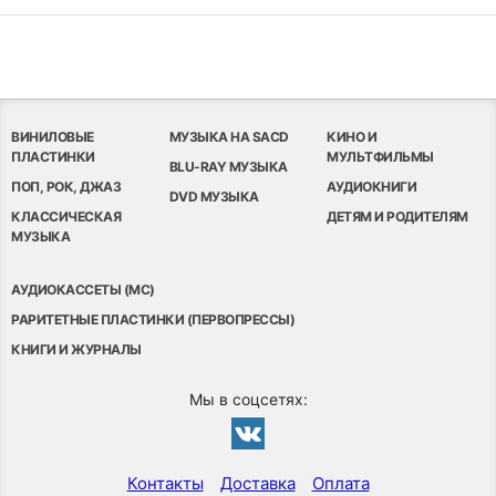
ВИНИЛОВЫЕ
МУЗЫКА НА SACD
КИНО И
ПЛАСТИНКИ
МУЛЬТФИЛЬМЫ
BLU-RAY МУЗЫКА
ПОП, РОК, ДЖАЗ
АУДИОКНИГИ
DVD МУЗЫКА
КЛАССИЧЕСКАЯ
ДЕТЯМ И РОДИТЕЛЯМ
МУЗЫКА
АУДИОКАССЕТЫ (MC)
РАРИТЕТНЫЕ ПЛАСТИНКИ (ПЕРВОПРЕССЫ)
КНИГИ И ЖУРНАЛЫ
Мы в соцсетях:
Контакты
Доставка
Оплата