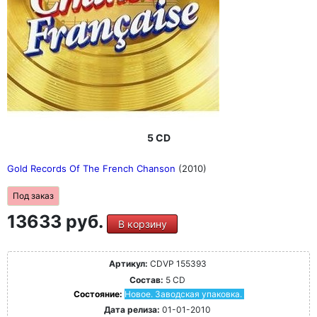
5 CD
Gold Records Of The French Chanson
(2010)
Под заказ
13633 руб.
В корзину
Артикул:
CDVP 155393
Состав:
5 CD
Состояние:
Новое. Заводская упаковка.
Дата релиза:
01-01-2010