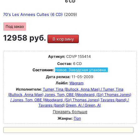
6 CD
70's Les Annees Cultes (6 CD)
(2009)
Под заказ
12958 руб.
В корзину
Артикул:
CDVP 155414
Состав:
6 CD
Состояние:
Новое. Заводская упаковка.
Дата релиза:
11-05-2009
Лейбл:
Wagram
Исполнители:
Turner, Tina (Bullock, Anna Mae) / Turner, Tina
(Bullock, Anna Mae)
Jones, Tom, OBE (Woodward, (Sir) Thomas Jones)
/ Jones, Tom, OBE (Woodward, (Sir) Thomas Jones)
Tavares (band) /
Tavares (band)
Green, Al / Green, Al
Показать больше
Жанры:
Поп