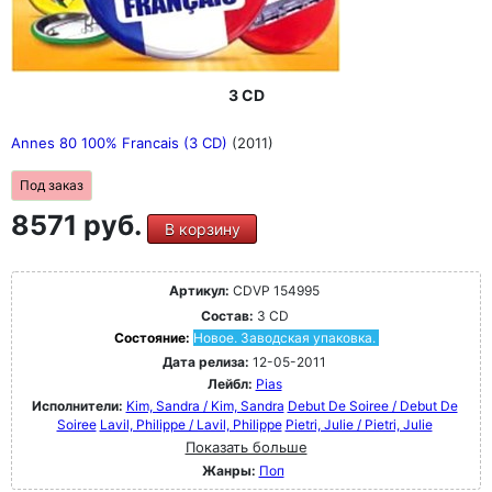
3 CD
Annes 80 100% Francais (3 CD)
(2011)
Под заказ
8571 руб.
В корзину
Артикул:
CDVP 154995
Состав:
3 CD
Состояние:
Новое. Заводская упаковка.
Дата релиза:
12-05-2011
Лейбл:
Pias
Исполнители:
Kim, Sandra / Kim, Sandra
Debut De Soiree / Debut De
Soiree
Lavil, Philippe / Lavil, Philippe
Pietri, Julie / Pietri, Julie
Показать больше
Жанры:
Поп