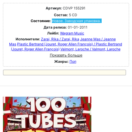
Артикул:
CDVP 155291
Состав:
5 CD
Состояние:
Новое. Заводская упаковка.
Дата релиза:
01-01-2011
Лейбл:
Wagram Music
Исполнители:
Zarai, Rika / Zarai, Rika
Jeanne Mas / Jeanne
Mas
Plastic Bertrand (Jouret, Roger Allen François) / Plastic Bertrand
(Jouret, Roger Allen François)
Valmont, Laroche / Valmont, Laroche
Показать больше
Жанры:
Поп