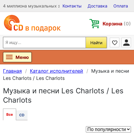
4 миллиона музыкальных записей на Виниле, CD и DVD
Контакты
Доставка
Оплата
Корзина
(0)
Найти
Меню
Главная
Каталог исполнителей
Музыка и песни
Les Charlots / Les Charlots
Музыка и песни Les Charlots / Les
Charlots
Все
CD