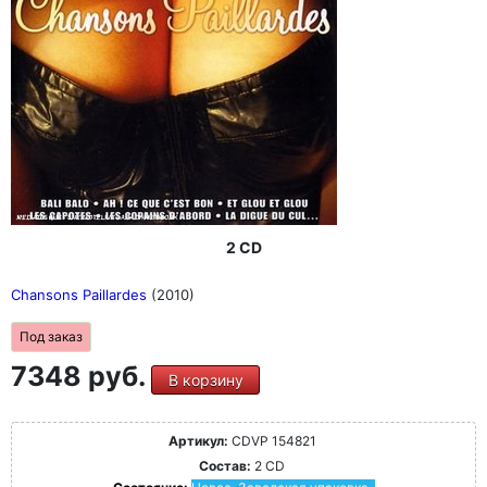
2 CD
Chansons Paillardes
(2010)
Под заказ
7348 руб.
В корзину
Артикул:
CDVP 154821
Состав:
2 CD