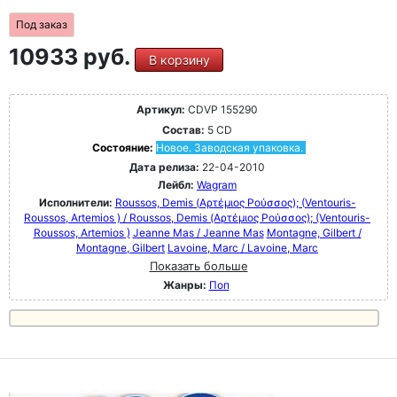
Под заказ
10933 руб.
В корзину
Артикул:
CDVP 155290
Состав:
5 CD
Состояние:
Новое. Заводская упаковка.
Дата релиза:
22-04-2010
Лейбл:
Wagram
Исполнители:
Roussos, Demis (Αρτέμιος Ρούσσος); (Ventouris-
Roussos, Artemios ) / Roussos, Demis (Αρτέμιος Ρούσσος); (Ventouris-
Roussos, Artemios )
Jeanne Mas / Jeanne Mas
Montagne, Gilbert /
Montagne, Gilbert
Lavoine, Marc / Lavoine, Marc
Показать больше
Жанры:
Поп