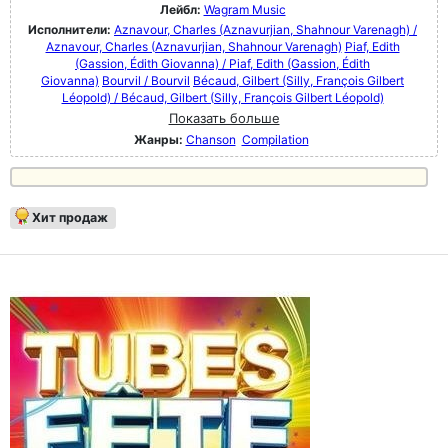
Лейбл:
Wagram Music
Исполнители:
Aznavour, Charles (Aznavurjian, Shahnour Varenagh) /
Aznavour, Charles (Aznavurjian, Shahnour Varenagh)
Piaf, Edith
(Gassion, Édith Giovanna) / Piaf, Edith (Gassion, Édith
Giovanna)
Bourvil / Bourvil
Bécaud, Gilbert (Silly, François Gilbert
Léopold) / Bécaud, Gilbert (Silly, François Gilbert Léopold)
Показать больше
Жанры:
Chanson
Compilation
Хит продаж