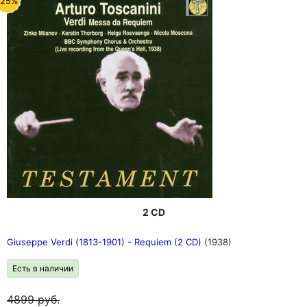
-25%
2 CD
Giuseppe Verdi (1813-1901) - Requiem (2 CD)
(1938)
Есть в наличии
4899
руб.