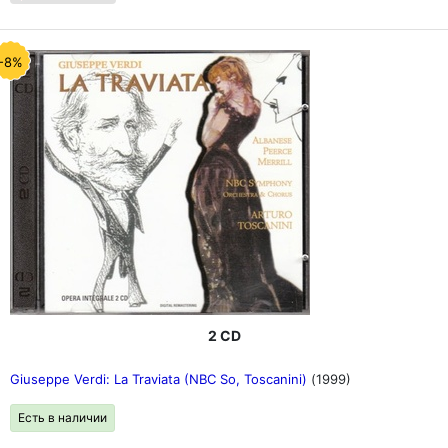
-8%
2 CD
Giuseppe Verdi: La Traviata (NBC So, Toscanini)
(1999)
Есть в наличии