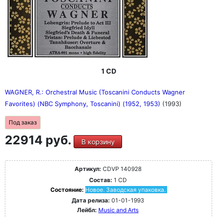
1 CD
WAGNER, R.: Orchestral Music (Toscanini Conducts Wagner
Favorites) (NBC Symphony, Toscanini) (1952, 1953)
(1993)
Под заказ
22914 руб.
В корзину
Артикул:
CDVP 140928
Состав:
1 CD
Состояние:
Новое. Заводская упаковка.
Дата релиза:
01-01-1993
Лейбл:
Music and Arts