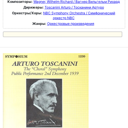
Композиторы:
Wagner, Wilhelm Richard / Вагнер Вильгельм Рихард
Дирижеры:
Toscanini Arturo / Тосканини Артуро
Оркестры/Хоры:
NBC Symphony Orchestra / Симфонический
оркестр NBC
Жанры:
Оркестровые произведения