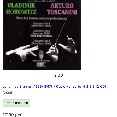
2 CD
Johannes Brahms (1833-1897) - Klavierkonzerte Nr.1 & 2 (2 CD)
(2005)
Есть в наличии
17199
руб.