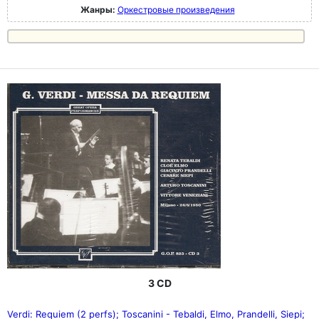
Жанры:
Оркестровые произведения
3 CD
Verdi: Requiem (2 perfs); Toscanini - Tebaldi, Elmo, Prandelli, Siepi;