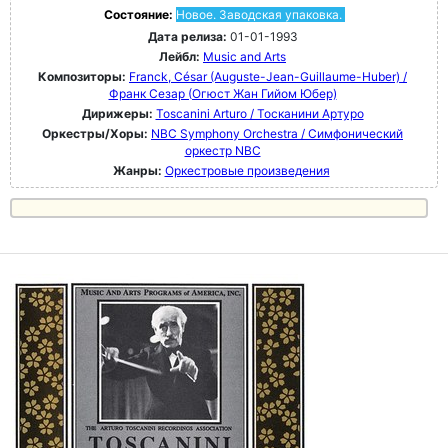
Состояние:
Новое. Заводская упаковка.
Дата релиза:
01-01-1993
Лейбл:
Music and Arts
Композиторы:
Franck, César (Auguste-Jean-Guillaume-Huber) /
Франк Сезар (Огюст Жан Гийом Юбер)
Дирижеры:
Toscanini Arturo / Тосканини Артуро
Оркестры/Хоры:
NBC Symphony Orchestra / Симфонический
оркестр NBC
Жанры:
Оркестровые произведения