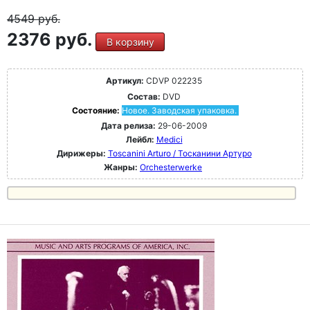
4549
руб.
2376 руб.
В корзину
Артикул:
CDVP 022235
Состав:
DVD
Состояние:
Новое. Заводская упаковка.
Дата релиза:
29-06-2009
Лейбл:
Medici
Дирижеры:
Toscanini Arturo / Тосканини Артуро
Жанры:
Orchesterwerke