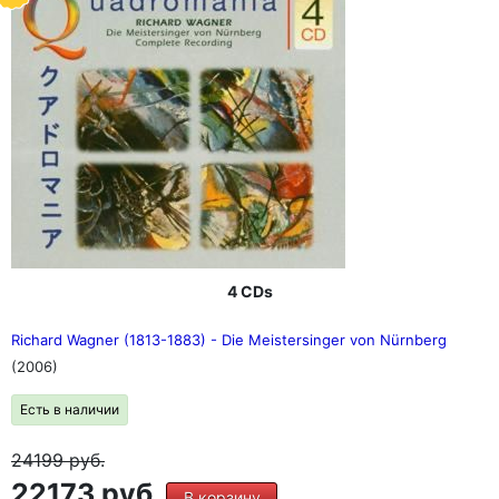
4 CDs
Richard Wagner (1813-1883) - Die Meistersinger von Nürnberg
(2006)
Есть в наличии
24199
руб.
22173 руб.
В корзину