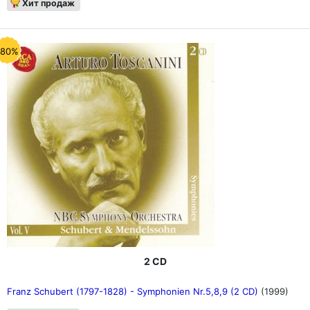
Хит продаж
-80%
2 CD
Franz Schubert (1797-1828) - Symphonien Nr.5,8,9 (2 CD)
(1999)