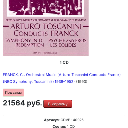
1 CD
FRANCK, C.: Orchestral Music (Arturo Toscanini Conducts Franck)
(NBC Symphony, Toscanini) (1938-1952)
(1993)
Под заказ
21564 руб.
В корзину
Артикул:
CDVP 140926
Состав:
1 CD