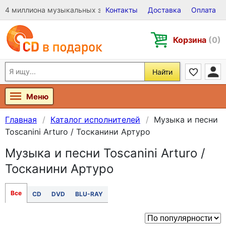
4 миллиона музыкальных записей на Виниле, CD и DVD
Контакты
Доставка
Оплата
Корзина
(0)
Найти
Меню
Главная
Каталог исполнителей
Музыка и песни
Toscanini Arturo / Тосканини Артуро
Музыка и песни Toscanini Arturo /
Тосканини Артуро
Все
CD
DVD
BLU-RAY