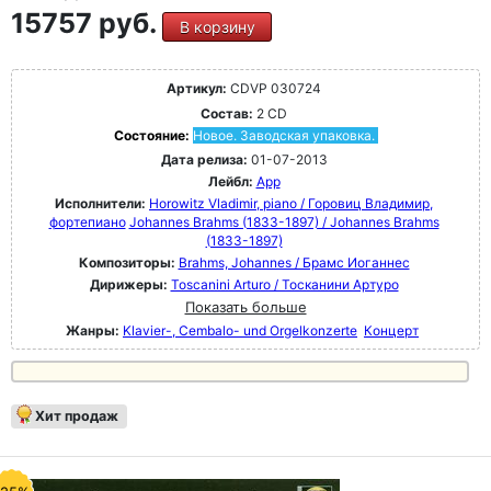
15757 руб.
В корзину
Артикул:
CDVP 030724
Состав:
2 CD
Состояние:
Новое. Заводская упаковка.
Дата релиза:
01-07-2013
Лейбл:
App
Исполнители:
Horowitz Vladimir, piano / Горовиц Владимир,
фортепиано
Johannes Brahms (1833-1897) / Johannes Brahms
(1833-1897)
Композиторы:
Brahms, Johannes / Брамс Иоганнес
Дирижеры:
Toscanini Arturo / Тосканини Артуро
Показать больше
Жанры:
Klavier-, Cembalo- und Orgelkonzerte
Концерт
Хит продаж