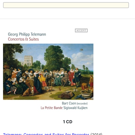
1 CD
Telemann: Concertos and Suites for Recorder
(2014)