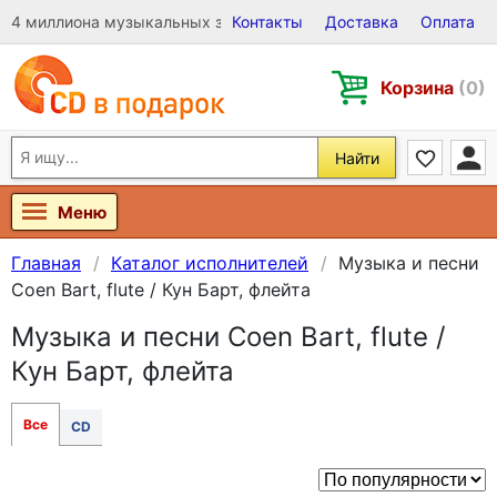
4 миллиона музыкальных записей на Виниле, CD и DVD
Контакты
Доставка
Оплата
Корзина
(0)
Найти
Меню
Главная
Каталог исполнителей
Музыка и песни
Coen Bart, flute / Кун Барт, флейта
Музыка и песни Coen Bart, flute /
Кун Барт, флейта
Все
CD