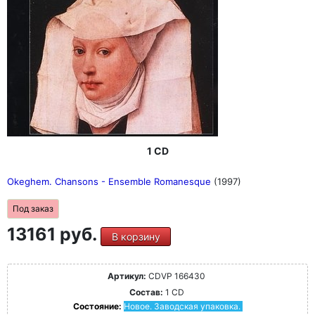
1 CD
Okeghem. Chansons - Ensemble Romanesque
(1997)
Под заказ
13161 руб.
В корзину
Артикул:
CDVP 166430
Состав:
1 CD
Состояние:
Новое. Заводская упаковка.