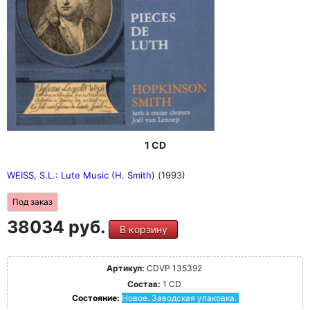
1 CD
WEISS, S.L.: Lute Music (H. Smith)
(1993)
Под заказ
38034 руб.
В корзину
Артикул:
CDVP 135392
Состав:
1 CD
Состояние:
Новое. Заводская упаковка.