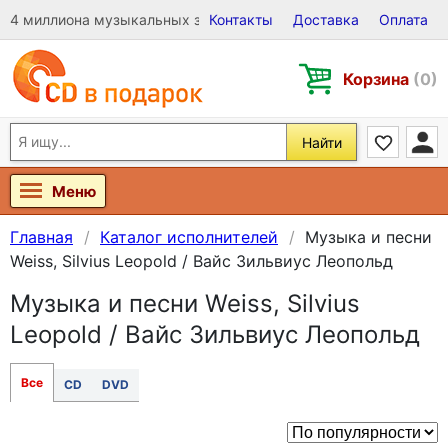
4 миллиона музыкальных записей на Виниле, CD и DVD
Контакты
Доставка
Оплата
Корзина
(0)
Найти
Меню
Главная
Каталог исполнителей
Музыка и песни
Weiss, Silvius Leopold / Вайс Зильвиус Леопольд
Музыка и песни Weiss, Silvius
Leopold / Вайс Зильвиус Леопольд
Все
CD
DVD