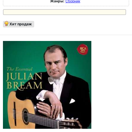
Жанры:
Сборник
Хит продаж