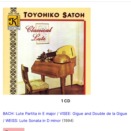
1 CD
BACH: Lute Partita in E major / VISEE: Gigue and Double de la Gigue
/ WEISS: Lute Sonata in D minor
(1994)