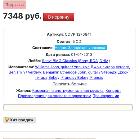
Под заказ
7348 руб.
В корзину
Артикул:
CDVP 1270841
Состав:
5 CD
Состояние:
Новое. Заводская упаковка.
Дата релиза:
01-01-2013
Лейбл:
Sony-BMG Classics (Sony, RCA, DHM)
Исполнители:
Williams John, guitar / Уильямс Джон, гитара
Verdery,
Benjamin / Verdery, Benjamin
Etheridge John, guitar / Этередж Джон,
гитара
Bebey, Francis / Bebey, Francis
Показать больше
Жанры:
Камерная и инструментальная музыка
Концерт
Произведения для солиста с оркестром
Транскрипции
Хит продаж