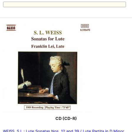
CD (CD-R)
WEISS, S.L.: Lute Sonatas Nos. 12 and 39 / Lute Partita in D Minor