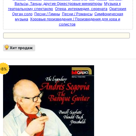
Вальсы, Танцы, другие Оркестровые миниатюры
Музыка к
театральному спектаклю
Опера, интермедия, серената
Оратория
Орган соло
Песни / Гимны
Песни / Романсы
Симфоническая
музыка
Хоровые произведения / Произведения для хора и
солистов
Хит продаж
-8%