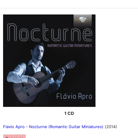
1 CD
Flavio Apro - Nocturne (Romantic Guitar Miniatures)
(2014)