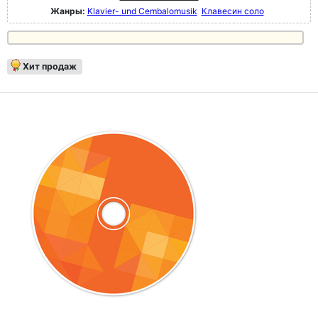
Жанры:
Klavier- und Cembalomusik
Клавесин соло
Хит продаж