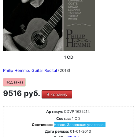
1 CD
Philip Hemmo: Guitar Recital
(2013)
Под заказ
9516 руб.
В корзину
Артикул:
CDVP 1625214
Состав:
1 CD
Состояние:
Новое. Заводская упаковка.
Дата релиза:
01-01-2013