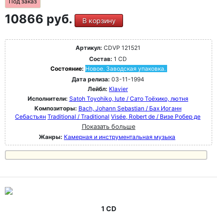
Под заказ
10866 руб.
В корзину
Артикул:
CDVP 121521
Состав:
1 CD
Состояние:
Новое. Заводская упаковка.
Дата релиза:
03-11-1994
Лейбл:
Klavier
Исполнители:
Satoh Toyohiko, lute / Сато Тоёхико, лютня
Композиторы:
Bach, Johann Sebastian / Бах Иоганн
Себастьян
Traditional / Traditional
Visée, Robert de / Визе Робер де
Показать больше
Жанры:
Камерная и инструментальная музыка
1 CD