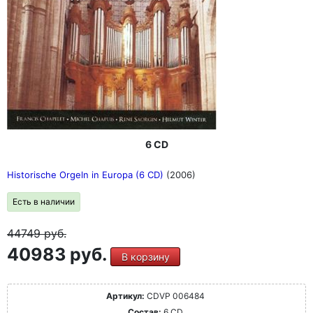
6 CD
Historische Orgeln in Europa (6 CD)
(2006)
Есть в наличии
44749
руб.
40983 руб.
В корзину
Артикул:
CDVP 006484
Состав:
6 CD