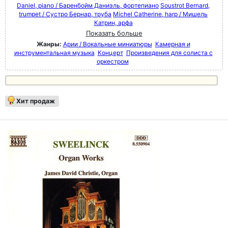
Daniel, piano / Баренбойм Даниэль, фортепиано
Soustrot Bernard,
trumpet / Сустро Бернар, труба
Michel Catherine, harp / Мишель
Катрин, арфа
Показать больше
Жанры:
Арии / Вокальные миниатюры
Камерная и
инструментальная музыка
Концерт
Произведения для солиста с
оркестром
Хит продаж