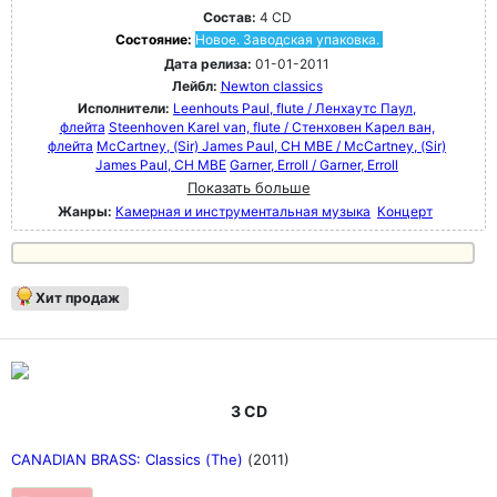
Состав:
4 CD
Состояние:
Новое. Заводская упаковка.
Дата релиза:
01-01-2011
Лейбл:
Newton classics
Исполнители:
Leenhouts Paul, flute / Ленхаутс Паул,
флейта
Steenhoven Karel van, flute / Стенховен Карел ван,
флейта
McCartney, (Sir) James Paul, CH MBE / McCartney, (Sir)
James Paul, CH MBE
Garner, Erroll / Garner, Erroll
Показать больше
Жанры:
Камерная и инструментальная музыка
Концерт
Хит продаж
3 CD
CANADIAN BRASS: Classics (The)
(2011)