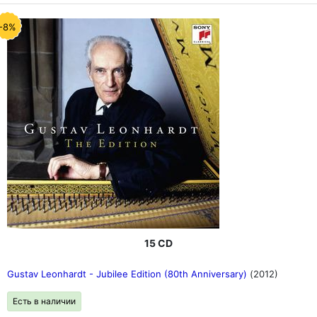
-8%
15 CD
Gustav Leonhardt - Jubilee Edition (80th Anniversary)
(2012)
Есть в наличии