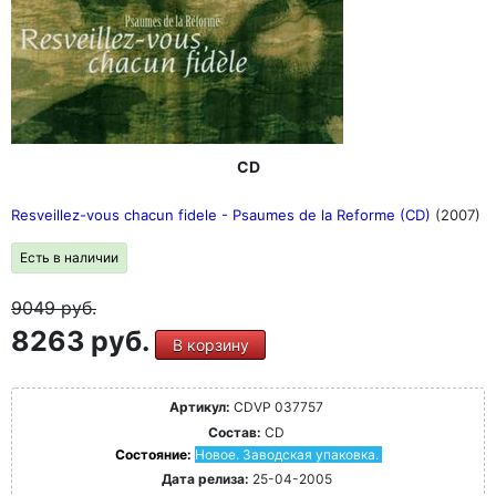
CD
Resveillez-vous chacun fidele - Psaumes de la Reforme (CD)
(2007)
Есть в наличии
9049
руб.
8263 руб.
В корзину
Артикул:
CDVP 037757
Состав:
CD
Состояние:
Новое. Заводская упаковка.
Дата релиза:
25-04-2005