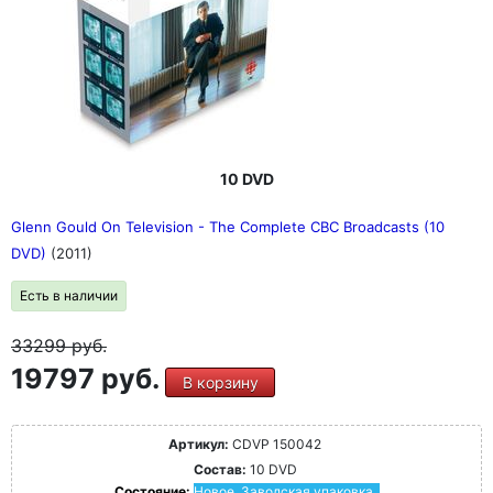
10 DVD
Glenn Gould On Television - The Complete CBC Broadcasts (10
DVD)
(2011)
Есть в наличии
33299
руб.
19797 руб.
В корзину
Артикул:
CDVP 150042
Состав:
10 DVD
Состояние:
Новое. Заводская упаковка.