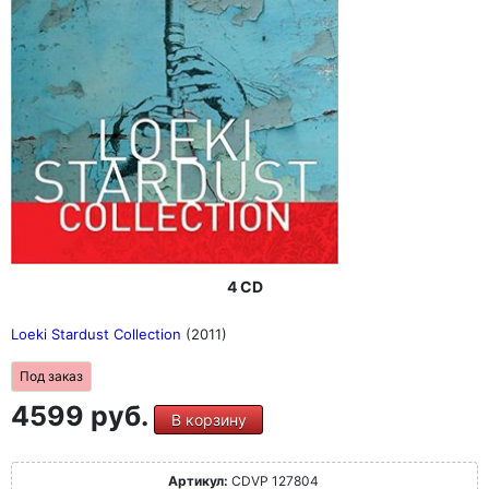
4 CD
Loeki Stardust Collection
(2011)
Под заказ
4599 руб.
В корзину
Артикул:
CDVP 127804