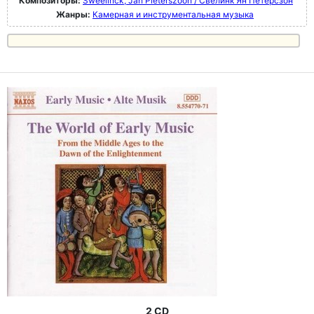
Композиторы:
Sweelinck, Jan Pieterszoon / Свелинк Ян Петерсзон
Жанры:
Камерная и инструментальная музыка
2 CD