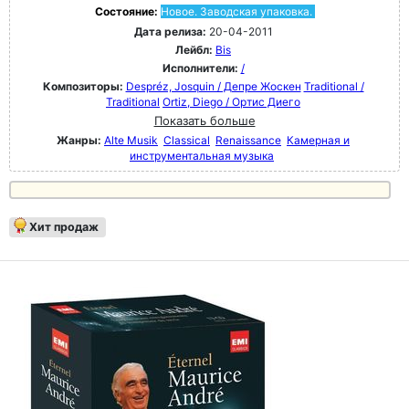
Состояние:
Новое. Заводская упаковка.
Дата релиза:
20-04-2011
Лейбл:
Bis
Исполнители:
/
Композиторы:
Despréz, Josquin / Депре Жоскен
Traditional /
Traditional
Ortiz, Diego / Ортис Диего
Показать больше
Жанры:
Alte Musik
Classical
Renaissance
Камерная и
инструментальная музыка
Хит продаж