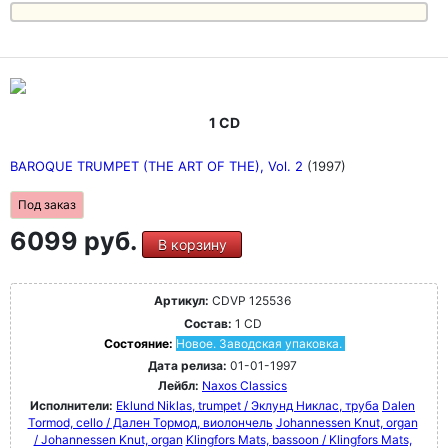
1 CD
BAROQUE TRUMPET (THE ART OF THE), Vol. 2
(1997)
Под заказ
6099 руб.
В корзину
Артикул:
CDVP 125536
Состав:
1 CD
Состояние:
Новое. Заводская упаковка.
Дата релиза:
01-01-1997
Лейбл:
Naxos Classics
Исполнители:
Eklund Niklas, trumpet / Эклунд Никлас, труба
Dalen
Tormod, cello / Дален Тормод, виолончель
Johannessen Knut, organ
/ Johannessen Knut, organ
Klingfors Mats, bassoon / Klingfors Mats,