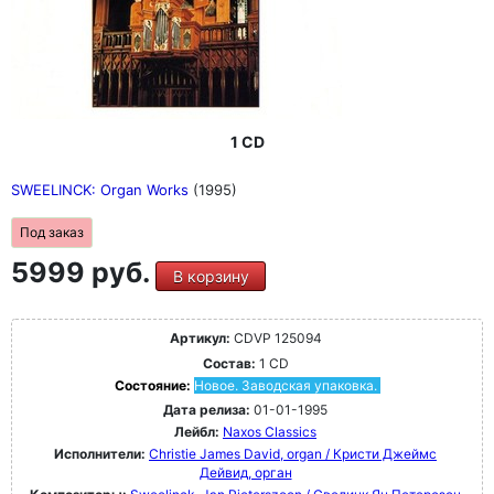
1 CD
SWEELINCK: Organ Works
(1995)
Под заказ
5999 руб.
В корзину
Артикул:
CDVP 125094
Состав:
1 CD
Состояние:
Новое. Заводская упаковка.
Дата релиза:
01-01-1995
Лейбл:
Naxos Classics
Исполнители:
Christie James David, organ / Кристи Джеймс
Дейвид, орган