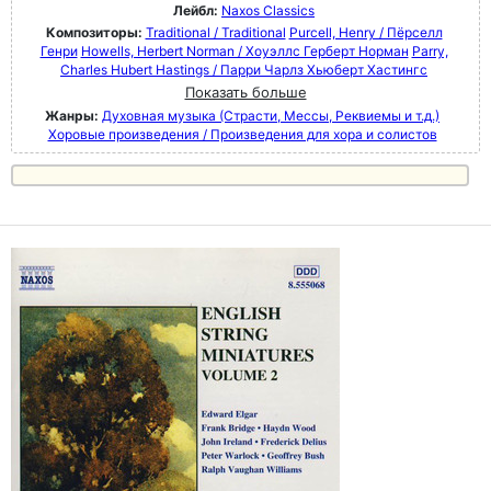
Лейбл:
Naxos Classics
Композиторы:
Traditional / Traditional
Purcell, Henry / Пёрселл
Генри
Howells, Herbert Norman / Хоуэллс Герберт Норман
Parry,
Charles Hubert Hastings / Парри Чарлз Хьюберт Хастингс
Показать больше
Жанры:
Духовная музыка (Страсти, Мессы, Реквиемы и т.д.)
Хоровые произведения / Произведения для хора и солистов