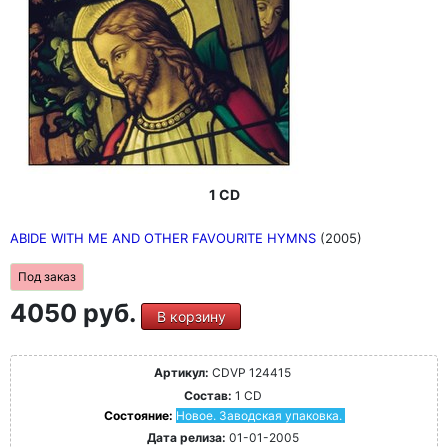
1 CD
ABIDE WITH ME AND OTHER FAVOURITE HYMNS
(2005)
Под заказ
4050 руб.
В корзину
Артикул:
CDVP 124415
Состав:
1 CD
Состояние:
Новое. Заводская упаковка.
Дата релиза:
01-01-2005