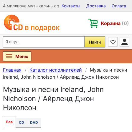
4 миллиона музыкальных записей на Виниле, CD и DVD
Контакты
Доставка
Оплата
Корзина
(0)
Найти
Меню
Главная
Каталог исполнителей
Музыка и песни
Ireland, John Nicholson / Айрленд Джон Николсон
Музыка и песни Ireland, John
Nicholson / Айрленд Джон
Николсон
Все
CD
DVD