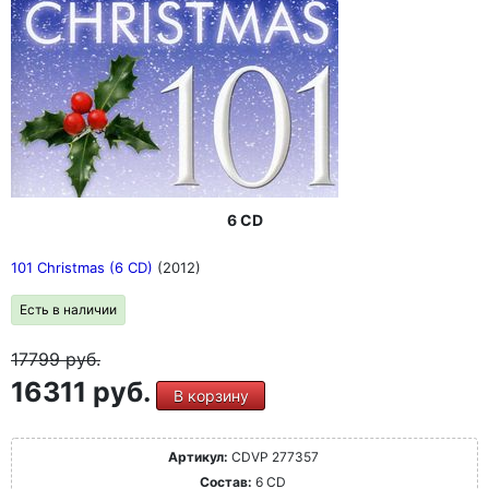
6 CD
101 Christmas (6 CD)
(2012)
Есть в наличии
17799
руб.
16311 руб.
В корзину
Артикул:
CDVP 277357
Состав:
6 CD