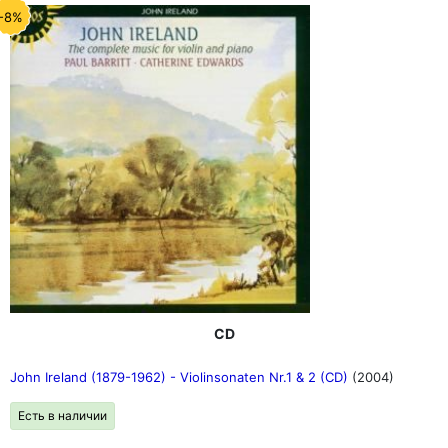
-8%
CD
John Ireland (1879-1962) - Violinsonaten Nr.1 & 2 (CD)
(2004)
Есть в наличии