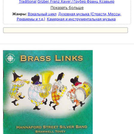
Traditional
Grüber, Franz Xaver / Грубер Франц Ксавьер
Показать больше
Жанры:
Вокальный цикл
Духовная музыка (Страсти, Мессы,
Реквиемы и т.д.)
Камерная и инструментальная музыка