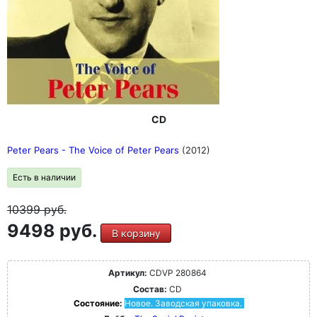
CD
Peter Pears - The Voice of Peter Pears
(2012)
Есть в наличии
10399
руб.
9498 руб.
В корзину
Артикул:
CDVP 280864
Состав:
CD
Состояние:
Новое. Заводская упаковка.