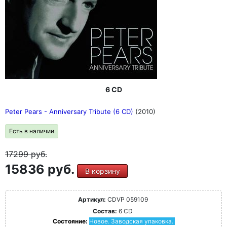
6 CD
Peter Pears - Anniversary Tribute (6 CD)
(2010)
Есть в наличии
17299
руб.
15836 руб.
В корзину
Артикул:
CDVP 059109
Состав:
6 CD
Состояние:
Новое. Заводская упаковка.