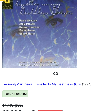
CD
Leonard/Martineau - Dweller In My Deathless (CD)
(1994)
Есть в наличии
14749
руб.