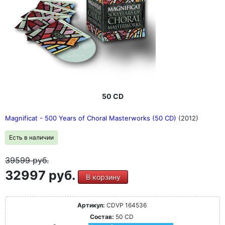
50 CD
Magnificat - 500 Years of Choral Masterworks (50 CD)
(2012)
Есть в наличии
39599
руб.
32997 руб.
В корзину
Артикул:
CDVP 164536
Состав:
50 CD