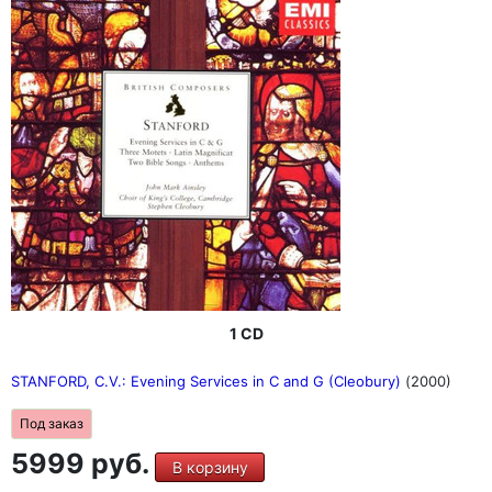
1 CD
STANFORD, C.V.: Evening Services in C and G (Cleobury)
(2000)
Под заказ
5999 руб.
В корзину