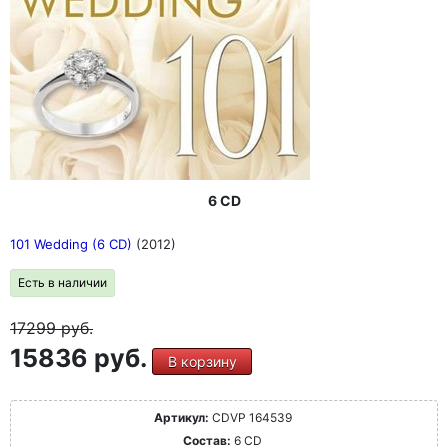
6 CD
101 Wedding (6 CD)
(2012)
Есть в наличии
17299
руб.
15836 руб.
В корзину
Артикул:
CDVP 164539
Состав:
6 CD