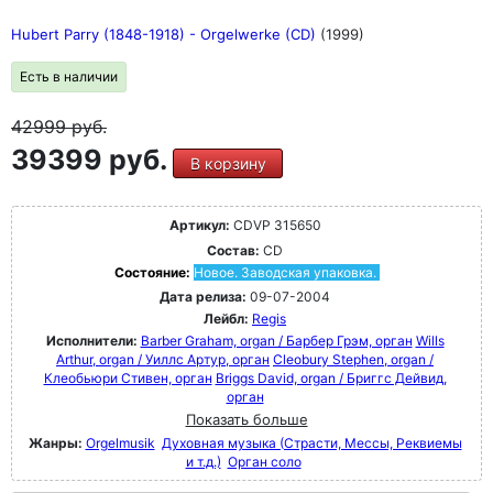
Hubert Parry (1848-1918) - Orgelwerke (CD)
(1999)
Есть в наличии
42999
руб.
39399 руб.
В корзину
Артикул:
CDVP 315650
Состав:
CD
Состояние:
Новое. Заводская упаковка.
Дата релиза:
09-07-2004
Лейбл:
Regis
Исполнители:
Barber Graham, organ / Барбер Грэм, орган
Wills
Arthur, organ / Уиллс Артур, орган
Cleobury Stephen, organ /
Клеобьюри Стивен, орган
Briggs David, organ / Бриггс Дейвид,
орган
Показать больше
Жанры:
Orgelmusik
Духовная музыка (Страсти, Мессы, Реквиемы
и т.д.)
Орган соло