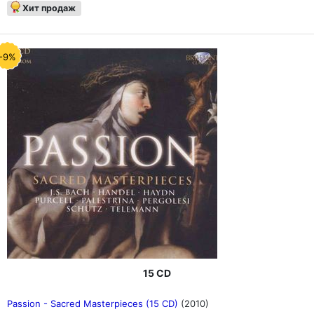
Хит продаж
-9%
15 CD
Passion - Sacred Masterpieces (15 CD)
(2010)