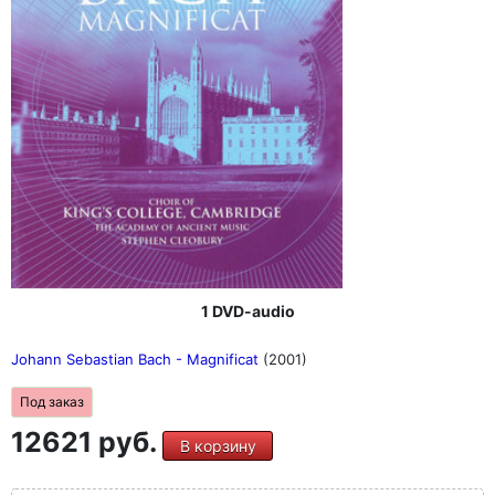
1 DVD-audio
Johann Sebastian Bach - Magnificat
(2001)
Под заказ
12621 руб.
В корзину