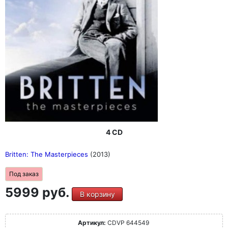
4 CD
Britten: The Masterpieces
(2013)
Под заказ
5999 руб.
В корзину
Артикул:
CDVP 644549