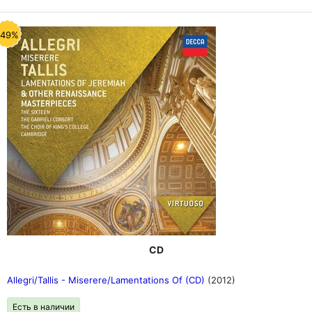
-49%
CD
Allegri/Tallis - Miserere/Lamentations Of (CD)
(2012)
Есть в наличии