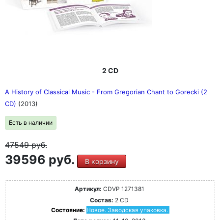
2 CD
A History of Classical Music - From Gregorian Chant to Gorecki (2
CD)
(2013)
Есть в наличии
47549
руб.
39596 руб.
В корзину
Артикул:
CDVP 1271381
Состав:
2 CD
Состояние:
Новое. Заводская упаковка.