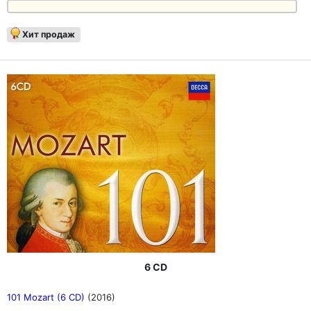
Хит продаж
6 CD
101 Mozart (6 CD)
(2016)