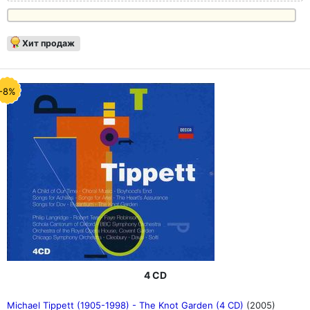
Хит продаж
-8%
4 CD
Michael Tippett (1905-1998) - The Knot Garden (4 CD)
(2005)