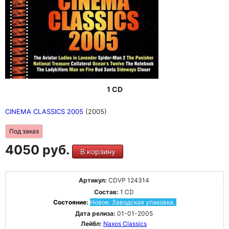
1 CD
CINEMA CLASSICS 2005
(2005)
Под заказ
4050 руб.
В корзину
Артикул:
CDVP 124314
Состав:
1 CD
Состояние:
Новое. Заводская упаковка.
Дата релиза:
01-01-2005
Лейбл:
Naxos Classics