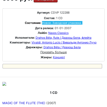
Артикул:
CDVP 122288
Состав:
1 CD
Состояние:
Новое. Заводская упаковка.
Дата релиза:
01-01-2007
Лейбл:
Naxos Classics
Исполнители:
Drahos Béla, flute / Драхош Бела, флейта
Композиторы:
Vivaldi, Antonio Lucio / Вивальди Антонио Лучо
Дирижеры:
Drahos Béla / Драхош Бела
Показать больше
Жанры:
Концерт
1 CD
MAGIC OF THE FLUTE (THE)
(2007)