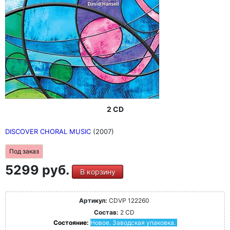
2 CD
DISCOVER CHORAL MUSIC
(2007)
Под заказ
5299 руб.
В корзину
Артикул:
CDVP 122260
Состав:
2 CD
Состояние:
Новое. Заводская упаковка.