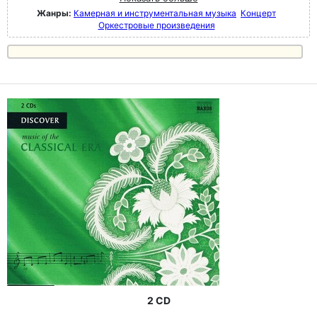
Жанры:
Камерная и инструментальная музыка
Концерт
Оркестровые произведения
2 CD