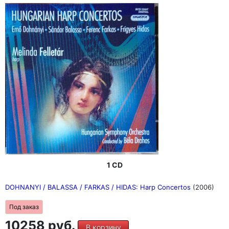
1 CD
DOHNANYI / BALASSA / FARKAS / HIDAS: Harp Concertos
(2006)
Под заказ
10258 руб.
В корзину