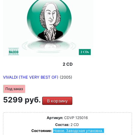
2 CD
VIVALDI (THE VERY BEST OF)
(2005)
Под заказ
5299 руб.
В корзину
Артикул:
CDVP 125016
Состав:
2 CD
Состояние:
Новое. Заводская упаковка.