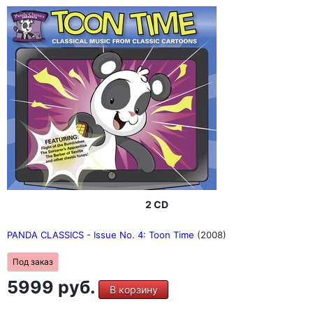
2 CD
PANDA CLASSICS - Issue No. 4: Toon Time
(2008)
Под заказ
5999 руб.
В корзину