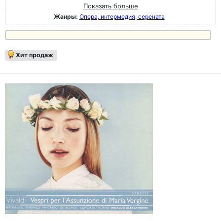
Показать больше
Жанры:
Опера, интермедия, серената
Хит продаж