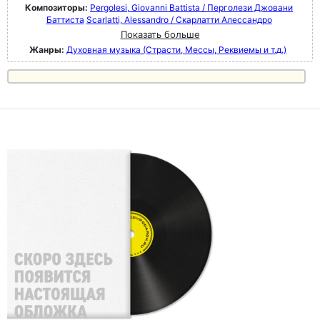
Композиторы:
Pergolesi, Giovanni Battista / Перголези Джовани
Баттиста
Scarlatti, Alessandro / Скарлатти Алессандро
Показать больше
Жанры:
Духовная музыка (Страсти, Мессы, Реквиемы и т.д.)