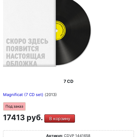
7 CD
Magnificat (7 CD set)
(2013)
Под заказ
17413 руб.
В корзину
Артикул:
CDVP 1441658