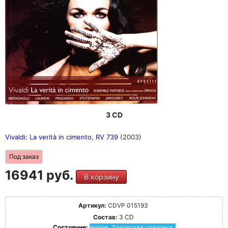
3 CD
Vivaldi: La verità in cimento, RV 739
(2003)
Под заказ
16941 руб.
В корзину
Артикул:
CDVP 015193
Состав:
3 CD
Состояние:
Новое. Заводская упаковка.