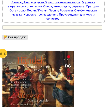
Вальсы, Танцы, другие Оркестровые миниатюры
Музыка к
театральному спектаклю
Опера, интермедия, серената
Оратория
Орган соло
Песни / Гимны
Песни / Романсы
Симфоническая
музыка
Хоровые произведения / Произведения для хора и
солистов
Хит продаж
-51%