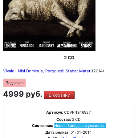
2 CD
Vivaldi: Nisi Dominus, Pergolesi: Stabat Mater
(2014)
Под заказ
4999 руб.
В корзину
Артикул:
CDVP 1946937
Состав:
2 CD
Состояние:
Новое. Заводская упаковка.
Дата релиза:
01-01-2014