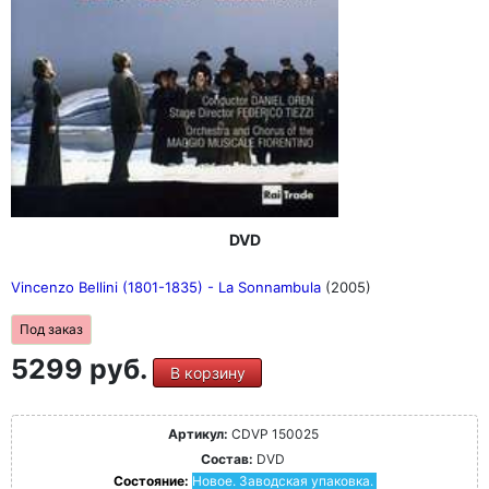
DVD
Vincenzo Bellini (1801-1835) - La Sonnambula
(2005)
Под заказ
5299 руб.
В корзину
Артикул:
CDVP 150025
Состав:
DVD
Состояние:
Новое. Заводская упаковка.