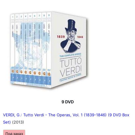
9 DVD
VERDI, G.: Tutto Verdi - The Operas, Vol. 1 (1839-1846) (9 DVD Box
Set)
(2013)
Под заказ