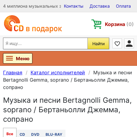
4 миллиона музыкальных записей на Виниле, CD и DVD
Контакты
Доставка
Оплата
Корзина
(0)
Найти
Меню
Главная
Каталог исполнителей
Музыка и песни
Bertagnolli Gemma, soprano / Бертаньолли Джемма,
сопрано
Музыка и песни Bertagnolli Gemma,
soprano / Бертаньолли Джемма,
сопрано
Все
CD
DVD
BLU-RAY