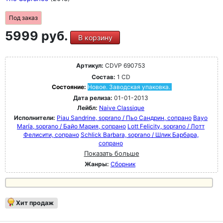
Под заказ
5999 руб.
В корзину
Артикул:
CDVP 690753
Состав:
1 CD
Состояние:
Новое. Заводская упаковка.
Дата релиза:
01-01-2013
Лейбл:
Naive Classique
Исполнители:
Piau Sandrine, soprano / Пьо Сандрин, сопрано
Bayo
María, soprano / Байо Мария, сопрано
Lott Felicity, soprano / Лотт
Фелисити, сопрано
Schlick Barbara, soprano / Шлик Барбара,
сопрано
Показать больше
Жанры:
Сборник
Хит продаж