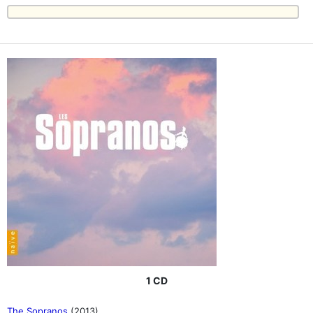
1 CD
The Sopranos
(2013)