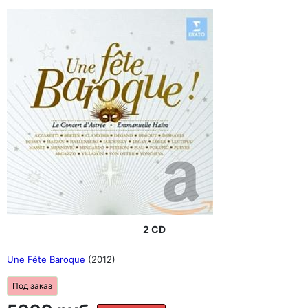
2 CD
Une Fête Baroque
(2012)
Под заказ