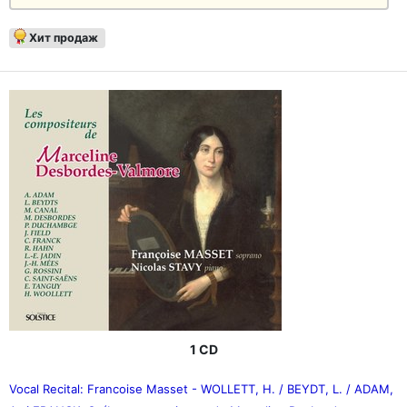
Хит продаж
1 CD
Vocal Recital: Francoise Masset - WOLLETT, H. / BEYDT, L. / ADAM,