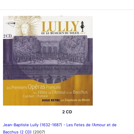
2 CD
Jean-Baptiste Lully (1632-1687) - Les Fetes de l'Amour et de
Bacchus (2 CD)
(2007)