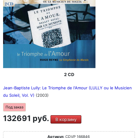
2 CD
Jean-Baptiste Lully: Le Triomphe de l'Amour (LULLY ou le Musicien
du Soleil, Vol. V)
(2003)
Под заказ
132691 руб.
В корзину
Артикул:
CDVP 166846