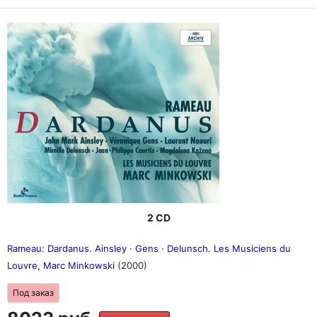
2 CD
Rameau: Dardanus. Ainsley · Gens · Delunsch. Les Musiciens du
Louvre, Marc Minkowski
(2000)
Под заказ