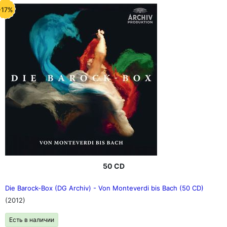
-17%
50 CD
Die Barock-Box (DG Archiv) - Von Monteverdi bis Bach (50 CD)
(2012)
Есть в наличии