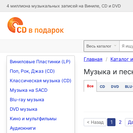
4 миллиона музыкальных записей на Виниле, CD и DVD
Главная
Каталог 
Виниловые Пластинки (LP)
Музыка и песн
Поп, Рок, Джаз (CD)
Классическая музыка (CD)
Все
CD
DVD
BLU
Музыка на SACD
Blu-ray музыка
DVD музыка
Кино и мультфильмы
1
2
< Назад
Д
Аудиокниги