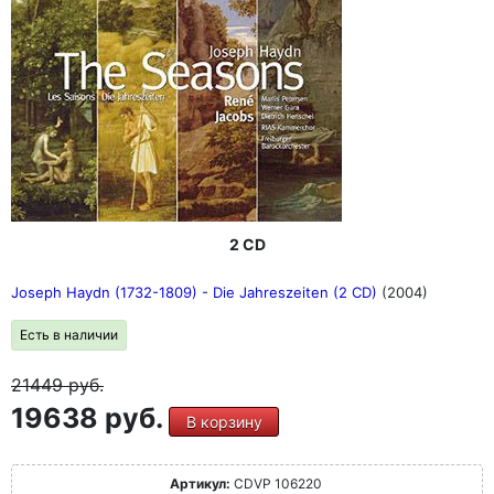
2 CD
Joseph Haydn (1732-1809) - Die Jahreszeiten (2 CD)
(2004)
Есть в наличии
21449
руб.
19638 руб.
В корзину
Артикул:
CDVP 106220