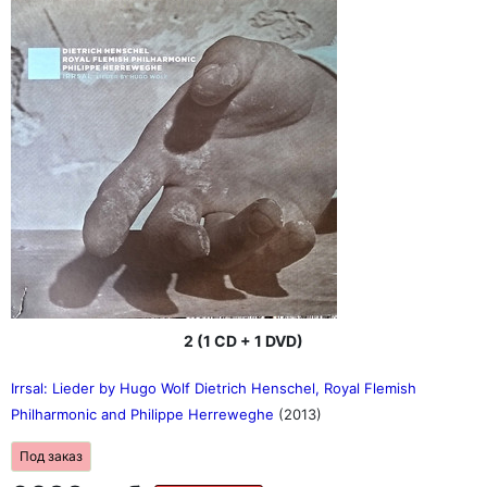
2 (1 CD + 1 DVD)
Irrsal: Lieder by Hugo Wolf Dietrich Henschel, Royal Flemish
Philharmonic and Philippe Herreweghe
(2013)
Под заказ