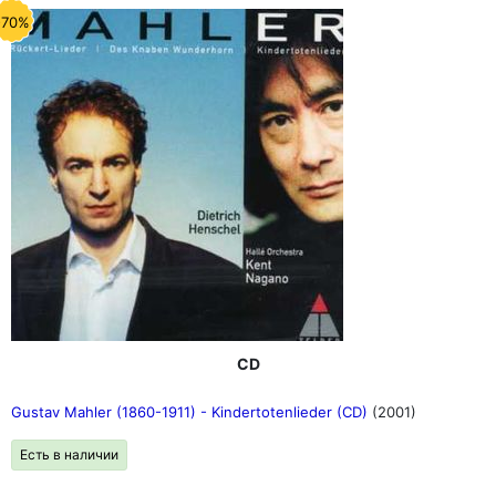
-70%
CD
Gustav Mahler (1860-1911) - Kindertotenlieder (CD)
(2001)
Есть в наличии