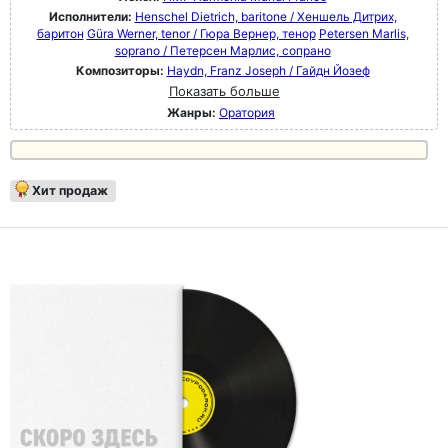
Исполнители:
Henschel Dietrich, baritone / Хеншель Дитрих,
баритон
Güra Werner, tenor / Гюра Вернер, тенор
Petersen Marlis,
soprano / Петерсен Марлис, сопрано
Композиторы:
Haydn, Franz Joseph / Гайдн Йозеф
Показать больше
Жанры:
Оратория
Хит продаж