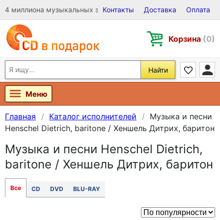
4 миллиона музыкальных записей на Виниле, CD и DVD
Контакты
Доставка
Оплата
Корзина
(0)
Найти
Меню
Главная
Каталог исполнителей
Музыка и песни
Henschel Dietrich, baritone / Хеншель Дитрих, баритон
Музыка и песни Henschel Dietrich,
baritone / Хеншель Дитрих, баритон
Все
CD
DVD
BLU-RAY