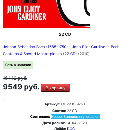
22 CD
Johann Sebastian Bach (1685-1750) - John Eliot Gardiner - Bach
Cantatas & Sacred Masterpieces (22 CD)
(2010)
Есть в наличии
16449
руб.
9549 руб.
В корзину
Артикул:
CDVP 039253
Состав:
22 CD
Состояние:
Новое. Заводская упаковка.
Дата релиза:
14-04-2023
Лейбл:
DGG