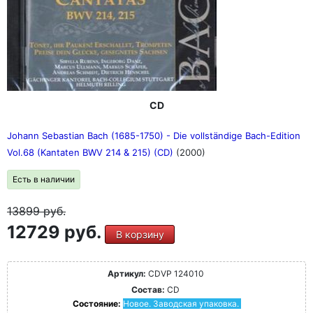
CD
Johann Sebastian Bach (1685-1750) - Die vollständige Bach-Edition
Vol.68 (Kantaten BWV 214 & 215) (CD)
(2000)
Есть в наличии
13899
руб.
12729 руб.
В корзину
Артикул:
CDVP 124010
Состав:
CD
Состояние:
Новое. Заводская упаковка.