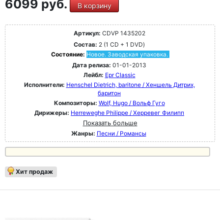
6099 руб.
В корзину
Артикул:
CDVP 1435202
Состав:
2 (1 CD + 1 DVD)
Состояние:
Новое. Заводская упаковка.
Дата релиза:
01-01-2013
Лейбл:
Epr Classic
Исполнители:
Henschel Dietrich, baritone / Хеншель Дитрих,
баритон
Композиторы:
Wolf, Hugo / Вольф Гуго
Дирижеры:
Herreweghe Philippe / Херревег Филипп
Показать больше
Жанры:
Песни / Романсы
Хит продаж