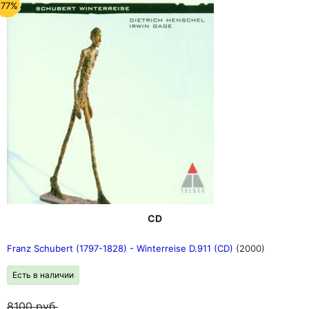
-77%
CD
Franz Schubert (1797-1828) - Winterreise D.911 (CD)
(2000)
Есть в наличии
8100
руб.