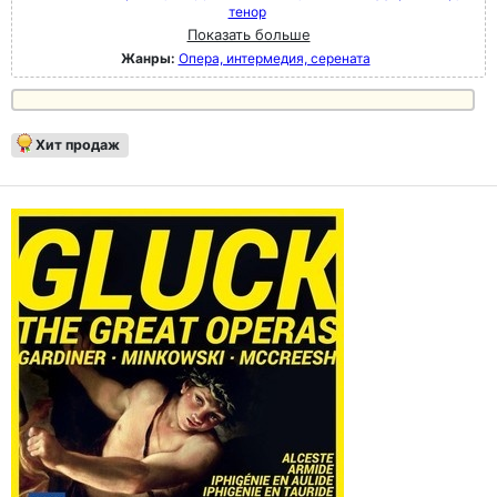
тенор
Показать больше
Жанры:
Опера, интермедия, серената
Хит продаж