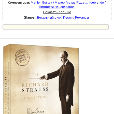
Композиторы:
Mahler, Gustav / Малер Густав
Pizzetti, Ildebrando /
Пиццетти Ильдебрандо
Показать больше
Жанры:
Вокальный цикл
Песни / Романсы