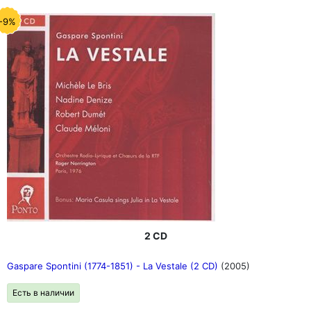
-9%
2 CD
Gaspare Spontini (1774-1851) - La Vestale (2 CD)
(2005)
Есть в наличии