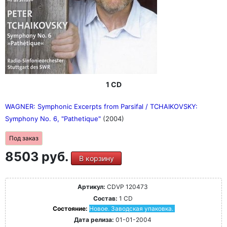
1 CD
WAGNER: Symphonic Excerpts from Parsifal / TCHAIKOVSKY:
Symphony No. 6, "Pathetique"
(2004)
Под заказ
8503 руб.
В корзину
Артикул:
CDVP 120473
Состав:
1 CD
Состояние:
Новое. Заводская упаковка.
Дата релиза:
01-01-2004