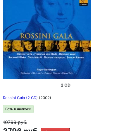
2 CD
Rossini Gala (2 CD)
(2002)
Есть в наличии
10799
руб.