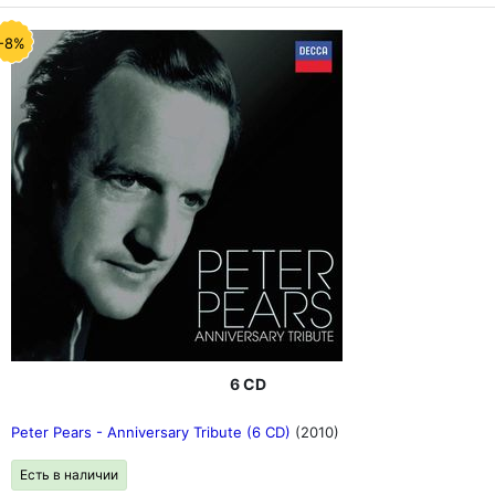
-8%
6 CD
Peter Pears - Anniversary Tribute (6 CD)
(2010)
Есть в наличии