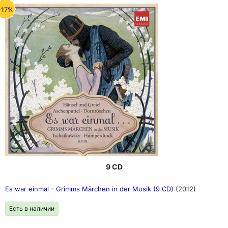
-17%
9 CD
Es war einmal - Grimms Märchen in der Musik (9 CD)
(2012)
Есть в наличии