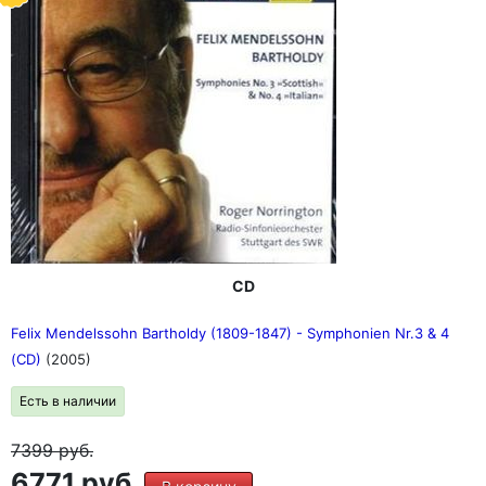
CD
Felix Mendelssohn Bartholdy (1809-1847) - Symphonien Nr.3 & 4
(CD)
(2005)
Есть в наличии
7399
руб.
6771 руб.