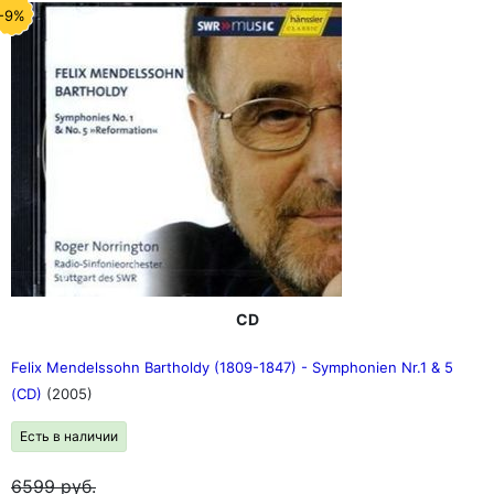
-9%
CD
Felix Mendelssohn Bartholdy (1809-1847) - Symphonien Nr.1 & 5
(CD)
(2005)
Есть в наличии
6599
руб.