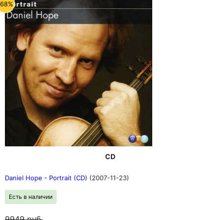
-68%
CD
Daniel Hope - Portrait (CD)
(2007-11-23)
Есть в наличии
9949
руб.