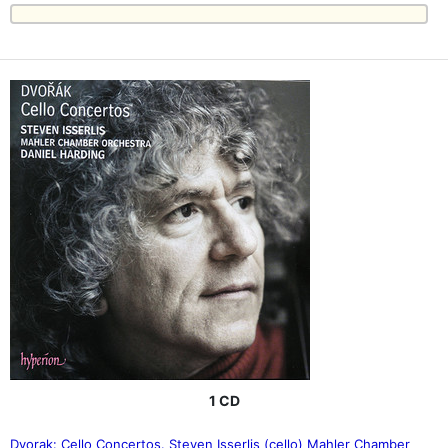
1 CD
Dvorak: Cello Concertos. Steven Isserlis (cello) Mahler Chamber