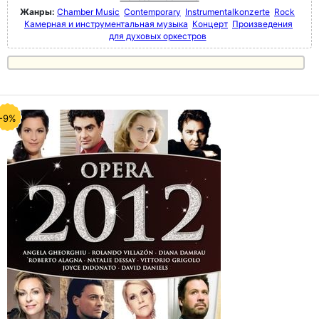
Жанры:
Chamber Music
Contemporary
Instrumentalkonzerte
Rock
Камерная и инструментальная музыка
Концерт
Произведения
для духовых оркестров
-9%