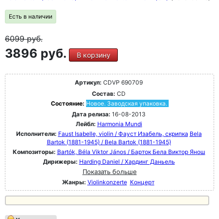
Есть в наличии
6099
руб.
3896 руб.
В корзину
Артикул:
CDVP 690709
Состав:
CD
Состояние:
Новое. Заводская упаковка.
Дата релиза:
16-08-2013
Лейбл:
Harmonia Mundi
Исполнители:
Faust Isabelle, violin / Фауст Изабель, скрипка
Bela
Bartok (1881-1945) / Bela Bartok (1881-1945)
Композиторы:
Bartók, Béla Viktor János / Барток Бела Виктор Янош
Дирижеры:
Harding Daniel / Хардинг Даньель
Показать больше
Жанры:
Violinkonzerte
Концерт