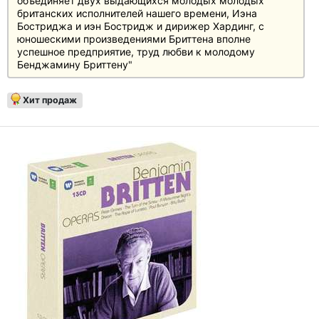
объединяет двух выдающихся молодых молодых
британских исполнителей нашего времени, Иэна
Бостриджа и иэн Бостридж и дирижер Хардинг, с
юношескими произведениями Бриттена вполне
успешное предприятие, труд любви к молодому
Бенджамину Бриттену"
Хит продаж