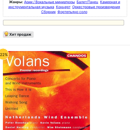
Жанры:
Арии / Вокальные миниатюры
Балет/Танец
Камерная и
инструментальная музыка
Концерт
Оркестровые произведения
Сборник
Фортепьяно соло
Хит продаж
-22%