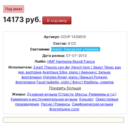
Под заказ
14173 руб.
В корзину
Артикул:
CDVP 1439519
Состав:
8 CD
Состояние:
Новое. Заводская упаковка.
Дата релиза:
07-07-2013
Лейбл:
HMF Harmonia Mundi France
Исполнители:
Zwart Theunis van der, french horn / Зварт Тёнис ван
дер, валторна
Avenhaus Silke, piano / Авенхаус Зильке,
фортепиано
Vignoles Roger, piano / Виньол Роджер,
фортепиано
Faust Isabelle, violin / Фауст Изабель, скрипка
Показать больше
Жанры:
Духовная музыка (Страсти, Мессы, Реквиемы и т.д.)
Камерная и инструментальная музыка
Концерт
Оркестровые
произведения
Песни / Романсы
Симфоническая музыка
Фортепьяно соло