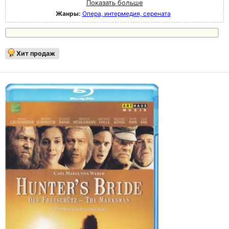
Показать больше
Жанры:
Опера, интермедия, серената
Хит продаж