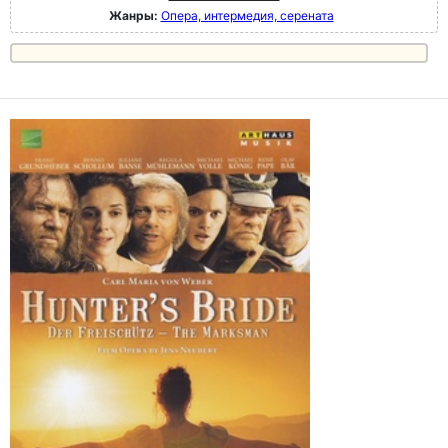
Жанры:
Опера, интермедия, серената