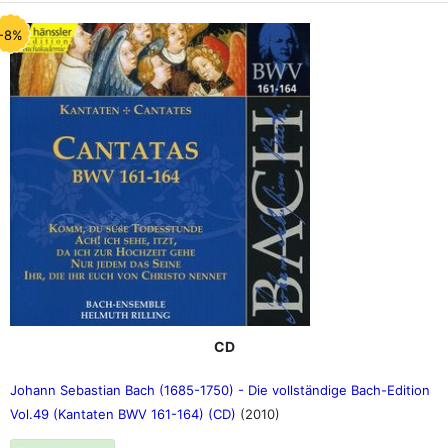
-8%
CD
Johann Sebastian Bach (1685-1750) - Die vollständige Bach-Edition
Vol.49 (Kantaten BWV 161-164) (CD)
(2010)