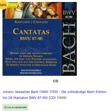
-56%
CD
Johann Sebastian Bach (1685-1750) - Die vollständige Bach-Edition
Vol.28 (Kantaten BWV 87-90) (CD)
(1999)
Есть в наличии