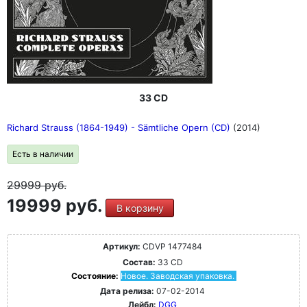
33 CD
Richard Strauss (1864-1949) - Sämtliche Opern (CD)
(2014)
Есть в наличии
29999
руб.
19999 руб.
В корзину
Артикул:
CDVP 1477484
Состав:
33 CD
Состояние:
Новое. Заводская упаковка.
Дата релиза:
07-02-2014
Лейбл:
DGG