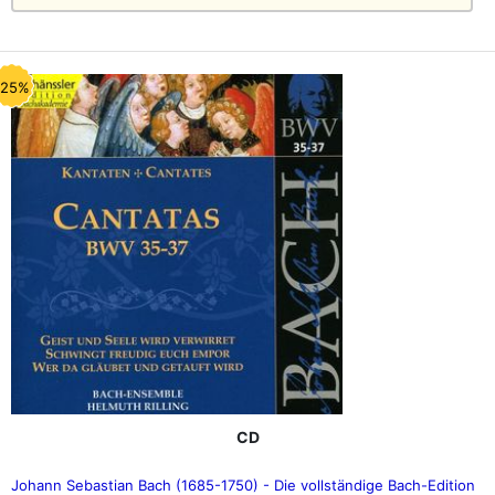
-25%
CD
Johann Sebastian Bach (1685-1750) - Die vollständige Bach-Edition