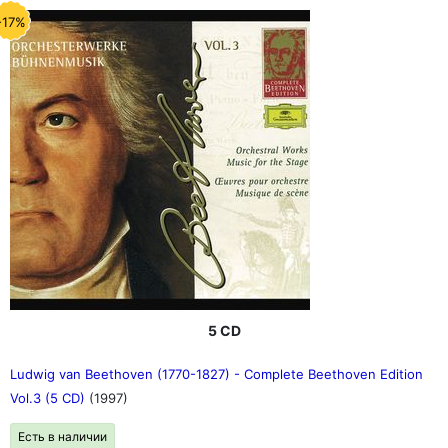
-17%
5 CD
Ludwig van Beethoven (1770-1827) - Complete Beethoven Edition
Vol.3 (5 CD)
(1997)
Есть в наличии