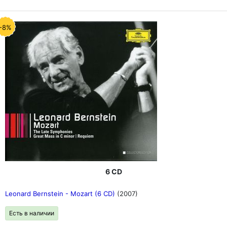
-8%
6 CD
Leonard Bernstein - Mozart (6 CD)
(2007)
Есть в наличии