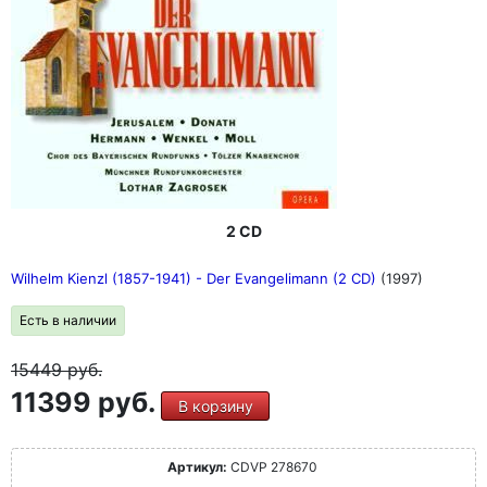
2 CD
Wilhelm Kienzl (1857-1941) - Der Evangelimann (2 CD)
(1997)
Есть в наличии
15449
руб.
11399 руб.
В корзину
Артикул:
CDVP 278670