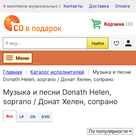
4 миллиона музыкальных записей на Виниле, CD и DVD
Контакты
Доставка
Оплата
Корзина
(0)
Найти
Меню
Главная
Каталог исполнителей
Музыка и песни
Donath Helen, soprano / Донат Хелен, сопрано
Музыка и песни Donath Helen,
soprano / Донат Хелен, сопрано
Все
LP
CD
DVD