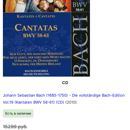
CD
Johann Sebastian Bach (1685-1750) - Die vollständige Bach-Edition
Vol.19 (Kantaten BWV 58-61) (CD)
(2010)
Есть в наличии
15299
руб.