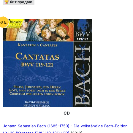
Хит продаж
-8%
CD
Johann Sebastian Bach (1685-1750) - Die vollständige Bach-Edition