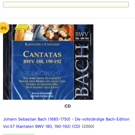
-8%
CD
Johann Sebastian Bach (1685-1750) - Die vollständige Bach-Edition
Vol.57 (Kantaten BWV 180, 190-192) (CD)
(2000)