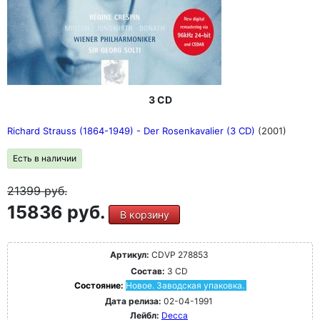
3 CD
Richard Strauss (1864-1949) - Der Rosenkavalier (3 CD)
(2001)
Есть в наличии
21399
руб.
15836 руб.
В корзину
Артикул:
CDVP 278853
Состав:
3 CD
Состояние:
Новое. Заводская упаковка.
Дата релиза:
02-04-1991
Лейбл:
Decca