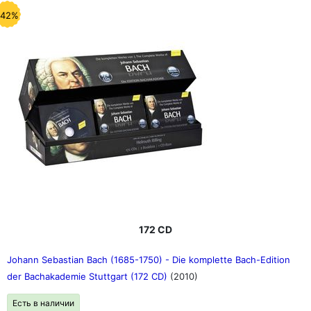
-42%
172 CD
Johann Sebastian Bach (1685-1750) - Die komplette Bach-Edition
der Bachakademie Stuttgart (172 CD)
(2010)
Есть в наличии