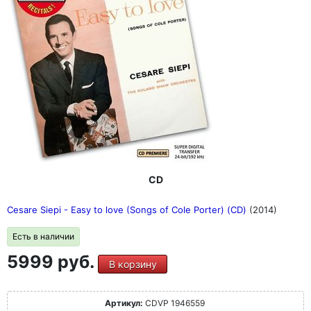
CD
Cesare Siepi - Easy to love (Songs of Cole Porter) (CD)
(2014)
Есть в наличии
5999 руб.
В корзину
Артикул:
CDVP 1946559