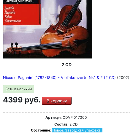
2 CD
Niccolo Paganini (1782-1840) - Violinkonzerte Nr.1 & 2 (2 CD)
(2002)
Есть в наличии
4399 руб.
В корзину
Артикул:
CDVP 017300
Состав:
2 CD
Состояние:
Новое. Заводская упаковка.