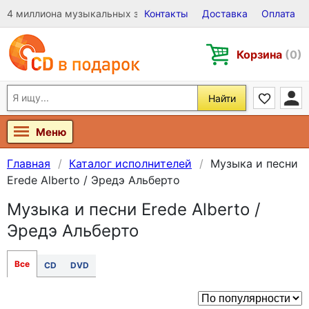
4 миллиона музыкальных записей на Виниле, CD и DVD
Контакты
Доставка
Оплата
Корзина
(0)
Найти
Меню
Главная
Каталог исполнителей
Музыка и песни
Erede Alberto / Эредэ Альберто
Музыка и песни Erede Alberto /
Эредэ Альберто
Все
CD
DVD