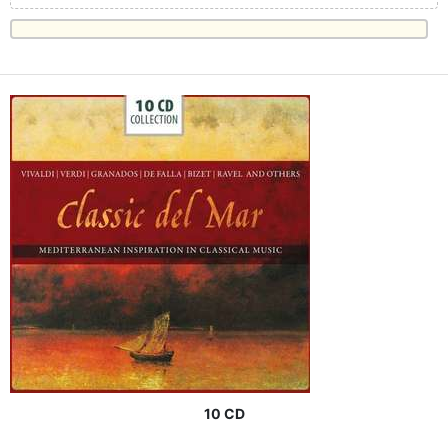
10 CD