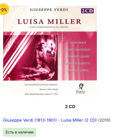
-9%
2 CD
Giuseppe Verdi (1813-1901) - Luisa Miller (2 CD)
(2010)
Есть в наличии