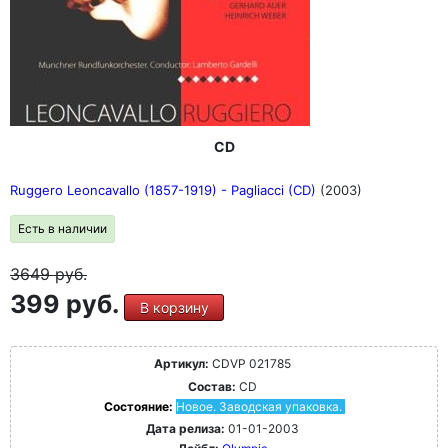
CD
Ruggero Leoncavallo (1857-1919) - Pagliacci (CD)
(2003)
Есть в наличии
3649
руб.
399 руб.
В корзину
Артикул:
CDVP 021785
Состав:
CD
Состояние:
Новое. Заводская упаковка.
Дата релиза:
01-01-2003