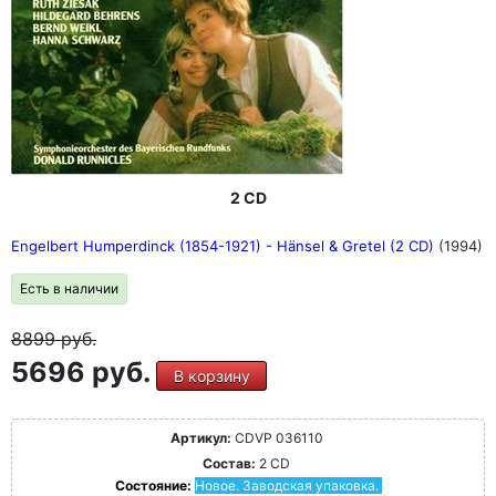
2 CD
Engelbert Humperdinck (1854-1921) - Hänsel & Gretel (2 CD)
(1994)
Есть в наличии
8899
руб.
5696 руб.
В корзину
Артикул:
CDVP 036110
Состав:
2 CD
Состояние:
Новое. Заводская упаковка.