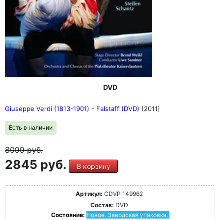
DVD
Giuseppe Verdi (1813-1901) - Falstaff (DVD)
(2011)
Есть в наличии
8099
руб.
2845 руб.
В корзину
Артикул:
CDVP 149962
Состав:
DVD
Состояние:
Новое. Заводская упаковка.