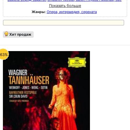
Показать больше
Жанры:
Опера, интермедия, серената
Хит продаж
-63%