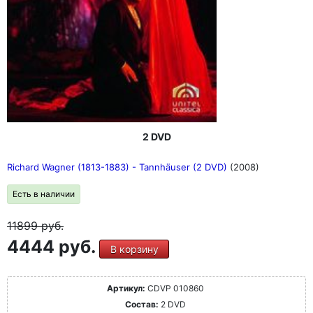
2 DVD
Richard Wagner (1813-1883) - Tannhäuser (2 DVD)
(2008)
Есть в наличии
11899
руб.
4444 руб.
В корзину
Артикул:
CDVP 010860
Состав:
2 DVD