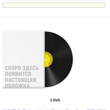
2 DVD