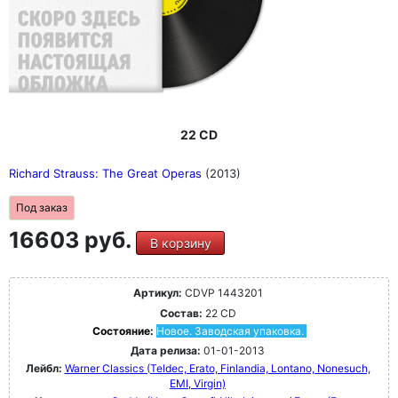
22 CD
Richard Strauss: The Great Operas
(2013)
Под заказ
16603 руб.
В корзину
Артикул:
CDVP 1443201
Состав:
22 CD
Состояние:
Новое. Заводская упаковка.
Дата релиза:
01-01-2013
Лейбл:
Warner Classics (Teldec, Erato, Finlandia, Lontano, Nonesuch,
EMI, Virgin)