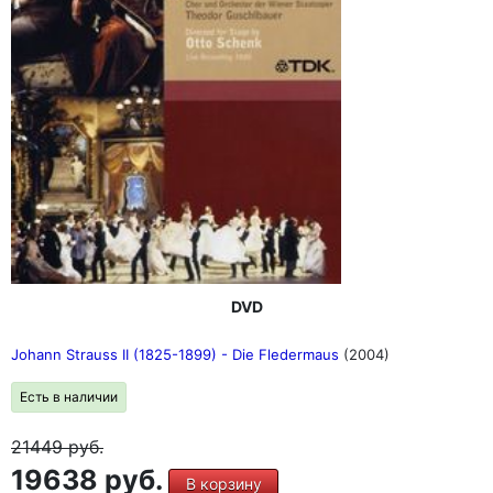
DVD
Johann Strauss II (1825-1899) - Die Fledermaus
(2004)
Есть в наличии
21449
руб.
19638 руб.
В корзину