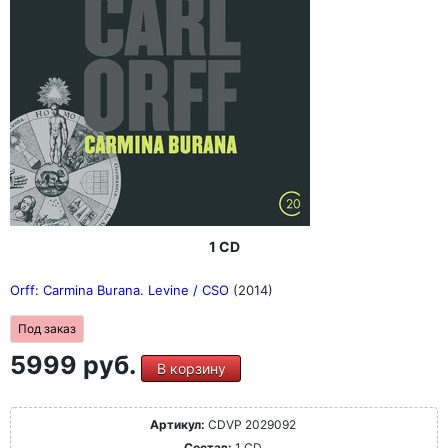
1 CD
Orff: Carmina Burana. Levine / CSO
(2014)
Под заказ
5999 руб.
В корзину
Артикул:
CDVP 2029092
Состав:
1 CD