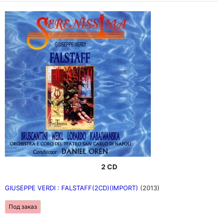
2 CD
GIUSEPPE VERDI : FALSTAFF(2CD)(IMPORT)
(2013)
Под заказ