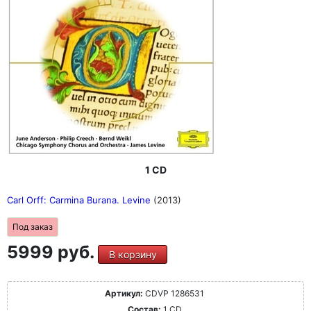
1 CD
Carl Orff: Carmina Burana. Levine
(2013)
Под заказ
5999 руб.
В корзину
Артикул:
CDVP 1286531
Состав:
1 CD