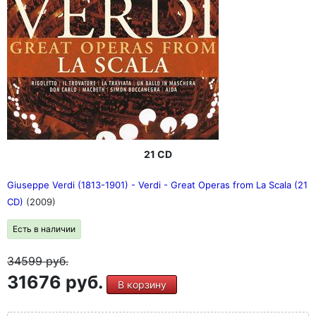
21 CD
Giuseppe Verdi (1813-1901) - Verdi - Great Operas from La Scala (21
CD)
(2009)
Есть в наличии
34599
руб.
31676 руб.
В корзину