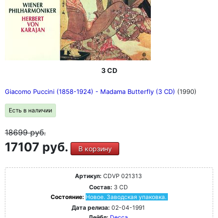
3 CD
Giacomo Puccini (1858-1924) - Madama Butterfly (3 CD)
(1990)
Есть в наличии
18699
руб.
17107 руб.
В корзину
Артикул:
CDVP 021313
Состав:
3 CD
Состояние:
Новое. Заводская упаковка.
Дата релиза:
02-04-1991
Лейбл:
Decca