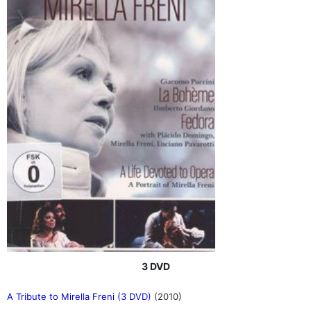
3 DVD
A Tribute to Mirella Freni (3 DVD)
(2010)