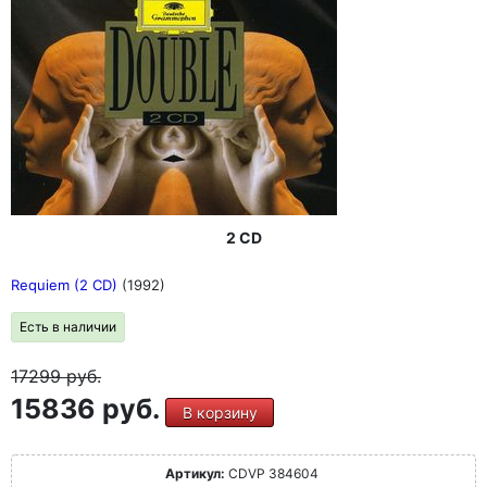
2 CD
Requiem (2 CD)
(1992)
Есть в наличии
17299
руб.
15836 руб.
В корзину
Артикул:
CDVP 384604