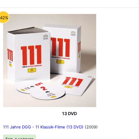
-42%
13 DVD
111 Jahre DGG - 11 Klassik-Filme (13 DVD)
(2009)
Есть в наличии