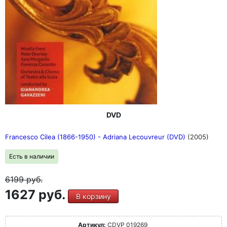
DVD
Francesco Cilea (1866-1950) - Adriana Lecouvreur (DVD)
(2005)
Есть в наличии
6199
руб.
1627 руб.
В корзину
Артикул:
CDVP 019269