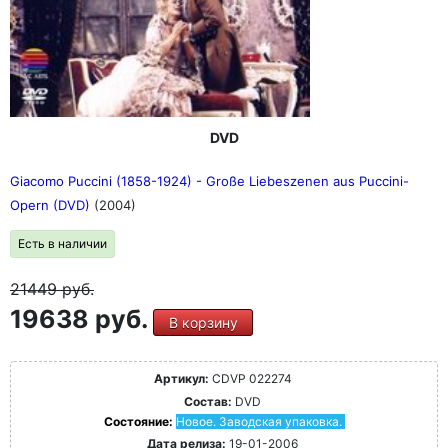
DVD
Giacomo Puccini (1858-1924) - Große Liebeszenen aus Puccini-
Opern (DVD)
(2004)
Есть в наличии
21449
руб.
19638 руб.
В корзину
Артикул:
CDVP 022274
Состав:
DVD
Состояние:
Новое. Заводская упаковка.
Дата релиза:
19-01-2006