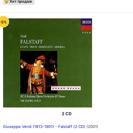
Хит продаж
-8%
2 CD
Giuseppe Verdi (1813-1901) - Falstaff (2 CD)
(2001)