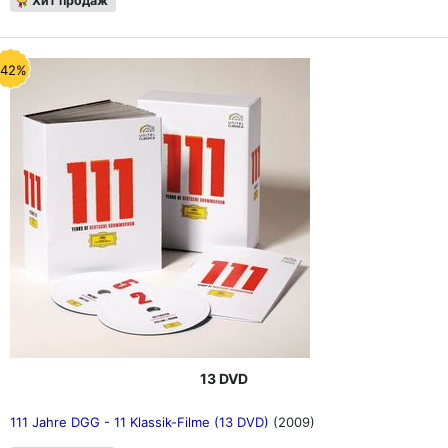
Хит продаж
-42%
13 DVD
111 Jahre DGG - 11 Klassik-Filme (13 DVD)
(2009)