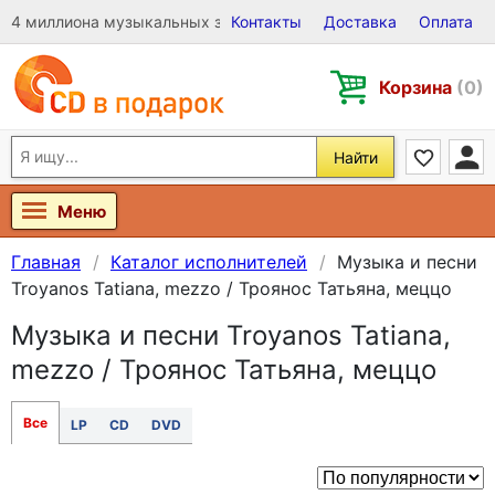
4 миллиона музыкальных записей на Виниле, CD и DVD
Контакты
Доставка
Оплата
Корзина
(0)
Найти
Меню
Главная
Каталог исполнителей
Музыка и песни
Troyanos Tatiana, mezzo / Троянос Татьяна, меццо
Музыка и песни Troyanos Tatiana,
mezzo / Троянос Татьяна, меццо
Все
LP
CD
DVD