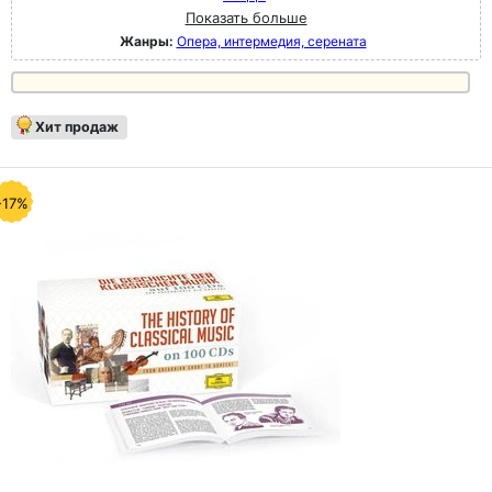
Показать больше
Жанры:
Опера, интермедия, серената
Хит продаж
-17%