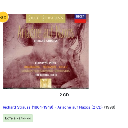
-8%
2 CD
Richard Strauss (1864-1949) - Ariadne auf Naxos (2 CD)
(1998)
Есть в наличии