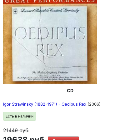
CD
Igor Strawinsky (1882-1971) - Oedipus Rex
(2006)
Есть в наличии
21449
руб.
19638 руб.