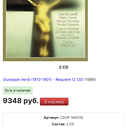
2 CD
Giuseppe Verdi (1813-1901) - Requiem (2 CD)
(1986)
Есть в наличии
9348 руб.
В корзину
Артикул:
CDVP 160078
Состав:
2 CD