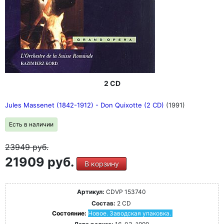
2 CD
Jules Massenet (1842-1912) - Don Quixotte (2 CD)
(1991)
Есть в наличии
23949
руб.
21909 руб.
В корзину
Артикул:
CDVP 153740
Состав:
2 CD
Состояние:
Новое. Заводская упаковка.