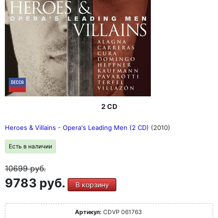
2 CD
Heroes & Villains - Opera's Leading Men (2 CD)
(2010)
Есть в наличии
10699
руб.
9783 руб.
В корзину
Артикул:
CDVP 061763