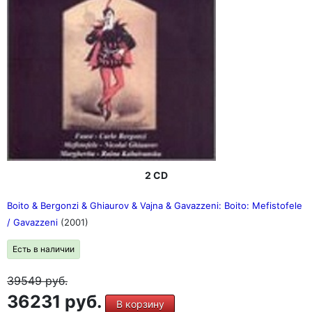
2 CD
Boito & Bergonzi & Ghiaurov & Vajna & Gavazzeni: Boito: Mefistofele
/ Gavazzeni
(2001)
Есть в наличии
39549
руб.
36231 руб.
В корзину