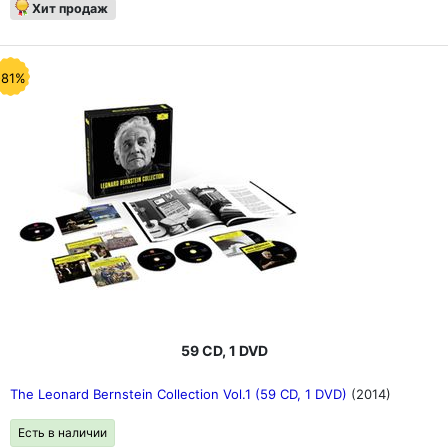
Хит продаж
-81%
59 CD, 1 DVD
The Leonard Bernstein Collection Vol.1 (59 CD, 1 DVD)
(2014)
Есть в наличии