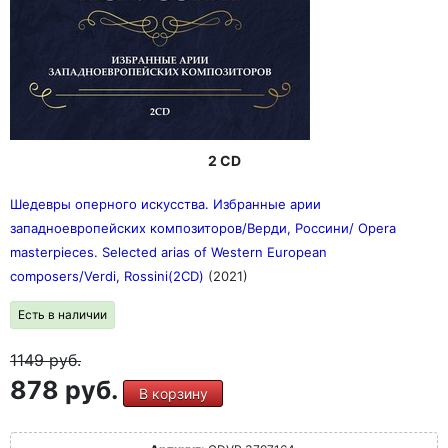
2 CD
Шедевры оперного искусства. Избранные арии
западноевропейских композиторов/Верди, Россини/ Opera
masterpieces. Selected arias of Western European
composers/Verdi, Rossini(2CD)
(2021)
Есть в наличии
1149
руб.
878 руб.
В корзину