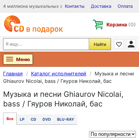
4 миллиона музыкальных записей на Виниле, CD и DVD
Контакты
Доставка
Оплата
Корзина
(0)
Найти
Меню
Главная
Каталог исполнителей
Музыка и песни
Ghiaurov Nicolai, bass / Гяуров Николай, бас
Музыка и песни Ghiaurov Nicolai,
bass / Гяуров Николай, бас
Все
LP
CD
DVD
BLU-RAY