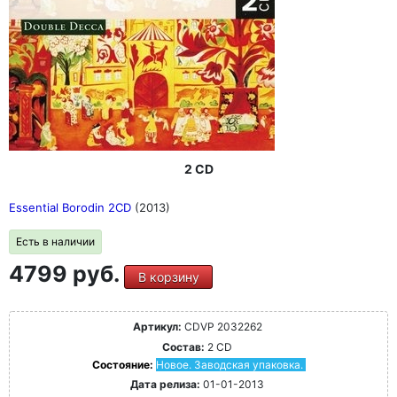
2 CD
Essential Borodin 2CD
(2013)
Есть в наличии
4799 руб.
В корзину
Артикул:
CDVP 2032262
Состав:
2 CD
Состояние:
Новое. Заводская упаковка.
Дата релиза:
01-01-2013