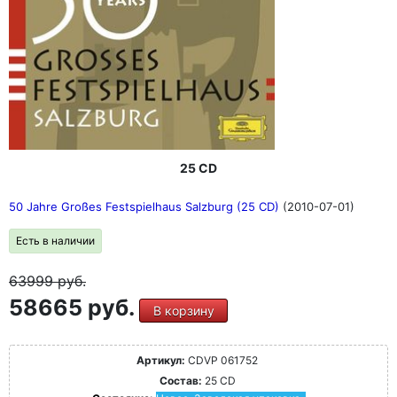
25 CD
50 Jahre Großes Festspielhaus Salzburg (25 CD)
(2010-07-01)
Есть в наличии
63999
руб.
58665 руб.
В корзину
Артикул:
CDVP 061752
Состав:
25 CD