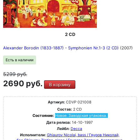
2 CD
Alexander Borodin (1833-1887) - Symphonien Nr.1-3 (2 CD)
(2007)
Есть в наличии
5299
руб.
2690 руб.
В корзину
Артикул:
CDVP 021008
Состав:
2 CD
Состояние:
Новое. Заводская упаковка.
Дата релиза:
14-10-1997
Лейбл:
Decca
Исполнители:
Ghiaurov Nicolai, bass / Гяуров Николай,