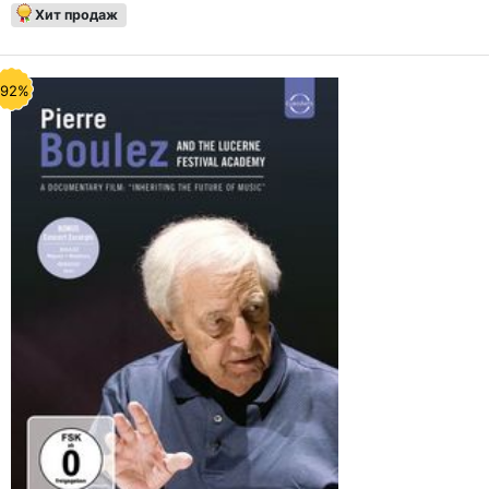
Хит продаж
-92%