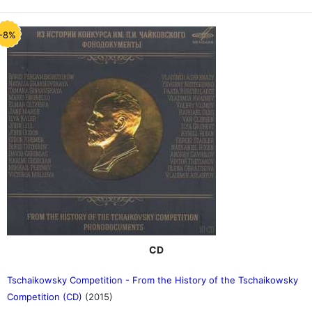
-8%
CD
Tschaikowsky Competition - From the History of the Tschaikowsky
Competition (CD)
(2015)