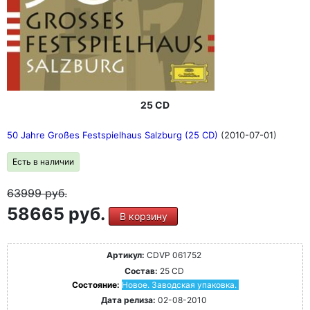
25 CD
50 Jahre Großes Festspielhaus Salzburg (25 CD)
(2010-07-01)
Есть в наличии
63999
руб.
58665 руб.
В корзину
Артикул:
CDVP 061752
Состав:
25 CD
Состояние:
Новое. Заводская упаковка.
Дата релиза:
02-08-2010