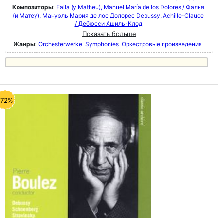
Композиторы:
Falla (y Matheu), Manuel María de los Dolores / Фалья
(и Матеу), Мануэль Мария де лос Долорес
Debussy, Achille-Claude
/ Дебюсси Ашиль-Клод
Показать больше
Жанры:
Orchesterwerke
Symphonies
Оркестровые произведения
-72%