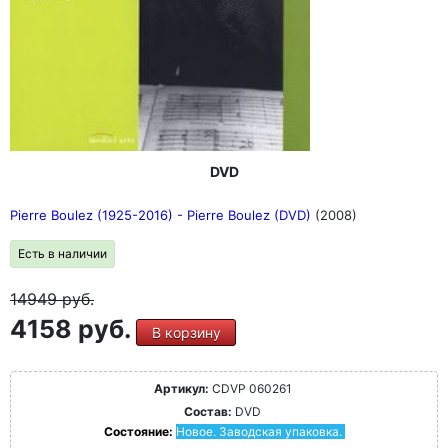
DVD
Pierre Boulez (1925-2016) - Pierre Boulez (DVD)
(2008)
Есть в наличии
14949
руб.
4158 руб.
В корзину
Артикул:
CDVP 060261
Состав:
DVD
Состояние:
Новое. Заводская упаковка.