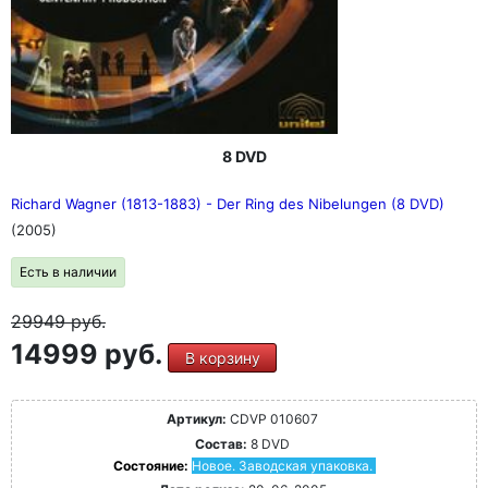
8 DVD
Richard Wagner (1813-1883) - Der Ring des Nibelungen (8 DVD)
(2005)
Есть в наличии
29949
руб.
14999 руб.
В корзину
Артикул:
CDVP 010607
Состав:
8 DVD
Состояние:
Новое. Заводская упаковка.