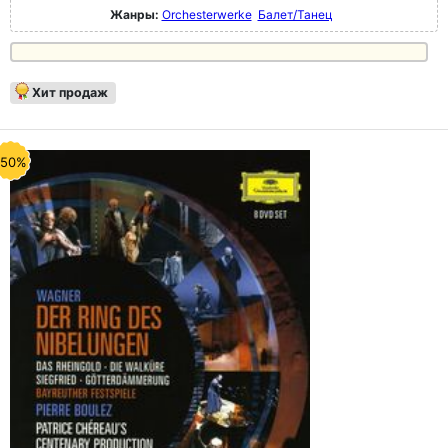
Жанры:
Orchesterwerke
Балет/Танец
Хит продаж
-50%