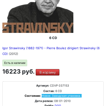
6 CD
Igor Strawinsky (1882-1971) - Pierre Boulez dirigiert Strawinsky (6
CD)
(2012)
Есть в наличии
16223 руб.
В корзину
Артикул:
CDVP 037153
Состав:
6 CD
Состояние:
Новое. Заводская упаковка.
Дата релиза:
08-01-2010
Лейбл:
DGG