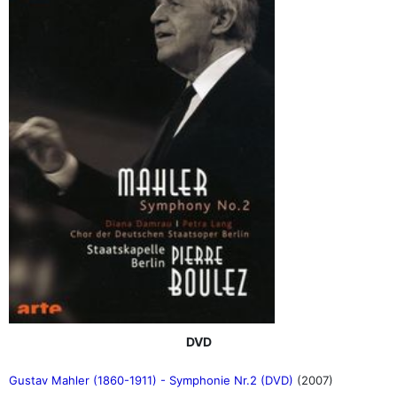
DVD
Gustav Mahler (1860-1911) - Symphonie Nr.2 (DVD)
(2007)