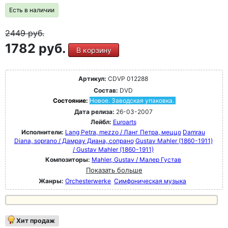
Есть в наличии
2449
руб.
1782 руб.
В корзину
Артикул:
CDVP 012288
Состав:
DVD
Состояние:
Новое. Заводская упаковка.
Дата релиза:
26-03-2007
Лейбл:
Euroarts
Исполнители:
Lang Petra, mezzo / Ланг Петра, меццо
Damrau
Diana, soprano / Дамрау Диана, сопрано
Gustav Mahler (1860-1911)
/ Gustav Mahler (1860-1911)
Композиторы:
Mahler, Gustav / Малер Густав
Показать больше
Жанры:
Orchesterwerke
Симфоническая музыка
Хит продаж