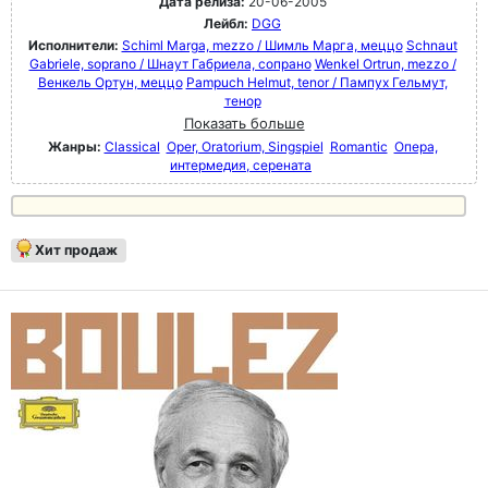
Дата релиза:
20-06-2005
Лейбл:
DGG
Исполнители:
Schiml Marga, mezzo / Шимль Марга, меццо
Schnaut
Gabriele, soprano / Шнаут Габриела, сопрано
Wenkel Ortrun, mezzo /
Венкель Ортун, меццо
Pampuch Helmut, tenor / Пампух Гельмут,
тенор
Показать больше
Жанры:
Classical
Oper, Oratorium, Singspiel
Romantic
Опера,
интермедия, серената
Хит продаж