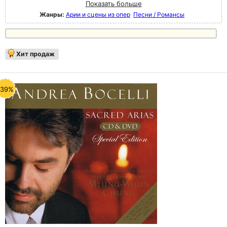
Показать больше
Жанры:
Арии и сцены из опер
Песни / Романсы
Хит продаж
-39%