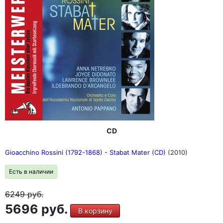
CD
Gioacchino Rossini (1792-1868) - Stabat Mater (CD)
(2010)
Есть в наличии
6249
руб.
5696 руб.
В корзину