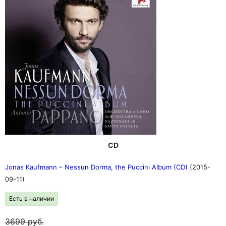
CD
Jonas Kaufmann – Nessun Dorma, the Puccini Album (CD)
(2015-
09-11)
Есть в наличии
3699
руб.