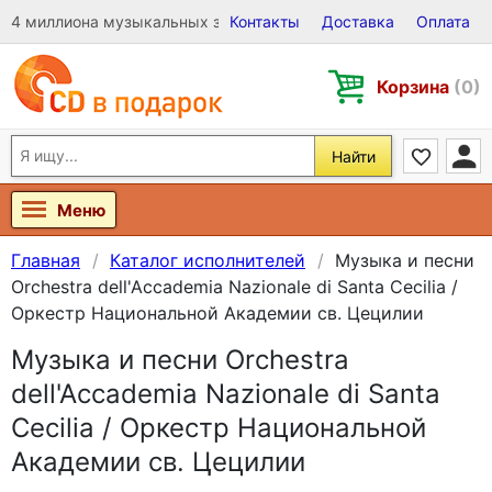
4 миллиона музыкальных записей на Виниле, CD и DVD
Контакты
Доставка
Оплата
Корзина
(0)
Найти
Меню
Главная
Каталог исполнителей
Музыка и песни
Orchestra dell'Accademia Nazionale di Santa Cecilia /
Оркестр Национальной Академии св. Цецилии
Музыка и песни Orchestra
dell'Accademia Nazionale di Santa
Cecilia / Оркестр Национальной
Академии св. Цецилии