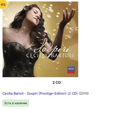
-8%
2 CD
Cecilia Bartoli - Sospiri (Prestige-Edition) (2 CD)
(2010)
Есть в наличии