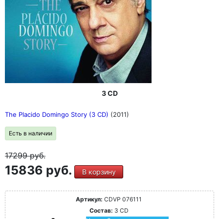
3 CD
The Placido Domingo Story (3 CD)
(2011)
Есть в наличии
17299
руб.
15836 руб.
В корзину
Артикул:
CDVP 076111
Состав:
3 CD