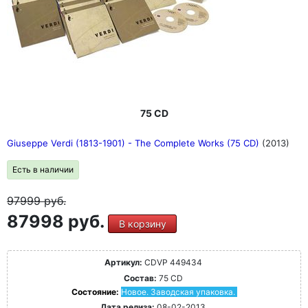
75 CD
Giuseppe Verdi (1813-1901) - The Complete Works (75 CD)
(2013)
Есть в наличии
97999
руб.
87998 руб.
В корзину
Артикул:
CDVP 449434
Состав:
75 CD
Состояние:
Новое. Заводская упаковка.
Дата релиза:
08-02-2013