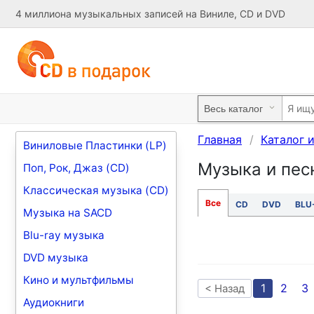
4 миллиона музыкальных записей на Виниле, CD и DVD
Главная
Каталог 
Виниловые Пластинки (LP)
Музыка и песн
Поп, Рок, Джаз (CD)
Классическая музыка (CD)
Все
CD
DVD
BLU
Музыка на SACD
Blu-ray музыка
DVD музыка
Кино и мультфильмы
1
2
3
< Назад
Аудиокниги