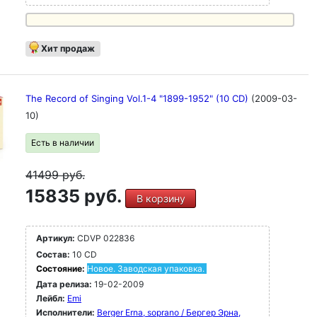
Хит продаж
The Record of Singing Vol.1-4 "1899-1952" (10 CD)
(2009-03-
10)
Есть в наличии
41499
руб.
15835 руб.
В корзину
Артикул:
CDVP 022836
Состав:
10 CD
Состояние:
Новое. Заводская упаковка.
Дата релиза:
19-02-2009
Лейбл:
Emi
Исполнители:
Berger Erna, soprano / Бергер Эрна,