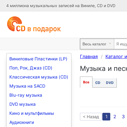
4 миллиона музыкальных записей на Виниле, CD и DVD
Главная
Каталог 
Виниловые Пластинки (LP)
Музыка и песн
Поп, Рок, Джаз (CD)
Классическая музыка (CD)
Все
CD
DVD
Музыка на SACD
Blu-ray музыка
DVD музыка
Кино и мультфильмы
1
2
3
< Назад
Аудиокниги