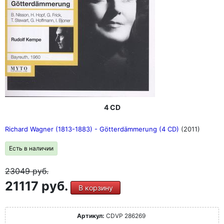
4 CD
Richard Wagner (1813-1883) - Götterdämmerung (4 CD)
(2011)
Есть в наличии
23049
руб.
21117 руб.
В корзину
Артикул:
CDVP 286269