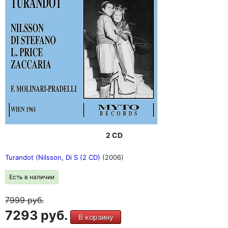
2 CD
Turandot (Nilsson, Di S (2 CD)
(2006)
Есть в наличии
7999
руб.
7293 руб.
В корзину