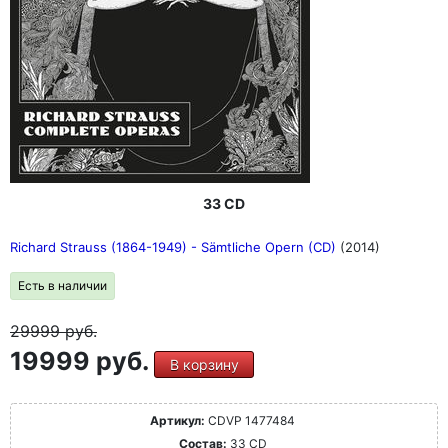
33 CD
Richard Strauss (1864-1949) - Sämtliche Opern (CD)
(2014)
Есть в наличии
29999
руб.
19999 руб.
В корзину
Артикул:
CDVP 1477484
Состав:
33 CD