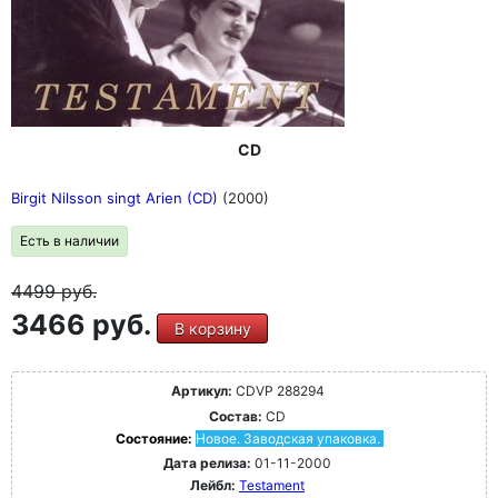
CD
Birgit Nilsson singt Arien (CD)
(2000)
Есть в наличии
4499
руб.
3466 руб.
В корзину
Артикул:
CDVP 288294
Состав:
CD
Состояние:
Новое. Заводская упаковка.
Дата релиза:
01-11-2000
Лейбл:
Testament