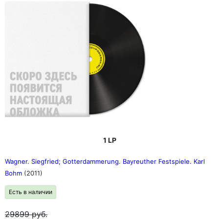
1 LP
Wagner. Siegfried; Gotterdammerung. Bayreuther Festspiele. Karl
Bohm
(2011)
Есть в наличии
29899
руб.