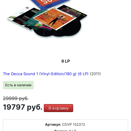
6 LP
The Decca Sound 1 (Vinyl-Edition/180 g) (6 LP)
(2011)
Есть в наличии
29999
руб.
19797 руб.
В корзину
Артикул:
CDVP 152372