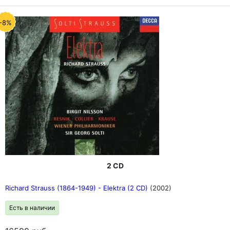
-8%
2 CD
Richard Strauss (1864-1949) - Elektra (2 CD)
(2002)
Есть в наличии