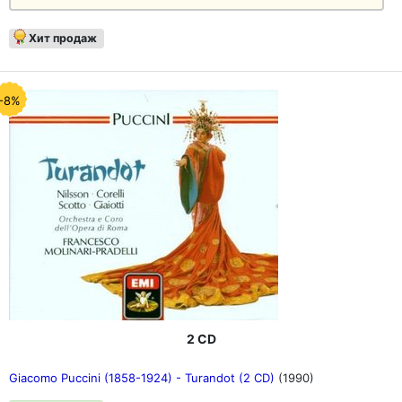
Хит продаж
-8%
2 CD
Giacomo Puccini (1858-1924) - Turandot (2 CD)
(1990)