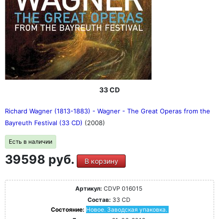
33 CD
Richard Wagner (1813-1883) - Wagner - The Great Operas from the
Bayreuth Festival (33 CD)
(2008)
Есть в наличии
39598 руб.
В корзину
Артикул:
CDVP 016015
Состав:
33 CD
Состояние:
Новое. Заводская упаковка.