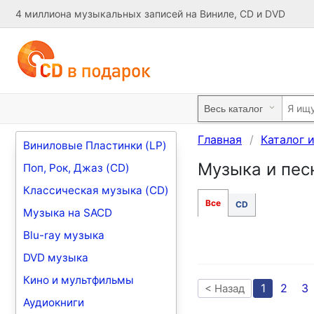
4 миллиона музыкальных записей на Виниле, CD и DVD
Главная
Каталог 
Виниловые Пластинки (LP)
Музыка и песн
Поп, Рок, Джаз (CD)
Классическая музыка (CD)
Все
CD
Музыка на SACD
Blu-ray музыка
DVD музыка
Кино и мультфильмы
1
2
3
< Назад
Аудиокниги