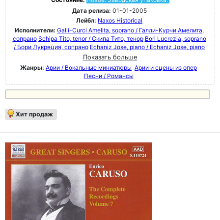
Дата релиза:
01-01-2005
Лейбл:
Naxos Historical
Исполнители:
Galli-Curci Amelita, soprano / Галли-Курчи Амелита,
сопрано
Schipa Tito, tenor / Скипа Тито, тенор
Bori Lucrezia, soprano
/ Бори Лукреция, сопрано
Echaniz Jose, piano / Echaniz Jose, piano
Показать больше
Жанры:
Арии / Вокальные миниатюры
Арии и сцены из опер
Песни / Романсы
Хит продаж