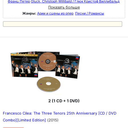
Франц Петер
Gluck, Christoph Willibald / Глюк Кристоф Виллибальд
Показать больше
Жанры:
Арии и сцены из опер
Песни / Романсы
2 (1 CD + 1 DVD)
Francesco Cilea: The Three Tenors 25th Anniversary [CD / DVD
Combo][Limited Edition]
(2015)