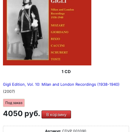
1 CD
Gigli Edition, Vol. 10: Milan and London Recordings (1938-1940)
(2007)
Под заказ
4050 руб.
В корзину
Артикул:
CDVP 001090