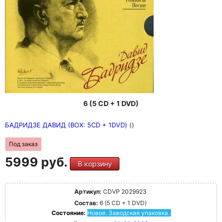
6 (5 CD + 1 DVD)
БАДРИДЗЕ ДАВИД (BOX: 5CD + 1DVD)
()
Под заказ
5999 руб.
В корзину
Артикул:
CDVP 2029923
Состав:
6 (5 CD + 1 DVD)
Состояние:
Новое. Заводская упаковка.