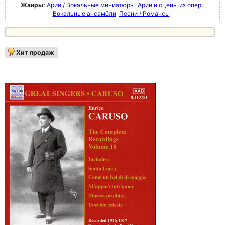
Жанры:
Арии / Вокальные миниатюры
Арии и сцены из опер
Вокальные ансамбли
Песни / Романсы
Хит продаж