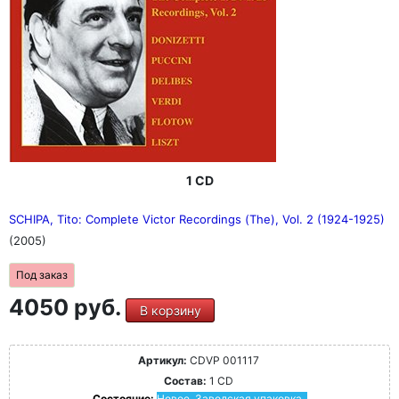
1 CD
SCHIPA, Tito: Complete Victor Recordings (The), Vol. 2 (1924-1925)
(2005)
Под заказ
4050 руб.
В корзину
Артикул:
CDVP 001117
Состав:
1 CD
Состояние:
Новое. Заводская упаковка.