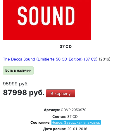
37 CD
The Decca Sound (Limitierte 50 CD-Edition) (37 CD)
(2016)
Есть в наличии
95999
руб.
87998 руб.
В корзину
Артикул:
CDVP 2950970
Состав:
37 CD
Состояние:
Новое. Заводская упаковка.
Дата релиза:
29-01-2016