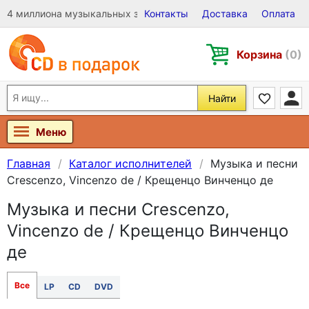
4 миллиона музыкальных записей на Виниле, CD и DVD
Контакты
Доставка
Оплата
Корзина
(0)
Найти
Меню
Главная
Каталог исполнителей
Музыка и песни
Crescenzo, Vincenzo de / Крещенцо Винченцо де
Музыка и песни Crescenzo,
Vincenzo de / Крещенцо Винченцо
де
Все
LP
CD
DVD