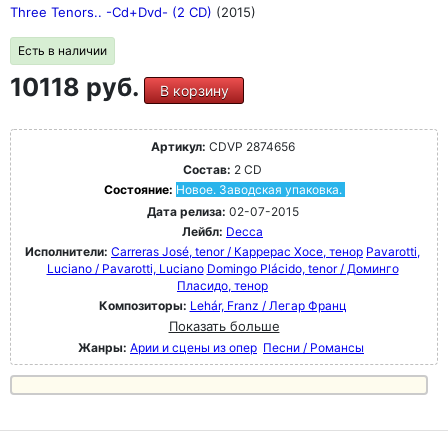
Three Tenors.. -Cd+Dvd- (2 CD)
(2015)
Есть в наличии
10118 руб.
В корзину
Артикул:
CDVP 2874656
Состав:
2 CD
Состояние:
Новое. Заводская упаковка.
Дата релиза:
02-07-2015
Лейбл:
Decca
Исполнители:
Carreras José, tenor / Каррерас Хосе, тенор
Pavarotti,
Luciano / Pavarotti, Luciano
Domingo Plácido, tenor / Доминго
Пласидо, тенор
Композиторы:
Lehár, Franz / Легар Франц
Показать больше
Жанры:
Арии и сцены из опер
Песни / Романсы