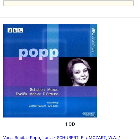
1 CD
Vocal Recital: Popp, Lucia - SCHUBERT, F. / MOZART, W.A. /