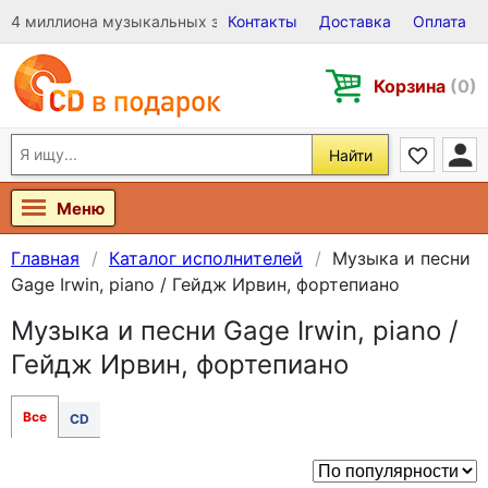
4 миллиона музыкальных записей на Виниле, CD и DVD
Контакты
Доставка
Оплата
Корзина
(0)
Найти
Меню
Главная
Каталог исполнителей
Музыка и песни
Gage Irwin, piano / Гейдж Ирвин, фортепиано
Музыка и песни Gage Irwin, piano /
Гейдж Ирвин, фортепиано
Все
CD