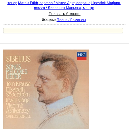
тенор
Mathis Edith, soprano / Матис Эдит, сопрано
Lipovšek Marjana,
mezzo / Липовшек Марьяна, меццо
Показать больше
Жанры:
Песни / Романсы