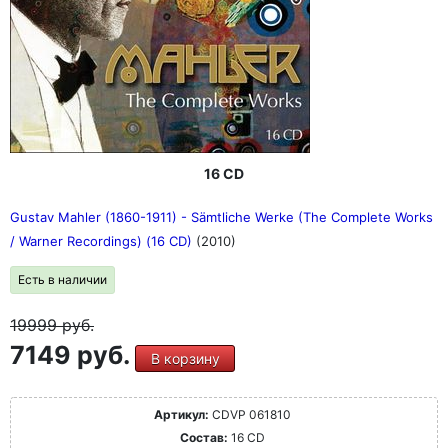
16 CD
Gustav Mahler (1860-1911) - Sämtliche Werke (The Complete Works
/ Warner Recordings) (16 CD)
(2010)
Есть в наличии
19999
руб.
7149 руб.
В корзину
Артикул:
CDVP 061810
Состав:
16 CD