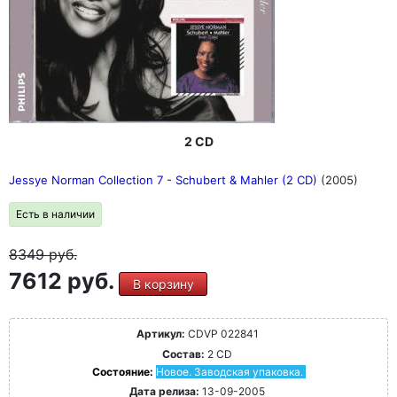
2 CD
Jessye Norman Collection 7 - Schubert & Mahler (2 CD)
(2005)
Есть в наличии
8349
руб.
7612 руб.
В корзину
Артикул:
CDVP 022841
Состав:
2 CD
Состояние:
Новое. Заводская упаковка.
Дата релиза:
13-09-2005