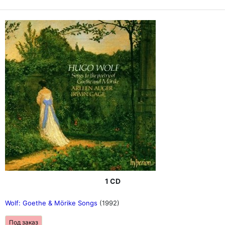
1 CD
Wolf: Goethe & Mörike Songs
(1992)
Под заказ