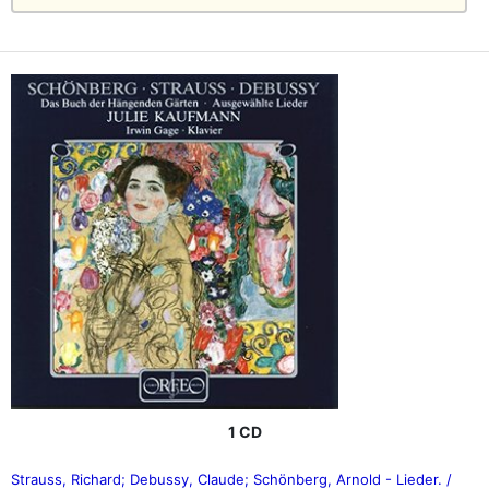
1 CD
Strauss, Richard; Debussy, Claude; Schönberg, Arnold - Lieder. /