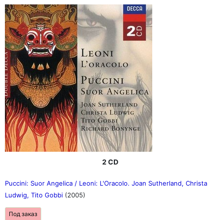
2 CD
Puccini: Suor Angelica / Leoni: L'Oracolo. Joan Sutherland, Christa
Ludwig, Tito Gobbi
(2005)
Под заказ