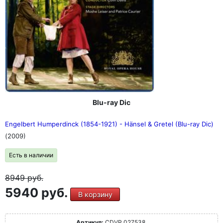
Blu-ray Dic
Engelbert Humperdinck (1854-1921) - Hänsel & Gretel (Blu-ray Dic)
(2009)
Есть в наличии
8949
руб.
5940 руб.
В корзину
Артикул:
CDVP 027538