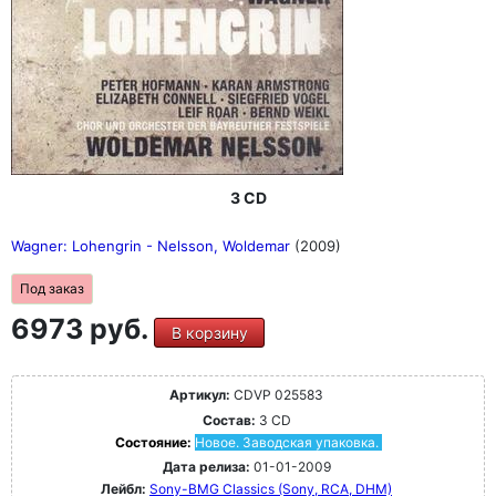
3 CD
Wagner: Lohengrin - Nelsson, Woldemar
(2009)
Под заказ
6973 руб.
В корзину
Артикул:
CDVP 025583
Состав:
3 CD
Состояние:
Новое. Заводская упаковка.
Дата релиза:
01-01-2009
Лейбл:
Sony-BMG Classics (Sony, RCA, DHM)