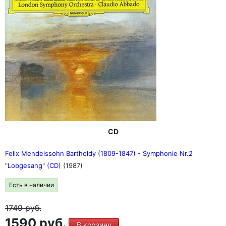
CD
Felix Mendelssohn Bartholdy (1809-1847) - Symphonie Nr.2
"Lobgesang" (CD)
(1987)
Есть в наличии
1749
руб.
1590 руб.
В корзину