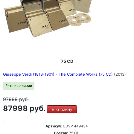
75 CD
Giuseppe Verdi (1813-1901) - The Complete Works (75 CD)
(2013)
Есть в наличии
97999
руб.
87998 руб.
В корзину
Артикул:
CDVP 449434
Состав:
75 CD